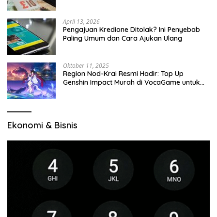
April 13, 2026
Pengajuan Kredione Ditolak? Ini Penyebab
Paling Umum dan Cara Ajukan Ulang
Oktober 11, 2025
Region Nod-Krai Resmi Hadir: Top Up
Genshin Impact Murah di VocaGame untuk
Jelajah Wilayah Baru
Ekonomi & Bisnis