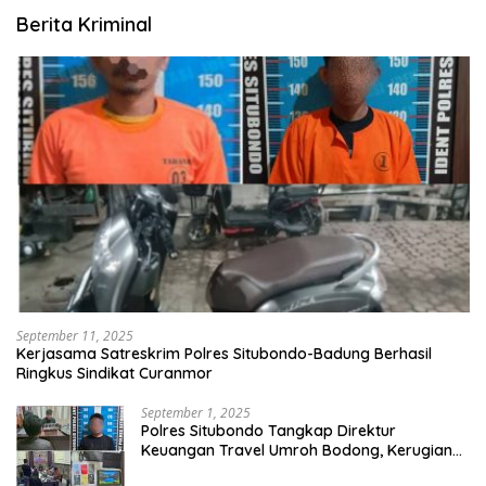
Berita Kriminal
September 11, 2025
Kerjasama Satreskrim Polres Situbondo-Badung Berhasil
Ringkus Sindikat Curanmor
September 1, 2025
Polres Situbondo Tangkap Direktur
Keuangan Travel Umroh Bodong, Kerugian
Capai Miliaran Rupiah