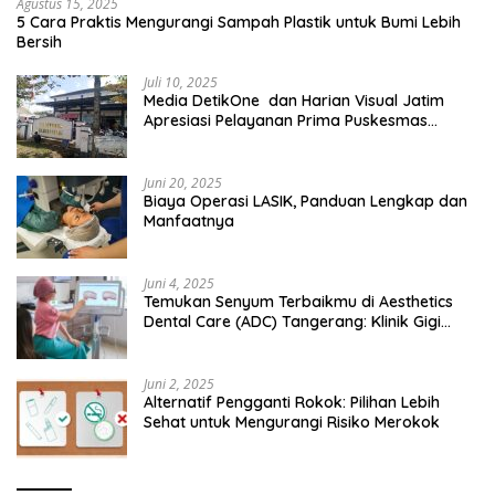
Agustus 15, 2025
5 Cara Praktis Mengurangi Sampah Plastik untuk Bumi Lebih
Bersih
Juli 10, 2025
Media DetikOne dan Harian Visual Jatim
Apresiasi Pelayanan Prima Puskesmas
Bangsalsari
Juni 20, 2025
Biaya Operasi LASIK, Panduan Lengkap dan
Manfaatnya
Juni 4, 2025
Temukan Senyum Terbaikmu di Aesthetics
Dental Care (ADC) Tangerang: Klinik Gigi
Modern yang Mengerti Kebutuhanmu
Juni 2, 2025
Alternatif Pengganti Rokok: Pilihan Lebih
Sehat untuk Mengurangi Risiko Merokok