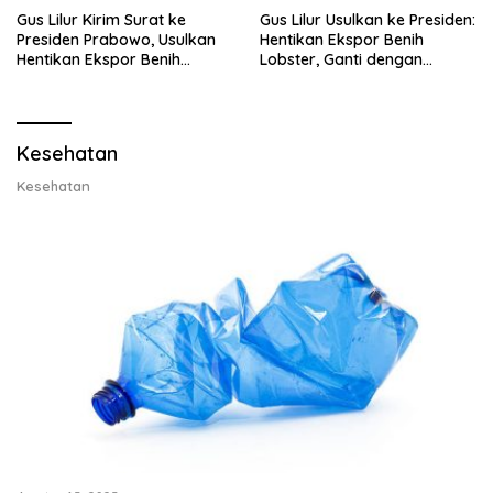
Gus Lilur Kirim Surat ke
Gus Lilur Usulkan ke Presiden:
Presiden Prabowo, Usulkan
Hentikan Ekspor Benih
Hentikan Ekspor Benih
Lobster, Ganti dengan
Lobster dan Ganti Ekspor
Ekspor Lobster 50 Gram
Lobster 50 Gram
Kesehatan
Kesehatan