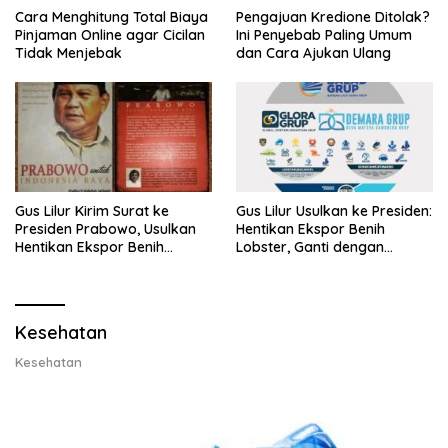
Cara Menghitung Total Biaya
Pengajuan Kredione Ditolak?
Pinjaman Online agar Cicilan
Ini Penyebab Paling Umum
Tidak Menjebak
dan Cara Ajukan Ulang
Gus Lilur Kirim Surat ke
Gus Lilur Usulkan ke Presiden:
Presiden Prabowo, Usulkan
Hentikan Ekspor Benih
Hentikan Ekspor Benih
Lobster, Ganti dengan
Lobster dan Ganti Ekspor
Ekspor Lobster 50 Gram
Lobster 50 Gram
Kesehatan
Kesehatan