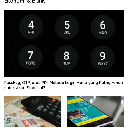
Ekonomi & Bisnis
Passkey, OTP, atau PIN: Metode Login Mana yang Paling Aman
untuk Akun Finansial?