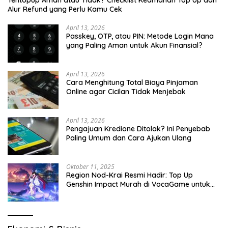
Tentopup Aman atau Tidak? Checklist Keamanan Top Up dan
Alur Refund yang Perlu Kamu Cek
April 13, 2026
Passkey, OTP, atau PIN: Metode Login Mana
yang Paling Aman untuk Akun Finansial?
April 13, 2026
Cara Menghitung Total Biaya Pinjaman
Online agar Cicilan Tidak Menjebak
April 13, 2026
Pengajuan Kredione Ditolak? Ini Penyebab
Paling Umum dan Cara Ajukan Ulang
Oktober 11, 2025
Region Nod-Krai Resmi Hadir: Top Up
Genshin Impact Murah di VocaGame untuk
Jelajah Wilayah Baru