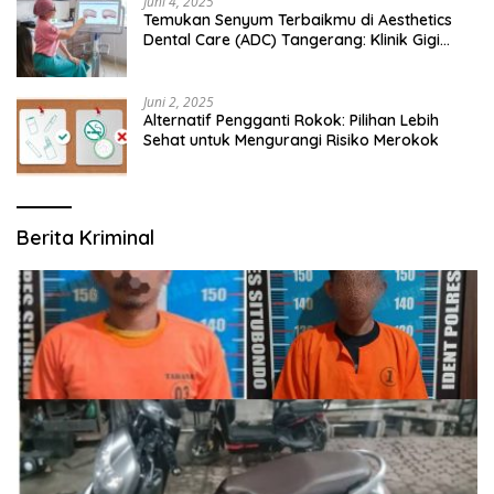
Juni 4, 2025
Temukan Senyum Terbaikmu di Aesthetics
Dental Care (ADC) Tangerang: Klinik Gigi
Modern yang Mengerti Kebutuhanmu
Juni 2, 2025
Alternatif Pengganti Rokok: Pilihan Lebih
Sehat untuk Mengurangi Risiko Merokok
Berita Kriminal