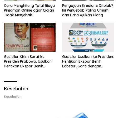
Cara Menghitung Total Biaya
Pengajuan Kredione Ditolak?
Pinjaman Online agar Cicilan
Ini Penyebab Paling Umum
Tidak Menjebak
dan Cara Ajukan Ulang
Gus Lilur Kirim Surat ke
Gus Lilur Usulkan ke Presiden:
Presiden Prabowo, Usulkan
Hentikan Ekspor Benih
Hentikan Ekspor Benih
Lobster, Ganti dengan
Lobster dan Ganti Ekspor
Ekspor Lobster 50 Gram
Lobster 50 Gram
Kesehatan
Kesehatan