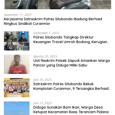
September 11, 2025
Kerjasama Satreskrim Polres Situbondo-Badung Berhasil
Ringkus Sindikat Curanmor
September 1, 2025
Polres Situbondo Tangkap Direktur
Keuangan Travel Umroh Bodong, Kerugian
Capai Miliaran Rupiah
Agustus 30, 2025
Unit Reskrim Polsek Sapudi Amankan Warga
Pancor yang Diduga Miliki Sabu
Juni 16, 2025
Satreskrim Polres Situbondo Bekuk
Komplotan Curanmor, 9 Tersangka Berhasil
Diringkus
Juni 13, 2025
Diduga Gunakan Bom Ikan, Warga Desa
Ketupat Kecamatan Raas Terancam Pidana