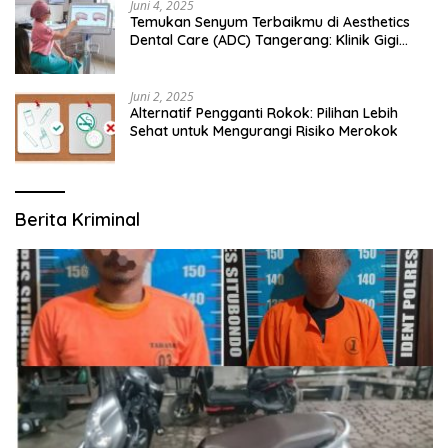
Juni 4, 2025
Temukan Senyum Terbaikmu di Aesthetics
Dental Care (ADC) Tangerang: Klinik Gigi
Modern yang Mengerti Kebutuhanmu
Juni 2, 2025
Alternatif Pengganti Rokok: Pilihan Lebih
Sehat untuk Mengurangi Risiko Merokok
Berita Kriminal