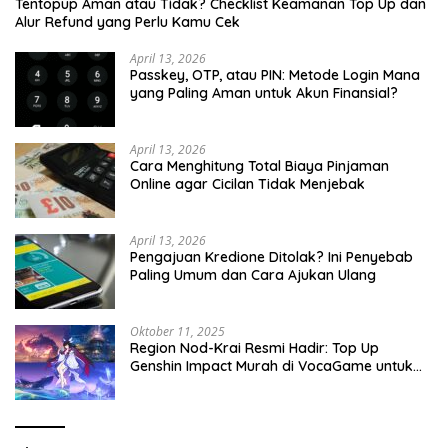
Tentopup Aman atau Tidak? Checklist Keamanan Top Up dan
Alur Refund yang Perlu Kamu Cek
April 13, 2026
Passkey, OTP, atau PIN: Metode Login Mana
yang Paling Aman untuk Akun Finansial?
April 13, 2026
Cara Menghitung Total Biaya Pinjaman
Online agar Cicilan Tidak Menjebak
April 13, 2026
Pengajuan Kredione Ditolak? Ini Penyebab
Paling Umum dan Cara Ajukan Ulang
Oktober 11, 2025
Region Nod-Krai Resmi Hadir: Top Up
Genshin Impact Murah di VocaGame untuk
Jelajah Wilayah Baru