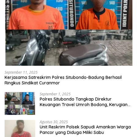
September 11, 2025
Kerjasama Satreskrim Polres Situbondo-Badung Berhasil
Ringkus Sindikat Curanmor
September 1, 2025
Polres Situbondo Tangkap Direktur
Keuangan Travel Umroh Bodong, Kerugian
Capai Miliaran Rupiah
Agustus 30, 2025
Unit Reskrim Polsek Sapudi Amankan Warga
Pancor yang Diduga Miliki Sabu