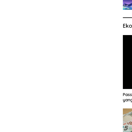
Eko
Pass
yang