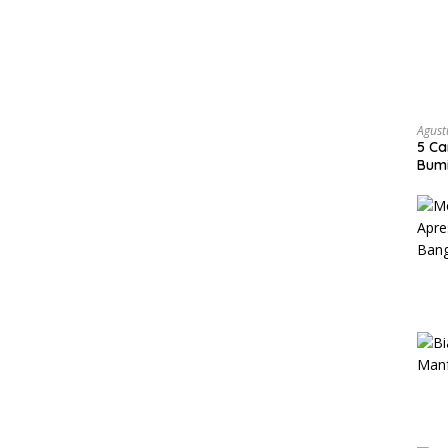
Agust
5 Ca
Bumi