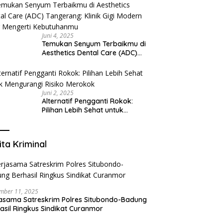
Juni 4, 2025
Temukan Senyum Terbaikmu di
Aesthetics Dental Care (ADC)
Tangerang: Klinik Gigi Modern
yang Mengerti Kebutuhanmu
Juni 2, 2025
Alternatif Pengganti Rokok:
Pilihan Lebih Sehat untuk
Mengurangi Risiko Merokok
ita Kriminal
mber 11, 2025
asama Satreskrim Polres Situbondo-Badung
asil Ringkus Sindikat Curanmor