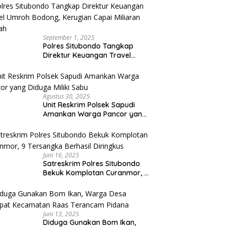
September 1, 2025
Polres Situbondo Tangkap
Direktur Keuangan Travel
Umroh Bodong, Kerugian
Capai Miliaran Rupiah
Agustus 30, 2025
Unit Reskrim Polsek Sapudi
Amankan Warga Pancor yang
Diduga Miliki Sabu
Juni 16, 2025
Satreskrim Polres Situbondo
Bekuk Komplotan Curanmor, 9
Tersangka Berhasil Diringkus
Juni 13, 2025
Diduga Gunakan Bom Ikan,