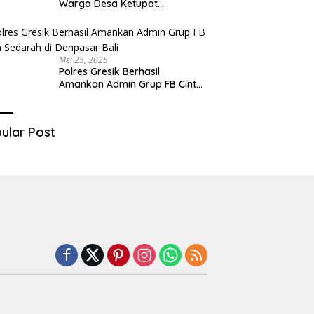
Warga Desa Ketupat
Kecamatan Raas Terancam
Pidana
Mei 25, 2025
Polres Gresik Berhasil
Amankan Admin Grup FB Cinta
Sedarah di Denpasar Bali
ular Post