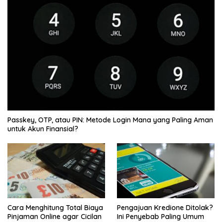
Passkey, OTP, atau PIN: Metode Login Mana yang Paling Aman
untuk Akun Finansial?
Cara Menghitung Total Biaya
Pengajuan Kredione Ditolak?
Pinjaman Online agar Cicilan
Ini Penyebab Paling Umum