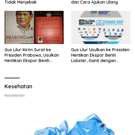
Tidak Menjebak
dan Cara Ajukan Ulang
Gus Lilur Kirim Surat ke
Gus Lilur Usulkan ke Presiden:
Presiden Prabowo, Usulkan
Hentikan Ekspor Benih
Hentikan Ekspor Benih
Lobster, Ganti dengan
Lobster dan Ganti Ekspor
Ekspor Lobster 50 Gram
Lobster 50 Gram
Kesehatan
Kesehatan