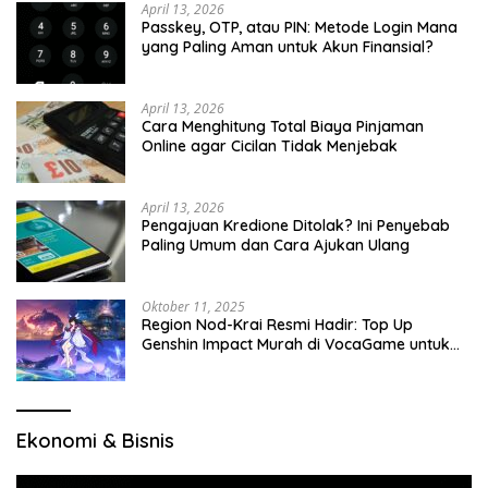
April 13, 2026
Passkey, OTP, atau PIN: Metode Login Mana
yang Paling Aman untuk Akun Finansial?
April 13, 2026
Cara Menghitung Total Biaya Pinjaman
Online agar Cicilan Tidak Menjebak
April 13, 2026
Pengajuan Kredione Ditolak? Ini Penyebab
Paling Umum dan Cara Ajukan Ulang
Oktober 11, 2025
Region Nod-Krai Resmi Hadir: Top Up
Genshin Impact Murah di VocaGame untuk
Jelajah Wilayah Baru
Ekonomi & Bisnis