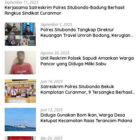
September 11, 2025
Kerjasama Satreskrim Polres Situbondo-Badung Berhasil
Ringkus Sindikat Curanmor
September 1, 2025
Polres Situbondo Tangkap Direktur
Keuangan Travel Umroh Bodong, Kerugian
Capai Miliaran Rupiah
Agustus 30, 2025
Unit Reskrim Polsek Sapudi Amankan Warga
Pancor yang Diduga Miliki Sabu
Juni 16, 2025
Satreskrim Polres Situbondo Bekuk
Komplotan Curanmor, 9 Tersangka Berhasil
Diringkus
Juni 13, 2025
Diduga Gunakan Bom Ikan, Warga Desa
Ketupat Kecamatan Raas Terancam Pidana
Mei 25, 2025