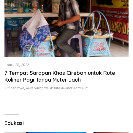
April 20, 2026
7 Tempat Sarapan Khas Cirebon untuk Rute
Kuliner Pagi Tanpa Muter Jauh
Kuliner Jawa
,
Rute Sarapan
,
Wisata Kuliner Kota Tua
Edukasi