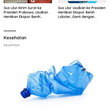
Gus Lilur Kirim Surat ke
Gus Lilur Usulkan ke Presiden:
Presiden Prabowo, Usulkan
Hentikan Ekspor Benih
Hentikan Ekspor Benih
Lobster, Ganti dengan
Lobster dan Ganti Ekspor
Ekspor Lobster 50 Gram
Lobster 50 Gram
Kesehatan
Kesehatan