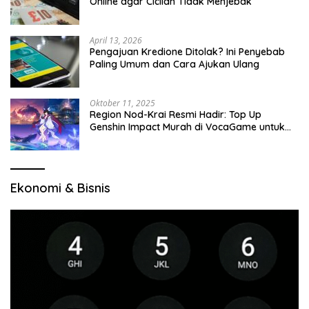
Online agar Cicilan Tidak Menjebak
April 13, 2026
Pengajuan Kredione Ditolak? Ini Penyebab
Paling Umum dan Cara Ajukan Ulang
Oktober 11, 2025
Region Nod-Krai Resmi Hadir: Top Up
Genshin Impact Murah di VocaGame untuk
Jelajah Wilayah Baru
Ekonomi & Bisnis