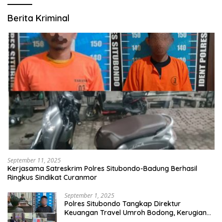
Berita Kriminal
September 11, 2025
Kerjasama Satreskrim Polres Situbondo-Badung Berhasil
Ringkus Sindikat Curanmor
September 1, 2025
Polres Situbondo Tangkap Direktur
Keuangan Travel Umroh Bodong, Kerugian
Capai Miliaran Rupiah