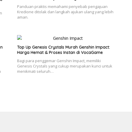
Panduan praktis memahami penyebab pengajuan
Kredione ditolak dan langkah ajukan ulang yang lebih
an
aman.
in
Top Up Genesis Crystals Murah Genshin Impact:
Harga Hemat & Proses Instan di VocaGame
Bagi para penggemar Genshin Impact, memiliki
Genesis Crystals yang cukup merupakan kunci untuk
h
menikmati seluruh…