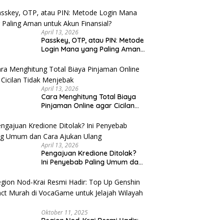
u Cek
April 13, 2026
Passkey, OTP, atau PIN: Metode
Login Mana yang Paling Aman
untuk Akun Finansial?
April 13, 2026
Cara Menghitung Total Biaya
Pinjaman Online agar Cicilan
Tidak Menjebak
April 13, 2026
Pengajuan Kredione Ditolak?
Ini Penyebab Paling Umum dan
Cara Ajukan Ulang
Oktober 11, 2025