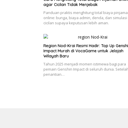
agar Cicilan Tidak Menjebak
Panduan praktis menghitung total biaya pinjam
online: bunga, biaya admin, denda, dan simulasi
cicilan supaya keputusan lebih aman.
Region Nod-Krai Resmi Hadir: Top Up Gensh
Impact Murah di VocaGame untuk Jelajah
Wilayah Baru
Tahun 2025 menjadi momen istimewa bagi para
pemain Genshin Impact di seluruh dunia. Setela
penantian…