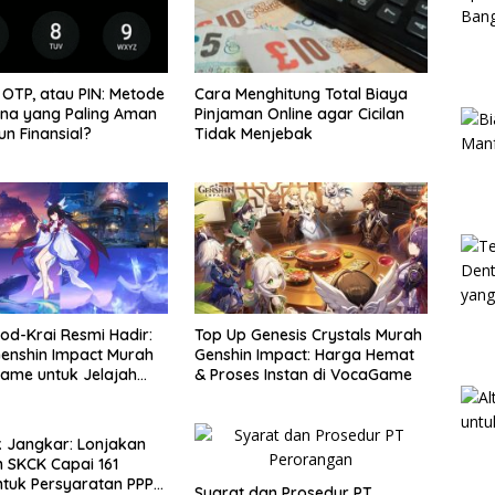
 OTP, atau PIN: Metode
Cara Menghitung Total Biaya
na yang Paling Aman
Pinjaman Online agar Cicilan
un Finansial?
Tidak Menjebak
od-Krai Resmi Hadir:
Top Up Genesis Crystals Murah
enshin Impact Murah
Genshin Impact: Harga Hemat
ame untuk Jelajah
& Proses Instan di VocaGame
Baru
 Jangkar: Lonjakan
 SKCK Capai 161
tuk Persyaratan PPPK
Syarat dan Prosedur PT