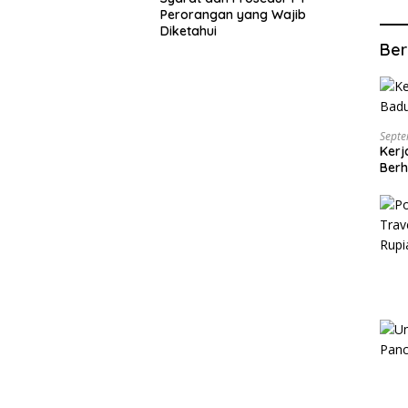
aktu
Perorangan yang Wajib
Diketahui
Ber
Septe
Kerj
Berh