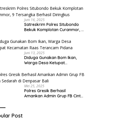
Diduga Miliki Sabu
Juni 16, 2025
Satreskrim Polres Situbondo
Bekuk Komplotan Curanmor, 9
Tersangka Berhasil Diringkus
Juni 13, 2025
Diduga Gunakan Bom Ikan,
Warga Desa Ketupat
Kecamatan Raas Terancam
Pidana
Mei 25, 2025
Polres Gresik Berhasil
Amankan Admin Grup FB Cinta
Sedarah di Denpasar Bali
ular Post