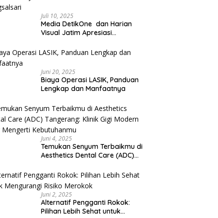
Juli 10, 2025
Media DetikOne dan Harian
Visual Jatim Apresiasi
Pelayanan Prima Puskesmas
Bangsalsari
Juni 20, 2025
Biaya Operasi LASIK, Panduan
Lengkap dan Manfaatnya
Juni 4, 2025
Temukan Senyum Terbaikmu di
Aesthetics Dental Care (ADC)
Tangerang: Klinik Gigi Modern
yang Mengerti Kebutuhanmu
Juni 2, 2025
Alternatif Pengganti Rokok:
Pilihan Lebih Sehat untuk