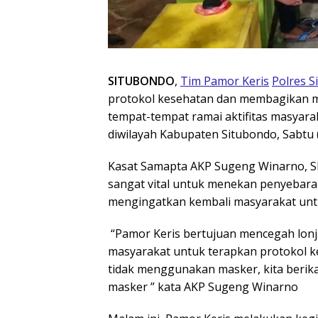
SITUBONDO
,
Tim Pamor Keris
Polres S
protokol kesehatan dan membagikan 
tempat-tempat ramai aktifitas masyarak
diwilayah Kabupaten Situbondo, Sabtu 
Kasat Samapta AKP Sugeng Winarno, SH
sangat vital untuk menekan penyebaran
mengingatkan kembali masyarakat untuk
“Pamor Keris bertujuan mencegah lon
masyarakat untuk terapkan protokol ke
tidak menggunakan masker, kita berika
masker ” kata AKP Sugeng Winarno