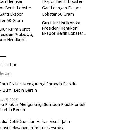
Gus Lilur Usulkan ke
Presiden: Hentikan
Lilur Kirim Surat
Ekspor Benih Lobster,
residen Prabowo,
Ganti dengan Ekspor
kan Hentikan
Lobster 50 Gram
or Benih Lobster
Ganti Ekspor
ter 50 Gram
ehatan
hatan
us 15, 2025
ra Praktis Mengurangi Sampah Plastik untuk
 Lebih Bersih