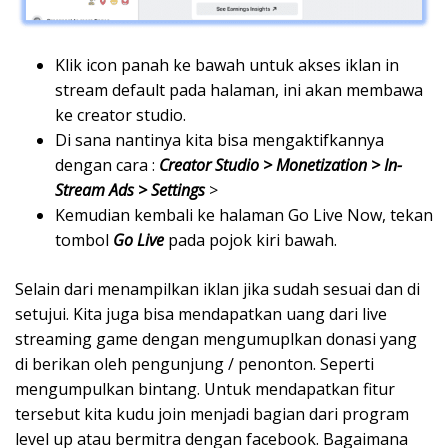
Klik icon panah ke bawah untuk akses iklan in
stream default pada halaman, ini akan membawa
ke creator studio.
Di sana nantinya kita bisa mengaktifkannya
dengan cara :
Creator Studio > Monetization > In-
Stream Ads > Settings
>
Kemudian kembali ke halaman Go Live Now, tekan
tombol
Go Live
pada pojok kiri bawah.
Selain dari menampilkan iklan jika sudah sesuai dan di
setujui. Kita juga bisa mendapatkan uang dari live
streaming game dengan mengumuplkan donasi yang
di berikan oleh pengunjung / penonton. Seperti
mengumpulkan bintang. Untuk mendapatkan fitur
tersebut kita kudu join menjadi bagian dari program
level up atau bermitra dengan facebook. Bagaimana