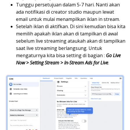
Tunggu persetujuan dalam 5-7 hari. Nanti akan
ada notifikasi di creator studio maupun lewat
email untuk mulai menampilkan iklan in stream.
Setelah iklan di aktifkan. Di sini kemudian bisa kita
memilih apakah iklan akan di tampilkan di awal
sebelum live streaming ataukah akan di tampilkan
saat live streaming berlangsung. Untuk
mengaturnya kita bisa setting di bagian :
Go Live
Now > Setting Stream >
In-Stream Ads for Live
.