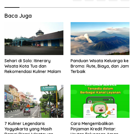
Baca Juga
Sehari di Solo: Itinerary
Panduan Wisata Keluarga ke
Wisata Kota Tua dan
Bromo: Rute, Biaya, dan Jam
Rekomendasi Kuliner Malam
Terbaik
7 Kuliner Legendaris
Cara Mengembalikan
Yogyakarta yang Masih
Pinjaman Kredit Pintar: