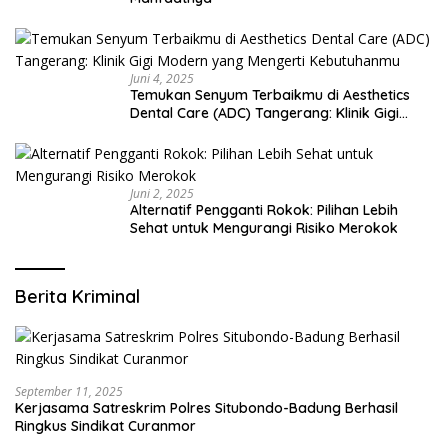
Juni 4, 2025
Temukan Senyum Terbaikmu di Aesthetics
Dental Care (ADC) Tangerang: Klinik Gigi
Modern yang Mengerti Kebutuhanmu
Juni 2, 2025
Alternatif Pengganti Rokok: Pilihan Lebih
Sehat untuk Mengurangi Risiko Merokok
Berita Kriminal
September 11, 2025
Kerjasama Satreskrim Polres Situbondo-Badung Berhasil
Ringkus Sindikat Curanmor