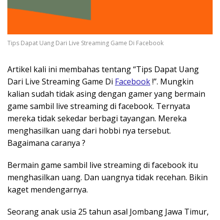
Tips Dapat Uang Dari Live Streaming Game Di Facebook
Artikel kali ini membahas tentang “Tips Dapat Uang
Dari Live Streaming Game Di
Facebook
!”. Mungkin
kalian sudah tidak asing dengan gamer yang bermain
game sambil live streaming di facebook. Ternyata
mereka tidak sekedar berbagi tayangan. Mereka
menghasilkan uang dari hobbi nya tersebut.
Bagaimana caranya ?
Bermain game sambil live streaming di facebook itu
menghasilkan uang. Dan uangnya tidak recehan. Bikin
kaget mendengarnya.
Seorang anak usia 25 tahun asal Jombang Jawa Timur,