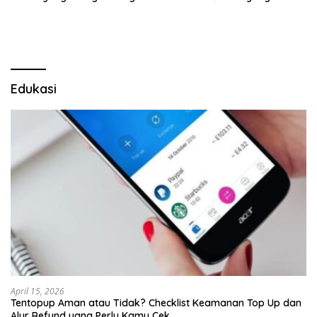
untuk Pemula
Kamu Cek
Edukasi
April 15, 2026
Tentopup Aman atau Tidak? Checklist Keamanan Top Up dan
Alur Refund yang Perlu Kamu Cek