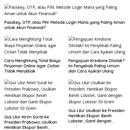
Passkey, OTP, atau PIN: Metode Login Mana yang Paling Aman
untuk Akun Finansial?
Cara Menghitung Total Biaya
Pengajuan Kredione Ditolak?
Pinjaman Online agar Cicilan
Ini Penyebab Paling Umum
Tidak Menjebak
dan Cara Ajukan Ulang
Gus Lilur Usulkan ke Presiden:
Hentikan Ekspor Benih
Gus Lilur Kirim Surat ke
Lobster, Ganti dengan
Presiden Prabowo, Usulkan
Ekspor Lobster 50 Gram
Hentikan Ekspor Benih