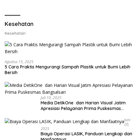
Lobster dan Ganti Ekspor
Lobster 50 Gram
Kesehatan
Kesehatan
Agustus 15, 2025
5 Cara Praktis Mengurangi Sampah Plastik untuk Bumi Lebih
Bersih
Juli 10, 2025
Media DetikOne dan Harian Visual Jatim
Apresiasi Pelayanan Prima Puskesmas
Bangsalsari
Juni
20,
2025
Biaya Operasi LASIK, Panduan Lengkap dan
Manfaatnya