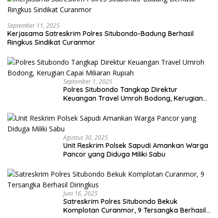
September 11, 2025
Kerjasama Satreskrim Polres Situbondo-Badung Berhasil
Ringkus Sindikat Curanmor
September 1, 2025
Polres Situbondo Tangkap Direktur
Keuangan Travel Umroh Bodong, Kerugian
Capai Miliaran Rupiah
Agustus 30, 2025
Unit Reskrim Polsek Sapudi Amankan Warga
Pancor yang Diduga Miliki Sabu
Juni 16, 2025
Satreskrim Polres Situbondo Bekuk
Komplotan Curanmor, 9 Tersangka Berhasil