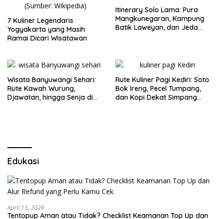
Itinerary Solo Lama: Pura
Mangkunegaran, Kampung
7 Kuliner Legendaris
Batik Laweyan, dan Jeda
Yogyakarta yang Masih
Timlo-Selat Solo
Ramai Dicari Wisatawan
Wisata Banyuwangi Sehari:
Rute Kuliner Pagi Kediri: Soto
Rute Kawah Wurung,
Bok Ireng, Pecel Tumpang,
Djawatan, hingga Senja di
dan Kopi Dekat Simpang
Pulau Merah
Lima Gumul
Edukasi
April 15, 2026
Tentopup Aman atau Tidak? Checklist Keamanan Top Up dan