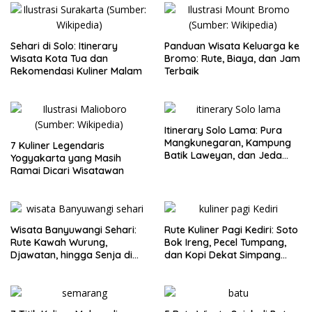
Sehari di Solo: Itinerary
Panduan Wisata Keluarga ke
Wisata Kota Tua dan
Bromo: Rute, Biaya, dan Jam
Rekomendasi Kuliner Malam
Terbaik
Itinerary Solo Lama: Pura
Mangkunegaran, Kampung
7 Kuliner Legendaris
Batik Laweyan, dan Jeda
Yogyakarta yang Masih
Timlo-Selat Solo
Ramai Dicari Wisatawan
Wisata Banyuwangi Sehari:
Rute Kuliner Pagi Kediri: Soto
Rute Kawah Wurung,
Bok Ireng, Pecel Tumpang,
Djawatan, hingga Senja di
dan Kopi Dekat Simpang
Pulau Merah
Lima Gumul