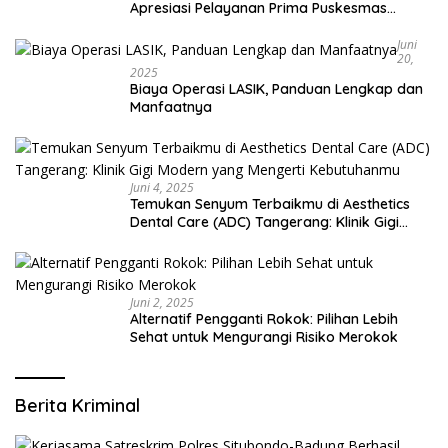
Apresiasi Pelayanan Prima Puskesmas
Bangsalsari
Juni
20,
2025
Biaya Operasi LASIK, Panduan Lengkap dan
Manfaatnya
Juni 4, 2025
Temukan Senyum Terbaikmu di Aesthetics
Dental Care (ADC) Tangerang: Klinik Gigi
Modern yang Mengerti Kebutuhanmu
Juni 2, 2025
Alternatif Pengganti Rokok: Pilihan Lebih
Sehat untuk Mengurangi Risiko Merokok
Berita Kriminal