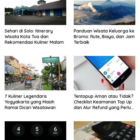
Sehari di Solo: Itinerary
Panduan Wisata Keluarga ke
Wisata Kota Tua dan
Bromo: Rute, Biaya, dan Jam
Rekomendasi Kuliner Malam
Terbaik
7 Kuliner Legendaris
Tentopup Aman atau Tidak?
Yogyakarta yang Masih
Checklist Keamanan Top Up
Ramai Dicari Wisatawan
dan Alur Refund yang Perlu
Kamu Cek