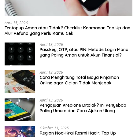
April 15, 2026
Tentopup Aman atau Tidak? Checklist Keamanan Top Up dan
Alur Refund yang Perlu Kamu Cek
April 13, 2026
Passkey, OTP, atau PIN: Metode Login Mana
yang Paling Aman untuk Akun Finansial?
April 13, 2026
Cara Menghitung Total Biaya Pinjaman
Online agar Cicilan Tidak Menjebak
April 13, 2026
Pengajuan Kredione Ditolak? Ini Penyebab
Paling Umum dan Cara Ajukan Ulang
Oktober 11, 2025
Region Nod-Krai Resmi Hadir: Top Up