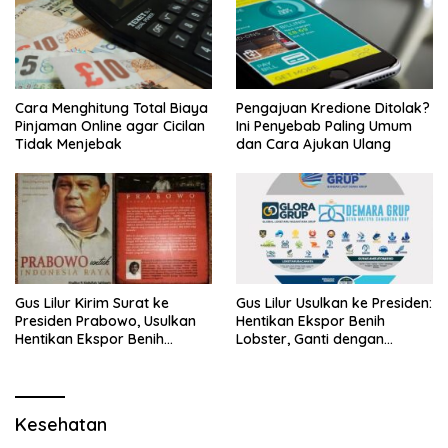
Pengajuan Kredione Ditolak?
Cara Menghitung Total Biaya
Ini Penyebab Paling Umum
Pinjaman Online agar Cicilan
dan Cara Ajukan Ulang
Tidak Menjebak
Gus Lilur Kirim Surat ke
Gus Lilur Usulkan ke Presiden:
Presiden Prabowo, Usulkan
Hentikan Ekspor Benih
Hentikan Ekspor Benih
Lobster, Ganti dengan
Lobster dan Ganti Ekspor
Ekspor Lobster 50 Gram
Lobster 50 Gram
Kesehatan