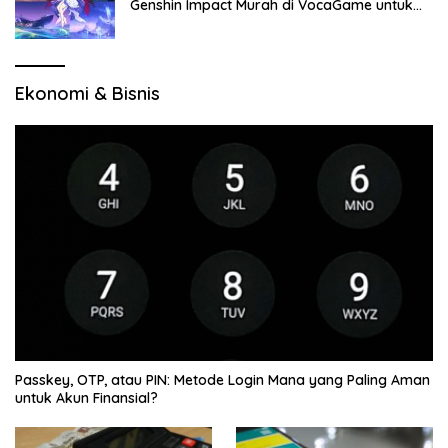
Genshin Impact Murah di VocaGame untuk
Jelajah Wilayah Baru
Ekonomi & Bisnis
Passkey, OTP, atau PIN: Metode Login Mana yang Paling Aman
untuk Akun Finansial?