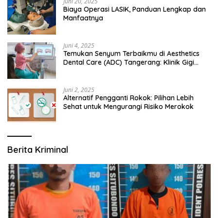
Juni 20, 2025
Biaya Operasi LASIK, Panduan Lengkap dan
Manfaatnya
Juni 4, 2025
Temukan Senyum Terbaikmu di Aesthetics
Dental Care (ADC) Tangerang: Klinik Gigi
Modern yang Mengerti Kebutuhanmu
Juni 2, 2025
Alternatif Pengganti Rokok: Pilihan Lebih
Sehat untuk Mengurangi Risiko Merokok
Berita Kriminal