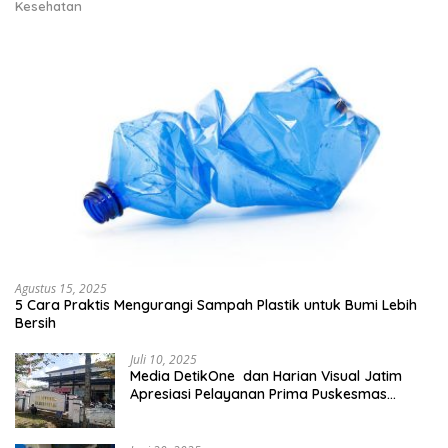
Kesehatan
Agustus 15, 2025
5 Cara Praktis Mengurangi Sampah Plastik untuk Bumi Lebih
Bersih
Juli 10, 2025
Media DetikOne dan Harian Visual Jatim
Apresiasi Pelayanan Prima Puskesmas
Bangsalsari