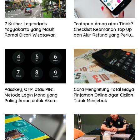
7 Kuliner Legendaris
Tentopup Aman atau Tidak?
Yogyakarta yang Masih
Checklist Keamanan Top Up
Ramai Dicari Wisatawan
dan Alur Refund yang Perlu
Kamu Cek
Passkey, OTP, atau PIN:
Cara Menghitung Total Biaya
Metode Login Mana yang
Pinjaman Online agar Cicilan
Paling Aman untuk Akun
Tidak Menjebak
Finansial?