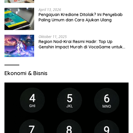
April 13, 2026
Pengajuan Kredione Ditolak? Ini Penyebab
Paling Umum dan Cara Ajukan Ulang
Oktober 11, 2025
Region Nod-Krai Resmi Hadir: Top Up
Genshin Impact Murah di VocaGame untuk
Jelajah Wilayah Baru
Ekonomi & Bisnis