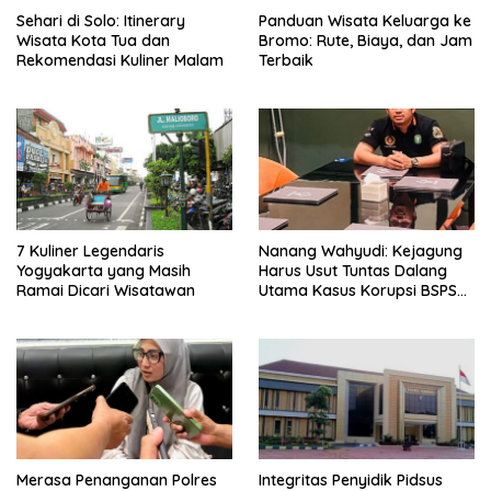
Sehari di Solo: Itinerary
Panduan Wisata Keluarga ke
Wisata Kota Tua dan
Bromo: Rute, Biaya, dan Jam
Rekomendasi Kuliner Malam
Terbaik
7 Kuliner Legendaris
Nanang Wahyudi: Kejagung
Yogyakarta yang Masih
Harus Usut Tuntas Dalang
Ramai Dicari Wisatawan
Utama Kasus Korupsi BSPS
Sumenep
Merasa Penanganan Polres
Integritas Penyidik Pidsus