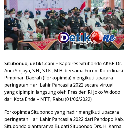
Situbondo, detik1.com –
Kapolres Situbondo AKBP Dr.
Andi Sinjaya, S.H., S.I.K., M.H. bersama Forum Koordinasi
Pimpinan Daerah (Forkopimda) mengikuti upacara
peringatan Hari Lahir Pancasila 2022 secara virtual
yang dipimpin langsung oleh Presiden RI Joko Widodo
dari Kota Ende – NTT, Rabu (01/06/2022).
Forkopimda Situbondo yang hadir mengikuti upacara
peringatan Hari Lahir Pancasila 2022 dari Pendopo Kab.
Situbondo diantaranya Bupati Situbondo Drs. H. Karna