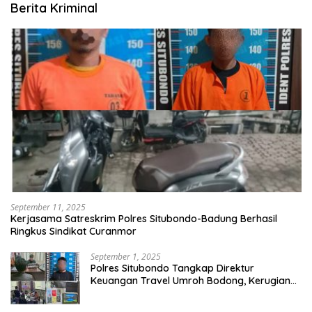
Berita Kriminal
September 11, 2025
Kerjasama Satreskrim Polres Situbondo-Badung Berhasil
Ringkus Sindikat Curanmor
September 1, 2025
Polres Situbondo Tangkap Direktur
Keuangan Travel Umroh Bodong, Kerugian
Capai Miliaran Rupiah