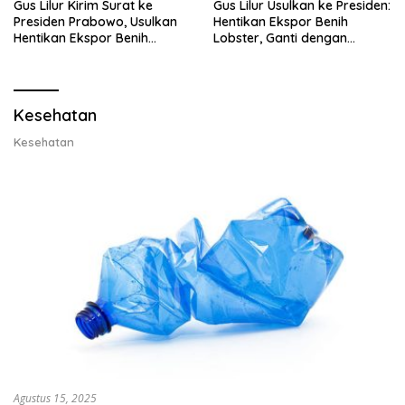
Gus Lilur Kirim Surat ke
Gus Lilur Usulkan ke Presiden:
Presiden Prabowo, Usulkan
Hentikan Ekspor Benih
Hentikan Ekspor Benih
Lobster, Ganti dengan
Lobster dan Ganti Ekspor
Ekspor Lobster 50 Gram
Lobster 50 Gram
Kesehatan
Kesehatan
Agustus 15, 2025