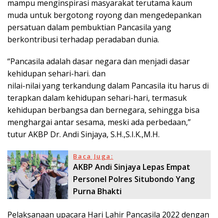
mampu menginspirasi masyarakat terutama kaum
muda untuk bergotong royong dan mengedepankan
persatuan dalam pembuktian Pancasila yang
berkontribusi terhadap peradaban dunia.
“Pancasila adalah dasar negara dan menjadi dasar
kehidupan sehari-hari. dan
nilai-nilai yang terkandung dalam Pancasila itu harus di
terapkan dalam kehidupan sehari-hari, termasuk
kehidupan berbangsa dan bernegara, sehingga bisa
menghargai antar sesama, meski ada perbedaan,”
tutur AKBP Dr. Andi Sinjaya, S.H.,S.I.K.,M.H.
Baca Juga:
AKBP Andi Sinjaya Lepas Empat
Personel Polres Situbondo Yang
Purna Bhakti
Pelaksanaan upacara Hari Lahir Pancasila 2022 dengan