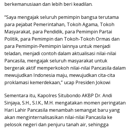
berkemanusiaan dan lebih beri keadilan.
“Saya mengajak seluruh pemimpin bangsa terutama
para pejabat Pemerintahan, Tokoh Agama, Tokoh
Masyarakat, para Pendidik, para Pemimpin Partai
Politik, para Pemimpin dan Tokoh-Tokoh Ormas dan
para Pemimpin-Pemimpin lainnya untuk menjadi
teladan, menjadi contoh dalam aktualisasi nilai-nilai
Pancasila, mengajak seluruh masyarakat untuk
bergerak aktif memperkokoh nilai-nilai Pancasila dalam
mewujudkan Indonesia maju, mewujudkan cita-cita
proklamasi kemerdekaan,” ucap Presiden Jokowi
Sementara itu, Kapolres Situbondo AKBP Dr. Andi
Sinjaya, S.H., S.I.K., M.H. mengatakan momen peringatan
Hari Lahir Pancasila menambah semangat baru yang
akan menginternalisasikan nilai-nilai Pancasila ke
pelosok negeri dan penjuru tanah air, sehingga