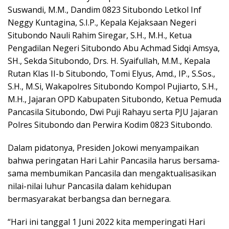
Suswandi, M.M., Dandim 0823 Situbondo Letkol Inf
Neggy Kuntagina, S.I.P., Kepala Kejaksaan Negeri
Situbondo Nauli Rahim Siregar, S.H., M.H., Ketua
Pengadilan Negeri Situbondo Abu Achmad Sidqi Amsya,
SH., Sekda Situbondo, Drs. H. Syaifullah, M.M., Kepala
Rutan Klas II-b Situbondo, Tomi Elyus, Amd., IP., S.Sos.,
S.H., M.Si, Wakapolres Situbondo Kompol Pujiarto, S.H.,
M.H., Jajaran OPD Kabupaten Situbondo, Ketua Pemuda
Pancasila Situbondo, Dwi Puji Rahayu serta PJU Jajaran
Polres Situbondo dan Perwira Kodim 0823 Situbondo.
Dalam pidatonya, Presiden Jokowi menyampaikan
bahwa peringatan Hari Lahir Pancasila harus bersama-
sama membumikan Pancasila dan mengaktualisasikan
nilai-nilai luhur Pancasila dalam kehidupan
bermasyarakat berbangsa dan bernegara.
“Hari ini tanggal 1 Juni 2022 kita memperingati Hari