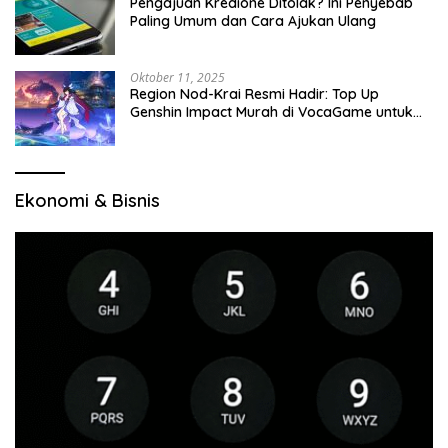
Pengajuan Kredione Ditolak? Ini Penyebab
Paling Umum dan Cara Ajukan Ulang
Oktober 11, 2025
Region Nod-Krai Resmi Hadir: Top Up
Genshin Impact Murah di VocaGame untuk
Jelajah Wilayah Baru
Ekonomi & Bisnis