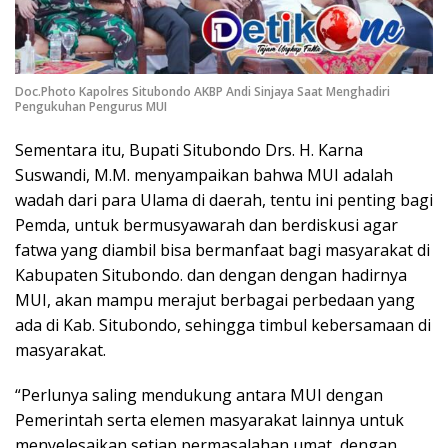
Doc.Photo Kapolres Situbondo AKBP Andi Sinjaya Saat Menghadiri
Pengukuhan Pengurus MUI
Sementara itu, Bupati Situbondo Drs. H. Karna
Suswandi, M.M. menyampaikan bahwa MUI adalah
wadah dari para Ulama di daerah, tentu ini penting bagi
Pemda, untuk bermusyawarah dan berdiskusi agar
fatwa yang diambil bisa bermanfaat bagi masyarakat di
Kabupaten Situbondo. dan dengan dengan hadirnya
MUI, akan mampu merajut berbagai perbedaan yang
ada di Kab. Situbondo, sehingga timbul kebersamaan di
masyarakat.
“Perlunya saling mendukung antara MUI dengan
Pemerintah serta elemen masyarakat lainnya untuk
menyelesaikan setiap permasalahan umat, dengan