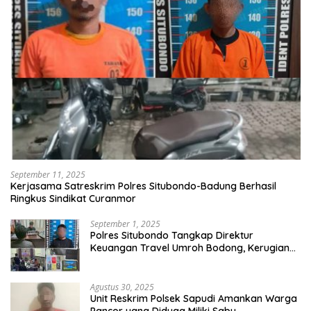
September 11, 2025
Kerjasama Satreskrim Polres Situbondo-Badung Berhasil
Ringkus Sindikat Curanmor
September 1, 2025
Polres Situbondo Tangkap Direktur
Keuangan Travel Umroh Bodong, Kerugian
Capai Miliaran Rupiah
Agustus 30, 2025
Unit Reskrim Polsek Sapudi Amankan Warga
Pancor yang Diduga Miliki Sabu