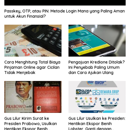
Passkey, OTP, atau PIN: Metode Login Mana yang Paling Aman
untuk Akun Finansial?
Cara Menghitung Total Biaya
Pengajuan Kredione Ditolak?
Pinjaman Online agar Cicilan
Ini Penyebab Paling Umum
Tidak Menjebak
dan Cara Ajukan Ulang
Gus Lilur Kirim Surat ke
Gus Lilur Usulkan ke Presiden:
Presiden Prabowo, Usulkan
Hentikan Ekspor Benih
Hentikan Ekspor Benih
Lobster, Ganti dengan