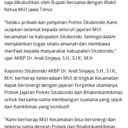
saja dikukuhkan oleh Bupati bersama dengan Wakil
Ketua MUI Jawa Timur.
“Selaku pribadi dan pimpinan Polres Situbondo Kami
ucapkan selamat kepada seluruh jajaran MUI
kecamatan se Kabupaten Situbondo. Semoga dalam
menjalankan tugas selalu amanah dan membawa
manfaat kepada masyarakat kabupaten Situbondo,”
ujar AKBP Dr. Andi Sinjaya, S.H., S.I.K., M.H.
Kapolres Situbondo AKBP Dr. Andi Sinjaya, S.H., S.I.K.,
M.H. berharap keberadaan MUI di tingkat Kecamatan
dapat bersinergi dengan jajaran Forpimka utamanya
Polsek Jajaran Polres Situbondo dan Bhabinkamtibmas
untuk bersama-sama membangun suasana yang sejuk
dan Kamtibmas yang kondusif.
“Kami berharap MUI Kecamatan bisa bersinergi dan
bekerja sama dengan Polsek dan Bhabinkamtibmas