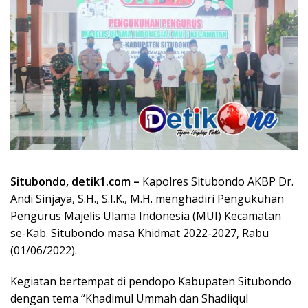
Situbondo, detik1.com –
Kapolres Situbondo AKBP Dr.
Andi Sinjaya, S.H., S.I.K., M.H. menghadiri Pengukuhan
Pengurus Majelis Ulama Indonesia (MUI) Kecamatan
se-Kab. Situbondo masa Khidmat 2022-2027, Rabu
(01/06/2022).
Kegiatan bertempat di pendopo Kabupaten Situbondo
dengan tema “Khadimul Ummah dan Shadiiqul