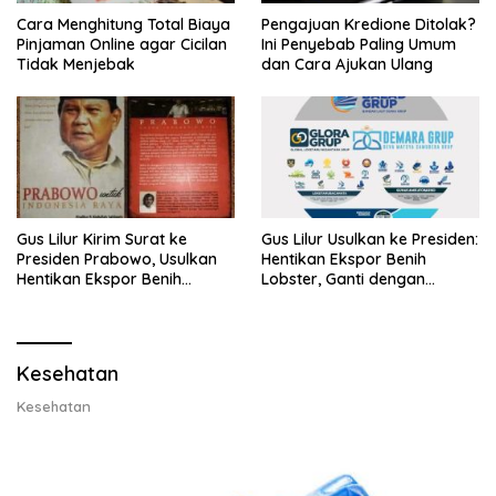
Cara Menghitung Total Biaya
Pengajuan Kredione Ditolak?
Pinjaman Online agar Cicilan
Ini Penyebab Paling Umum
Tidak Menjebak
dan Cara Ajukan Ulang
Gus Lilur Kirim Surat ke
Gus Lilur Usulkan ke Presiden:
Presiden Prabowo, Usulkan
Hentikan Ekspor Benih
Hentikan Ekspor Benih
Lobster, Ganti dengan
Lobster dan Ganti Ekspor
Ekspor Lobster 50 Gram
Lobster 50 Gram
Kesehatan
Kesehatan