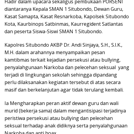
Hadir dalam upacara sekaligus pembukaan PORSENI
diantaranya Kepala SMAN 1 Situbondo, Dewan Guru,
Kasat Samapta, Kasat Resnarkoba, Kapolsek Situbondo
Kota, Kaurbinops Satbinmas, Kaurregident Satlantas
dan peserta Siswa-Siswi SMAN 1 Situbondo.
Kapolres Situbondo AKBP Dr. Andi Sinjaya, S.H., S.I.K.,
M.H. dalam arahannya menyampaikan pesan
kamtibmas terkait kejadian persekusi atau bullying,
penyalahgunaan Narkoba dan pelecehan seksual yang
terjadi di lingkungan sekolah sehingga dipandang
perlu dilaksanakan kegiatan tersebut di atas secara
masif dan berkelanjutan agar tidak terulang kembali.
Ia Mengharapkan peran aktif dewan guru dan wali
murid (bekerja sama) dalam mengantisipasi terjadinya
peristiwa persekusi atau bullying dan pelecehan
seksual terhadap anak didiknya serta penyalahgunaan
Narkoba dan anti hoax.