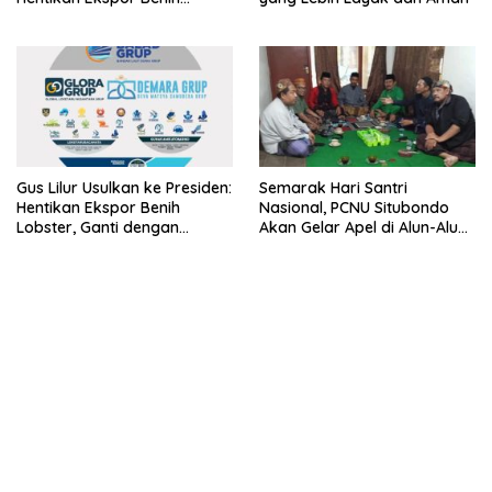
Lobster dan Ganti Ekspor
Lobster 50 Gram
Gus Lilur Usulkan ke Presiden:
Semarak Hari Santri
Hentikan Ekspor Benih
Nasional, PCNU Situbondo
Lobster, Ganti dengan
Akan Gelar Apel di Alun-Alun
Ekspor Lobster 50 Gram
Besuki