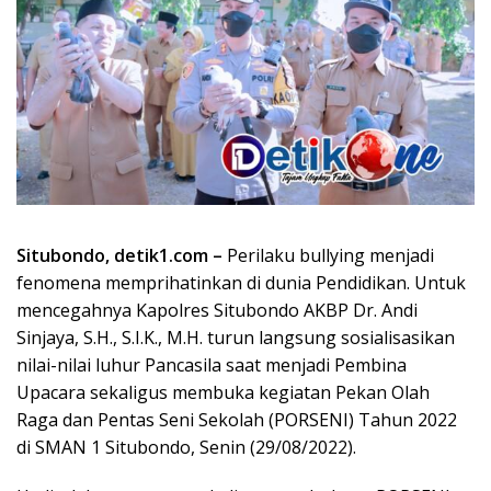
Situbondo, detik1.com –
Perilaku bullying menjadi
fenomena memprihatinkan di dunia Pendidikan. Untuk
mencegahnya Kapolres Situbondo AKBP Dr. Andi
Sinjaya, S.H., S.I.K., M.H. turun langsung sosialisasikan
nilai-nilai luhur Pancasila saat menjadi Pembina
Upacara sekaligus membuka kegiatan Pekan Olah
Raga dan Pentas Seni Sekolah (PORSENI) Tahun 2022
di SMAN 1 Situbondo, Senin (29/08/2022).