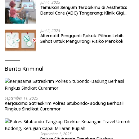
Juni 4, 2025
Temukan Senyum Terbaikmu di Aesthetics
Dental Care (ADC) Tangerang: Klinik Gigi
Modern yang Mengerti Kebutuhanmu
Juni 2, 2025
Alternatif Pengganti Rokok: Pilihan Lebih
Sehat untuk Mengurangi Risiko Merokok
Berita Kriminal
September 11, 2025
Kerjasama Satreskrim Polres Situbondo-Badung Berhasil
Ringkus Sindikat Curanmor
September 1, 2025
Polres Situbondo Tangkap Direktur