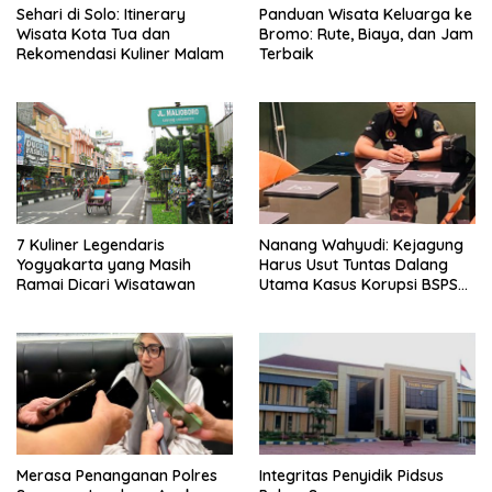
Sehari di Solo: Itinerary
Panduan Wisata Keluarga ke
Wisata Kota Tua dan
Bromo: Rute, Biaya, dan Jam
Rekomendasi Kuliner Malam
Terbaik
7 Kuliner Legendaris
Nanang Wahyudi: Kejagung
Yogyakarta yang Masih
Harus Usut Tuntas Dalang
Ramai Dicari Wisatawan
Utama Kasus Korupsi BSPS
Sumenep
Merasa Penanganan Polres
Integritas Penyidik Pidsus