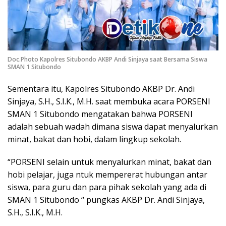
Doc.Photo Kapolres Situbondo AKBP Andi Sinjaya saat Bersama Siswa
SMAN 1 Situbondo
Sementara itu, Kapolres Situbondo AKBP Dr. Andi
Sinjaya, S.H., S.I.K., M.H. saat membuka acara PORSENI
SMAN 1 Situbondo mengatakan bahwa PORSENI
adalah sebuah wadah dimana siswa dapat menyalurkan
minat, bakat dan hobi, dalam lingkup sekolah.
“PORSENI selain untuk menyalurkan minat, bakat dan
hobi pelajar, juga ntuk mempererat hubungan antar
siswa, para guru dan para pihak sekolah yang ada di
SMAN 1 Situbondo “ pungkas AKBP Dr. Andi Sinjaya,
S.H., S.I.K., M.H.