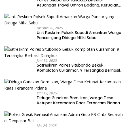
Keuangan Travel Umroh Bodong, Kerugian
Capai Miliaran Rupiah
Agustus 30, 2025
Unit Reskrim Polsek Sapudi Amankan Warga
Pancor yang Diduga Miliki Sabu
Juni 16, 2025
Satreskrim Polres Situbondo Bekuk
Komplotan Curanmor, 9 Tersangka Berhasil
Diringkus
Juni 13, 2025
Diduga Gunakan Bom Ikan, Warga Desa
Ketupat Kecamatan Raas Terancam Pidana
Mei 25, 2025