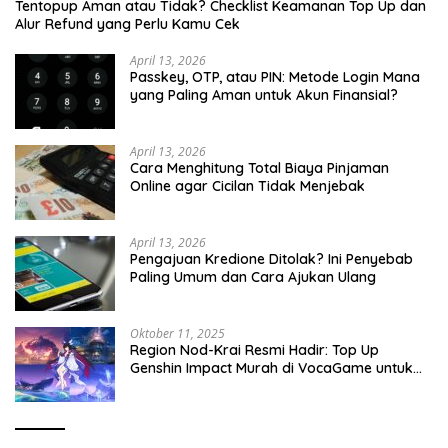
Tentopup Aman atau Tidak? Checklist Keamanan Top Up dan
Alur Refund yang Perlu Kamu Cek
April 13, 2026
Passkey, OTP, atau PIN: Metode Login Mana
yang Paling Aman untuk Akun Finansial?
April 13, 2026
Cara Menghitung Total Biaya Pinjaman
Online agar Cicilan Tidak Menjebak
April 13, 2026
Pengajuan Kredione Ditolak? Ini Penyebab
Paling Umum dan Cara Ajukan Ulang
Oktober 11, 2025
Region Nod-Krai Resmi Hadir: Top Up
Genshin Impact Murah di VocaGame untuk
Jelajah Wilayah Baru