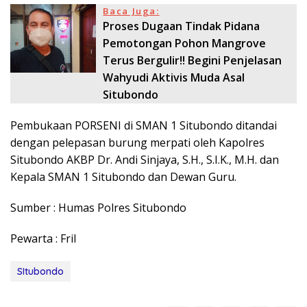
Baca Juga:
Proses Dugaan Tindak Pidana
Pemotongan Pohon Mangrove
Terus Bergulir!! Begini Penjelasan
Wahyudi Aktivis Muda Asal
Situbondo
Pembukaan PORSENI di SMAN 1 Situbondo ditandai
dengan pelepasan burung merpati oleh Kapolres
Situbondo AKBP Dr. Andi Sinjaya, S.H., S.I.K., M.H. dan
Kepala SMAN 1 Situbondo dan Dewan Guru.
Sumber : Humas Polres Situbondo
Pewarta : Fril
SItubondo