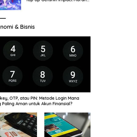
di VocaGame untuk Jelajah
Wilayah Baru
nomi & Bisnis
key, OTP, atau PIN: Metode Login Mana
 Paling Aman untuk Akun Finansial?