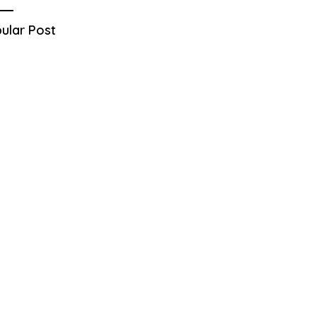
ular Post