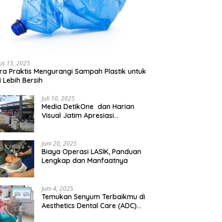
us 15, 2025
ra Praktis Mengurangi Sampah Plastik untuk
 Lebih Bersih
Juli 10, 2025
Media DetikOne dan Harian
Visual Jatim Apresiasi
Pelayanan Prima Puskesmas
Bangsalsari
Juni 20, 2025
Biaya Operasi LASIK, Panduan
Lengkap dan Manfaatnya
Juni 4, 2025
Temukan Senyum Terbaikmu di
Aesthetics Dental Care (ADC)
Tangerang: Klinik Gigi Modern