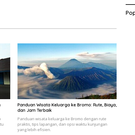
Pop
n
Panduan Wisata Keluarga ke Bromo: Rute, Biaya,
dan Jam Terbaik
o
Panduan wisata keluarga ke Bromo dengan rute
tu
praktis, tips lapangan, dan opsi waktu kunjungan
yang lebih efisien.