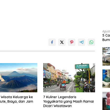
Agust
5 Ca
Bumi
Wisata Keluarga ke
7 Kuliner Legendaris
ute, Biaya, dan Jam
Yogyakarta yang Masih Ramai
Dicari Wisatawan