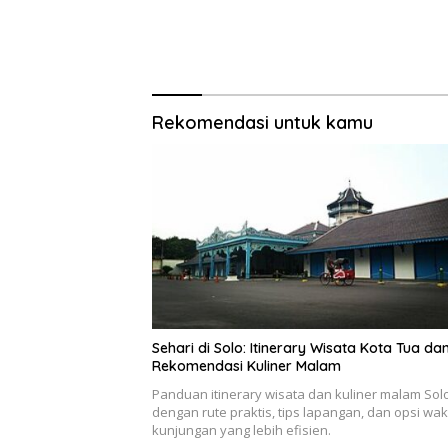
Rekomendasi untuk kamu
Sehari di Solo: Itinerary Wisata Kota Tua da
Rekomendasi Kuliner Malam
Panduan itinerary wisata dan kuliner malam Sol
dengan rute praktis, tips lapangan, dan opsi wak
kunjungan yang lebih efisien.