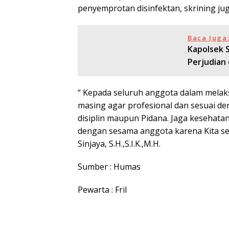
penyemprotan disinfektan, skrining ju
Baca Juga
Kapolsek 
Perjudian 
“ Kepada seluruh anggota dalam melak
masing agar profesional dan sesuai de
disiplin maupun Pidana. Jaga kesehata
dengan sesama anggota karena Kita se
Sinjaya, S.H.,S.I.K.,M.H.
Sumber : Humas
Pewarta : Fril