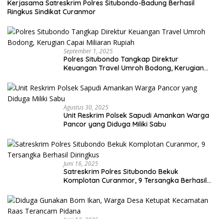
Kerjasama Satreskrim Polres Situbondo-Badung Berhasil
Ringkus Sindikat Curanmor
September 1, 2025
Polres Situbondo Tangkap Direktur
Keuangan Travel Umroh Bodong, Kerugian
Capai Miliaran Rupiah
Agustus 30, 2025
Unit Reskrim Polsek Sapudi Amankan Warga
Pancor yang Diduga Miliki Sabu
Juni 16, 2025
Satreskrim Polres Situbondo Bekuk
Komplotan Curanmor, 9 Tersangka Berhasil
Diringkus