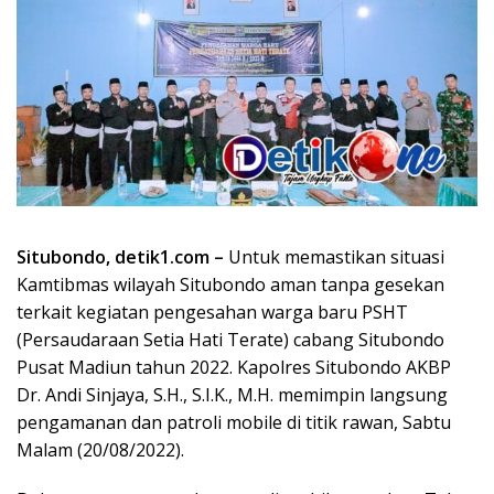
Situbondo, detik1.com –
Untuk memastikan situasi
Kamtibmas wilayah Situbondo aman tanpa gesekan
terkait kegiatan pengesahan warga baru PSHT
(Persaudaraan Setia Hati Terate) cabang Situbondo
Pusat Madiun tahun 2022. Kapolres Situbondo AKBP
Dr. Andi Sinjaya, S.H., S.I.K., M.H. memimpin langsung
pengamanan dan patroli mobile di titik rawan, Sabtu
Malam (20/08/2022).