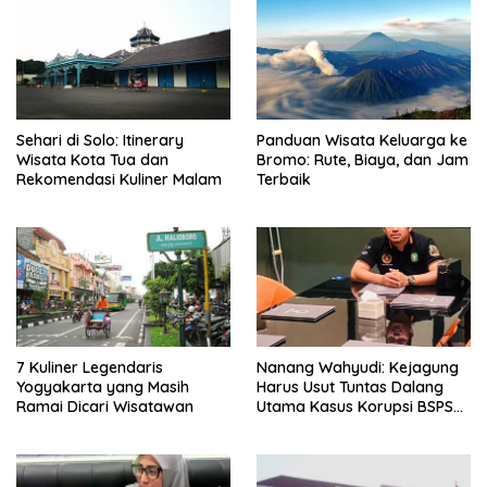
Sehari di Solo: Itinerary
Panduan Wisata Keluarga ke
Wisata Kota Tua dan
Bromo: Rute, Biaya, dan Jam
Rekomendasi Kuliner Malam
Terbaik
7 Kuliner Legendaris
Nanang Wahyudi: Kejagung
Yogyakarta yang Masih
Harus Usut Tuntas Dalang
Ramai Dicari Wisatawan
Utama Kasus Korupsi BSPS
Sumenep