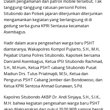
Dalam pengamanan dan patroli mobile tersebut, Tak
tanggung-tanggung ratusan personil Polres
Situbondo dan Polsek jajaran diterjunkan diterjunkan
mengamankan kegiatan yang berlangsung di di
gedung serba guna KPRI Sentausa kecamatan
Asembagus.
Hadir dalam acara pengesehan warga baru PSHT
diantaranya, Wakapolres Kompol Pujiarto, S.H., M.H,
Pejabat Utama Polres Situbondo, Kapolsek bersama
Danramil Asembagus, Ketua IPSI Situbondo Rachmad,
S.H., M.Hum., Ketua PSHT cabang Situbondo Pusat
Madiun Drs. Tulus Priatmajdi, M.Si., Ketua dan
Pengurus PSHT Cabang Jember dan Bondowoso, dan
Ketua KPRI Sentosa Ahmad Gunawan, S.Pd.
Kapolres Situbondo AKBP Dr. Andi Sinjaya, S.H., S.I.K.,
M.H. bahwa kegiatan pengesahan warga baru PSHT
akan dilaksanakan dari pukul 20.00 WIB sampai besok