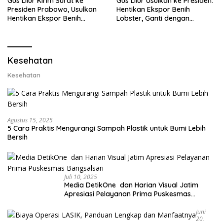
Gus Lilur Kirim Surat ke
Gus Lilur Usulkan ke Presiden:
Presiden Prabowo, Usulkan
Hentikan Ekspor Benih
Hentikan Ekspor Benih
Lobster, Ganti dengan
Lobster dan Ganti Ekspor
Ekspor Lobster 50 Gram
Lobster 50 Gram
Kesehatan
Kesehatan
Agustus 15, 2025
5 Cara Praktis Mengurangi Sampah Plastik untuk Bumi Lebih
Bersih
Juli 10, 2025
Media DetikOne dan Harian Visual Jatim
Apresiasi Pelayanan Prima Puskesmas
Bangsalsari
Juni
20,