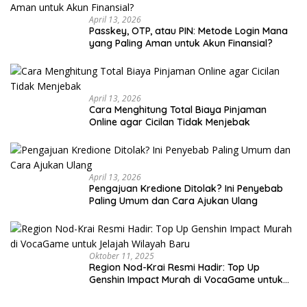
April 13, 2026
Passkey, OTP, atau PIN: Metode Login Mana
yang Paling Aman untuk Akun Finansial?
April 13, 2026
Cara Menghitung Total Biaya Pinjaman
Online agar Cicilan Tidak Menjebak
April 13, 2026
Pengajuan Kredione Ditolak? Ini Penyebab
Paling Umum dan Cara Ajukan Ulang
Oktober 11, 2025
Region Nod-Krai Resmi Hadir: Top Up
Genshin Impact Murah di VocaGame untuk
Jelajah Wilayah Baru