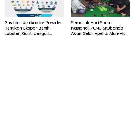
Gus Lilur Usulkan ke Presiden:
Semarak Hari Santri
Hentikan Ekspor Benih
Nasional, PCNU Situbondo
Lobster, Ganti dengan
Akan Gelar Apel di Alun-Alun
Ekspor Lobster 50 Gram
Besuki