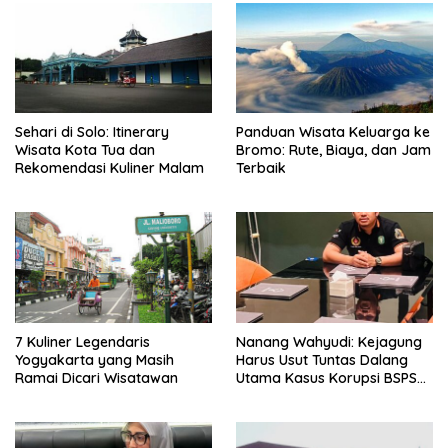
Sehari di Solo: Itinerary
Panduan Wisata Keluarga ke
Wisata Kota Tua dan
Bromo: Rute, Biaya, dan Jam
Rekomendasi Kuliner Malam
Terbaik
7 Kuliner Legendaris
Nanang Wahyudi: Kejagung
Yogyakarta yang Masih
Harus Usut Tuntas Dalang
Ramai Dicari Wisatawan
Utama Kasus Korupsi BSPS
Sumenep