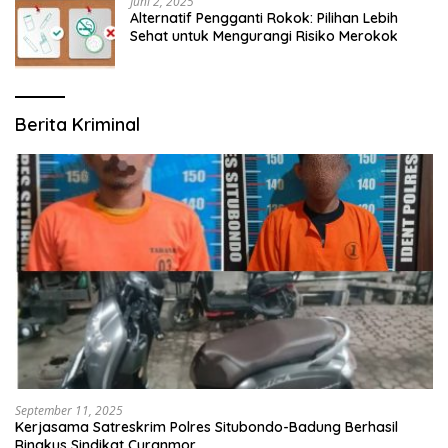
Juni 2, 2025
Alternatif Pengganti Rokok: Pilihan Lebih
Sehat untuk Mengurangi Risiko Merokok
Berita Kriminal
September 11, 2025
Kerjasama Satreskrim Polres Situbondo-Badung Berhasil
Ringkus Sindikat Curanmor