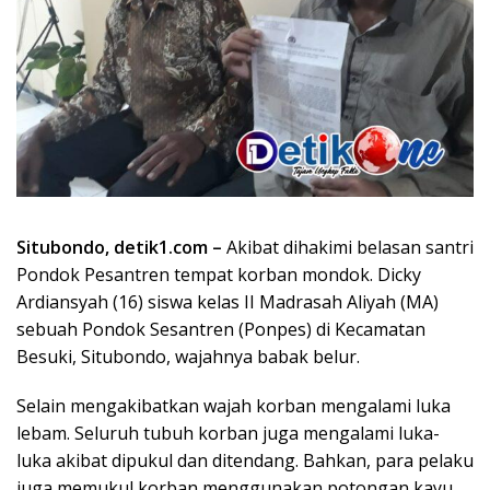
Situbondo, detik1.com –
Akibat dihakimi belasan santri
Pondok Pesantren tempat korban mondok. Dicky
Ardiansyah (16) siswa kelas II Madrasah Aliyah (MA)
sebuah Pondok Sesantren (Ponpes) di Kecamatan
Besuki, Situbondo, wajahnya babak belur.
Selain mengakibatkan wajah korban mengalami luka
lebam. Seluruh tubuh korban juga mengalami luka-
luka akibat dipukul dan ditendang. Bahkan, para pelaku
juga memukul korban menggunakan potongan kayu