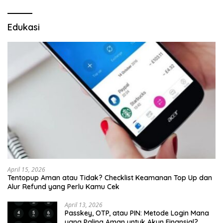
Edukasi
April 15, 2026
Tentopup Aman atau Tidak? Checklist Keamanan Top Up dan
Alur Refund yang Perlu Kamu Cek
April 13, 2026
Passkey, OTP, atau PIN: Metode Login Mana
yang Paling Aman untuk Akun Finansial?