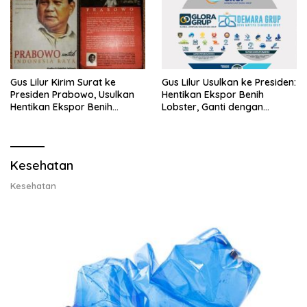
Gus Lilur Kirim Surat ke
Gus Lilur Usulkan ke Presiden:
Presiden Prabowo, Usulkan
Hentikan Ekspor Benih
Hentikan Ekspor Benih
Lobster, Ganti dengan
Lobster dan Ganti Ekspor
Ekspor Lobster 50 Gram
Lobster 50 Gram
Kesehatan
Kesehatan