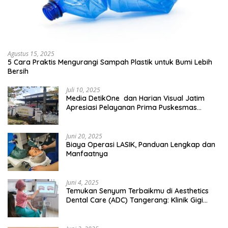
Agustus 15, 2025
5 Cara Praktis Mengurangi Sampah Plastik untuk Bumi Lebih
Bersih
Juli 10, 2025
Media DetikOne dan Harian Visual Jatim
Apresiasi Pelayanan Prima Puskesmas
Bangsalsari
Juni 20, 2025
Biaya Operasi LASIK, Panduan Lengkap dan
Manfaatnya
Juni 4, 2025
Temukan Senyum Terbaikmu di Aesthetics
Dental Care (ADC) Tangerang: Klinik Gigi
Modern yang Mengerti Kebutuhanmu