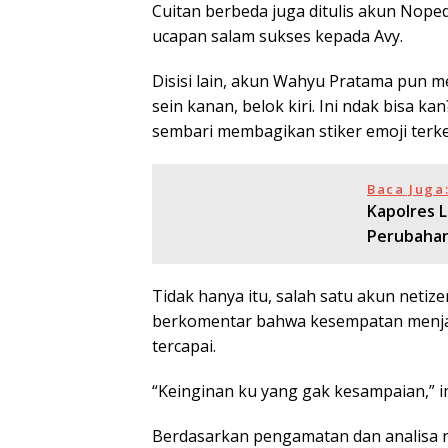
Cuitan berbeda juga ditulis akun Nop
ucapan salam sukses kepada Avy.
Disisi lain, akun Wahyu Pratama pun m
sein kanan, belok kiri. Ini ndak bisa k
sembari membagikan stiker emoji terk
Baca Juga
Kapolres 
Perubahan
Tidak hanya itu, salah satu akun neti
berkomentar bahwa kesempatan menjadi
tercapai.
“Keinginan ku yang gak kesampaian,” 
Berdasarkan pengamatan dan analisa r