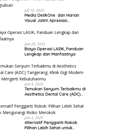
Juli 10, 2025
Media DetikOne dan Harian
Visual Jatim Apresiasi
Pelayanan Prima Puskesmas
Bangsalsari
Juni 20, 2025
Biaya Operasi LASIK, Panduan
Lengkap dan Manfaatnya
Juni 4, 2025
Temukan Senyum Terbaikmu di
Aesthetics Dental Care (ADC)
Tangerang: Klinik Gigi Modern
yang Mengerti Kebutuhanmu
Juni 2, 2025
Alternatif Pengganti Rokok:
Pilihan Lebih Sehat untuk