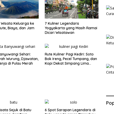
Wisata Keluarga ke
7 Kuliner Legendaris
ute, Biaya, dan Jam
Yogyakarta yang Masih Ramai
Dicari Wisatawan
anyuwangi Sehari:
Rute Kuliner Pagi Kediri: Soto
wah Wurung, Djawatan,
Bok Ireng, Pecel Tumpang, dan
enja di Pulau Merah
Kopi Dekat Simpang Lima
Gumul
Pop
isata Sejuk di Batu
6 Spot Sarapan Legendaris di