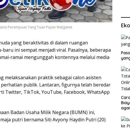
Eko
Masinis Perempuan Yang Tuan Pujian Watganet
uda yang beraktivitas di dalam ruangan
u-baru ini sempat menjadi viral. Pasalnya, beberapa
Pass
ramai-ramai mengunggah kontennya melalui media
yang
g melaksanakan praktik sebagai calon asisten
erhatian publik. Lantaran, figurnya telah beredar
erti Twitter, TikTok, YouTube, Facebook, WhatsApp
Cara
Biay
agar
ahaan Badan Usaha Milik Negara (BUMN) ini,
Men
maja putri bernama Siti Avyony Haydin Putri (20)