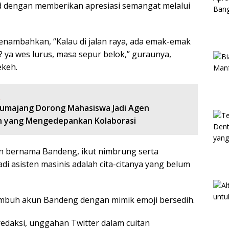
ed dengan memberikan apresiasi semangat melalui
enambahkan, “Kalau di jalan raya, ada emak-emak
an? ya wes lurus, masa sepur belok,” guraunya,
ekeh.
:
Lumajang Dorong Mahasiswa Jadi Agen
 yang Mengedepankan Kolaborasi
zen bernama Bandeng, ikut nimbrung serta
 asisten masinis adalah cita-citanya yang belum
imbuh akun Bandeng dengan mimik emoji bersedih.
edaksi, unggahan Twitter dalam cuitan