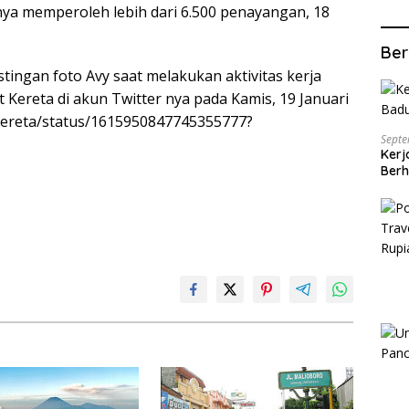
nya memperoleh lebih dari 6.500 penayangan, 18
Ber
stingan foto Avy saat melakukan aktivitas kerja
Kereta di akun Twitter nya pada Kamis, 19 Januari
t_kereta/status/1615950847745355777?
Septe
Kerj
Berh