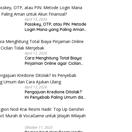
u Cek
April 13, 2026
Passkey, OTP, atau PIN: Metode
Login Mana yang Paling Aman
untuk Akun Finansial?
April 13, 2026
Cara Menghitung Total Biaya
Pinjaman Online agar Cicilan
Tidak Menjebak
April 13, 2026
Pengajuan Kredione Ditolak?
Ini Penyebab Paling Umum dan
Cara Ajukan Ulang
Oktober 11, 2025