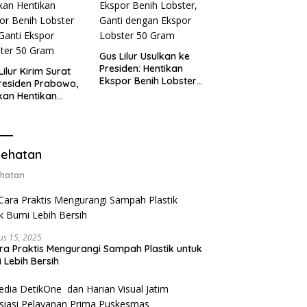
Gus Lilur Usulkan ke
Presiden: Hentikan
Lilur Kirim Surat
Ekspor Benih Lobster,
residen Prabowo,
Ganti dengan Ekspor
kan Hentikan
Lobster 50 Gram
or Benih Lobster
Ganti Ekspor
ter 50 Gram
ehatan
hatan
us 15, 2025
ra Praktis Mengurangi Sampah Plastik untuk
 Lebih Bersih