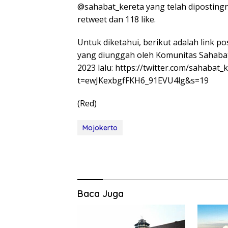
@sahabat_kereta yang telah diposting
retweet dan 118 like.
Untuk diketahui, berikut adalah link po
yang diunggah oleh Komunitas Sahabat 
2023 lalu: https://twitter.com/sahaba
t=ewJKexbgfFKH6_91EVU4lg&s=19
(Red)
Mojokerto
Baca Juga