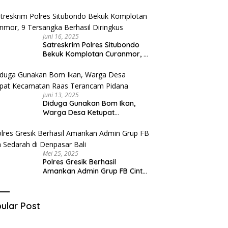
Diduga Miliki Sabu
Juni 16, 2025
Satreskrim Polres Situbondo
Bekuk Komplotan Curanmor, 9
Tersangka Berhasil Diringkus
Juni 13, 2025
Diduga Gunakan Bom Ikan,
Warga Desa Ketupat
Kecamatan Raas Terancam
Pidana
Mei 25, 2025
Polres Gresik Berhasil
Amankan Admin Grup FB Cinta
Sedarah di Denpasar Bali
ular Post