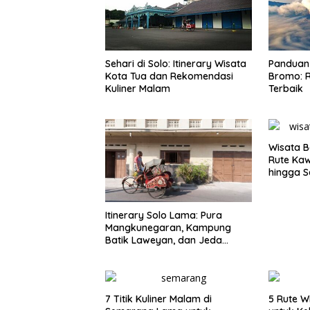
Sehari di Solo: Itinerary Wisata
Panduan 
Kota Tua dan Rekomendasi
Bromo: R
Kuliner Malam
Terbaik
Wisata B
Rute Ka
hingga S
Itinerary Solo Lama: Pura
Mangkunegaran, Kampung
Batik Laweyan, dan Jeda
Timlo-Selat Solo
7 Titik Kuliner Malam di
5 Rute W