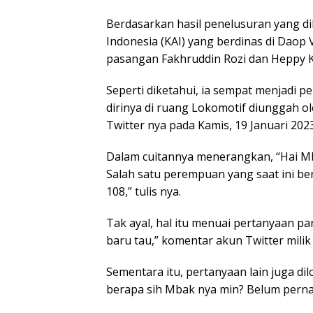
Berdasarkan hasil penelusuran yang di
Indonesia (KAI) yang berdinas di Daop
pasangan Fakhruddin Rozi dan Heppy K
Seperti diketahui, ia sempat menjadi p
dirinya di ruang Lokomotif diunggah o
Twitter nya pada Kamis, 19 Januari 2023
Dalam cuitannya menerangkan, “Hai Mb
Salah satu perempuan yang saat ini be
108,” tulis nya.
Tak ayal, hal itu menuai pertanyaan pa
baru tau,” komentar akun Twitter milik
Sementara itu, pertanyaan lain juga di
berapa sih Mbak nya min? Belum pernah 