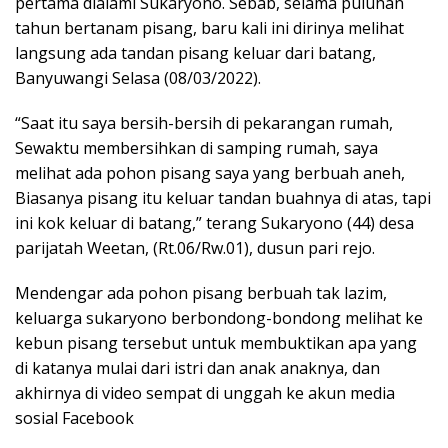
pertama dialami Sukaryono. Sebab, selama puluhan
tahun bertanam pisang, baru kali ini dirinya melihat
langsung ada tandan pisang keluar dari batang,
Banyuwangi Selasa (08/03/2022).
“Saat itu saya bersih-bersih di pekarangan rumah,
Sewaktu membersihkan di samping rumah, saya
melihat ada pohon pisang saya yang berbuah aneh,
Biasanya pisang itu keluar tandan buahnya di atas, tapi
ini kok keluar di batang,” terang Sukaryono (44) desa
parijatah Weetan, (Rt.06/Rw.01), dusun pari rejo.
Mendengar ada pohon pisang berbuah tak lazim,
keluarga sukaryono berbondong-bondong melihat ke
kebun pisang tersebut untuk membuktikan apa yang
di katanya mulai dari istri dan anak anaknya, dan
akhirnya di video sempat di unggah ke akun media
sosial Facebook