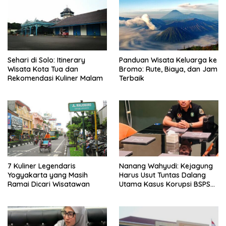
Sehari di Solo: Itinerary
Panduan Wisata Keluarga ke
Wisata Kota Tua dan
Bromo: Rute, Biaya, dan Jam
Rekomendasi Kuliner Malam
Terbaik
7 Kuliner Legendaris
Nanang Wahyudi: Kejagung
Yogyakarta yang Masih
Harus Usut Tuntas Dalang
Ramai Dicari Wisatawan
Utama Kasus Korupsi BSPS
Sumenep