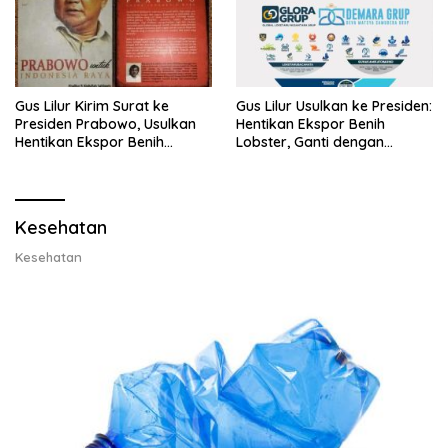
Gus Lilur Kirim Surat ke
Gus Lilur Usulkan ke Presiden:
Presiden Prabowo, Usulkan
Hentikan Ekspor Benih
Hentikan Ekspor Benih
Lobster, Ganti dengan
Lobster dan Ganti Ekspor
Ekspor Lobster 50 Gram
Lobster 50 Gram
Kesehatan
Kesehatan