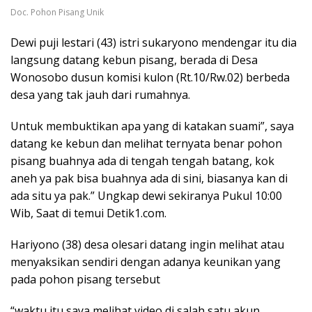
Doc. Pohon Pisang Unik
Dewi puji lestari (43) istri sukaryono mendengar itu dia
langsung datang kebun pisang, berada di Desa
Wonosobo dusun komisi kulon (Rt.10/Rw.02) berbeda
desa yang tak jauh dari rumahnya.
Untuk membuktikan apa yang di katakan suami”, saya
datang ke kebun dan melihat ternyata benar pohon
pisang buahnya ada di tengah tengah batang, kok
aneh ya pak bisa buahnya ada di sini, biasanya kan di
ada situ ya pak.” Ungkap dewi sekiranya Pukul 10:00
Wib, Saat di temui Detik1.com.
Hariyono (38) desa olesari datang ingin melihat atau
menyaksikan sendiri dengan adanya keunikan yang
pada pohon pisang tersebut
“waktu itu saya melihat video di salah satu akun