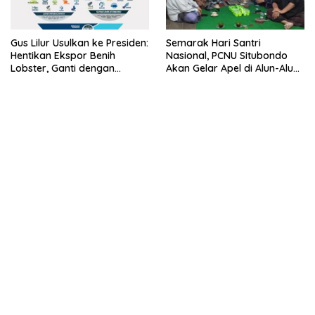
Gus Lilur Usulkan ke Presiden:
Semarak Hari Santri
Hentikan Ekspor Benih
Nasional, PCNU Situbondo
Lobster, Ganti dengan
Akan Gelar Apel di Alun-Alun
Ekspor Lobster 50 Gram
Besuki