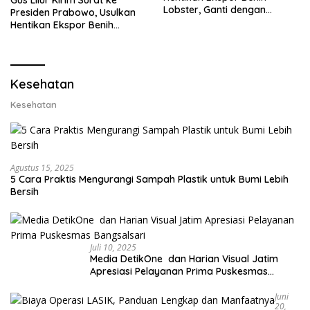
Lobster, Ganti dengan
Presiden Prabowo, Usulkan
Ekspor Lobster 50 Gram
Hentikan Ekspor Benih
Lobster dan Ganti Ekspor
Lobster 50 Gram
Kesehatan
Kesehatan
Agustus 15, 2025
5 Cara Praktis Mengurangi Sampah Plastik untuk Bumi Lebih
Bersih
Juli 10, 2025
Media DetikOne dan Harian Visual Jatim
Apresiasi Pelayanan Prima Puskesmas
Bangsalsari
Juni
20,