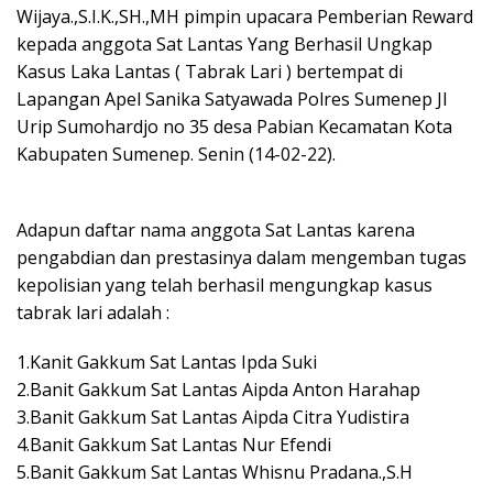
Wijaya.,S.I.K.,SH.,MH pimpin upacara Pemberian Reward
kepada anggota Sat Lantas Yang Berhasil Ungkap
Kasus Laka Lantas ( Tabrak Lari ) bertempat di
Lapangan Apel Sanika Satyawada Polres Sumenep Jl
Urip Sumohardjo no 35 desa Pabian Kecamatan Kota
Kabupaten Sumenep. Senin (14-02-22).
Adapun daftar nama anggota Sat Lantas karena
pengabdian dan prestasinya dalam mengemban tugas
kepolisian yang telah berhasil mengungkap kasus
tabrak lari adalah :
1.Kanit Gakkum Sat Lantas Ipda Suki
2.Banit Gakkum Sat Lantas Aipda Anton Harahap
3.Banit Gakkum Sat Lantas Aipda Citra Yudistira
4.Banit Gakkum Sat Lantas Nur Efendi
5.Banit Gakkum Sat Lantas Whisnu Pradana.,S.H