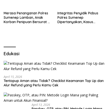
Merasa Penanganan Polres
Integritas Penyidik Pidsus
Sumenep Lamban, Anak
Polres Sumenep
Korban Penipuan Bersurat ke
Dipertanyakan, Kasus
Mabes Polri
Dugaan Penipuan Oknum
LSM Tak Kunjung Ada
Kepastian
Edukasi
April 15, 2026
Tentopup Aman atau Tidak? Checklist Keamanan Top Up dan
Alur Refund yang Perlu Kamu Cek
April 13, 2026
Passkey, OTP, atau PIN: Metode Login Mana