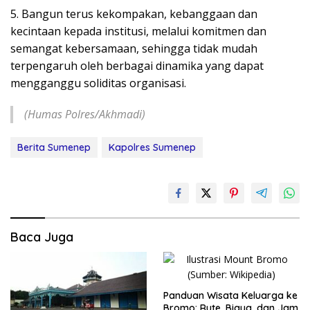
5. Bangun terus kekompakan, kebanggaan dan
kecintaan kepada institusi, melalui komitmen dan
semangat kebersamaan, sehingga tidak mudah
terpengaruh oleh berbagai dinamika yang dapat
mengganggu soliditas organisasi.
(Humas Polres/Akhmadi)
Berita Sumenep
Kapolres Sumenep
Baca Juga
Panduan Wisata Keluarga ke
Bromo: Rute, Biaya, dan Jam