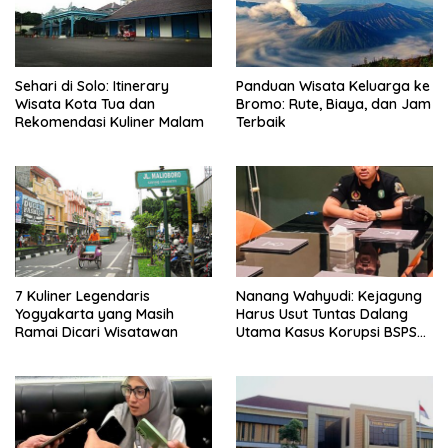
Sehari di Solo: Itinerary
Panduan Wisata Keluarga ke
Wisata Kota Tua dan
Bromo: Rute, Biaya, dan Jam
Rekomendasi Kuliner Malam
Terbaik
7 Kuliner Legendaris
Nanang Wahyudi: Kejagung
Yogyakarta yang Masih
Harus Usut Tuntas Dalang
Ramai Dicari Wisatawan
Utama Kasus Korupsi BSPS
Sumenep