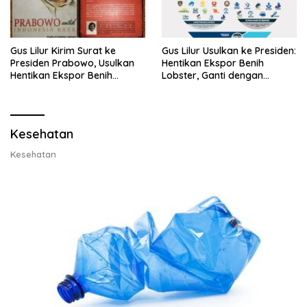
Gus Lilur Kirim Surat ke
Gus Lilur Usulkan ke Presiden:
Presiden Prabowo, Usulkan
Hentikan Ekspor Benih
Hentikan Ekspor Benih
Lobster, Ganti dengan
Lobster dan Ganti Ekspor
Ekspor Lobster 50 Gram
Lobster 50 Gram
Kesehatan
Kesehatan