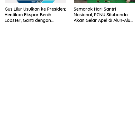
Gus Lilur Usulkan ke Presiden:
Semarak Hari Santri
Hentikan Ekspor Benih
Nasional, PCNU Situbondo
Lobster, Ganti dengan
Akan Gelar Apel di Alun-Alun
Ekspor Lobster 50 Gram
Besuki