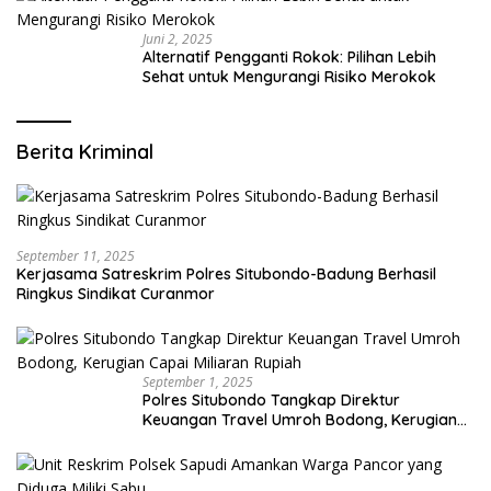
Juni 2, 2025
Alternatif Pengganti Rokok: Pilihan Lebih
Sehat untuk Mengurangi Risiko Merokok
Berita Kriminal
September 11, 2025
Kerjasama Satreskrim Polres Situbondo-Badung Berhasil
Ringkus Sindikat Curanmor
September 1, 2025
Polres Situbondo Tangkap Direktur
Keuangan Travel Umroh Bodong, Kerugian
Capai Miliaran Rupiah