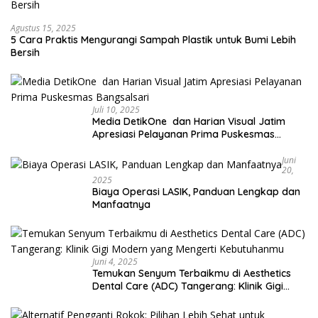
Agustus 15, 2025
5 Cara Praktis Mengurangi Sampah Plastik untuk Bumi Lebih
Bersih
Juli 10, 2025
Media DetikOne dan Harian Visual Jatim
Apresiasi Pelayanan Prima Puskesmas
Bangsalsari
Juni
20,
2025
Biaya Operasi LASIK, Panduan Lengkap dan
Manfaatnya
Juni 4, 2025
Temukan Senyum Terbaikmu di Aesthetics
Dental Care (ADC) Tangerang: Klinik Gigi
Modern yang Mengerti Kebutuhanmu