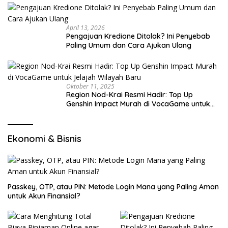
April 13, 2026
Pengajuan Kredione Ditolak? Ini Penyebab
Paling Umum dan Cara Ajukan Ulang
Oktober 11, 2025
Region Nod-Krai Resmi Hadir: Top Up
Genshin Impact Murah di VocaGame untuk
Jelajah Wilayah Baru
Ekonomi & Bisnis
Passkey, OTP, atau PIN: Metode Login Mana yang Paling Aman
untuk Akun Finansial?