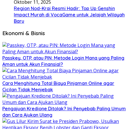
Oktober 11, 2025
Region Nod-Krai Resmi Hadir: Top Up Genshin
Impact Murah di VocaGame untuk Jelajah Wilayah
Baru
Ekonomi & Bisnis
Passkey, OTP, atau PIN: Metode Login Mana yang Paling
Aman untuk Akun Finansial?
Cara Menghitung Total Biaya Pinjaman Online agar
Cicilan Tidak Menjebak
Pengajuan Kredione Ditolak? Ini Penyebab Paling Umum
dan Cara Ajukan Ulang