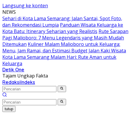
Langsung ke konten
NEWS
Sehari di Kota Lama Semarang: Jalan Santai, Spot Foto,
dan Rekomendasi Lumpia
Panduan Wisata Keluarga ke
Kota Batu: Itinerary Seharian yang Realistis
Rute Sarapan
Pagi Malioboro: 7 Menu Legendaris yang Masih Mudah
Ditemukan
Kuliner Malam Malioboro untuk Keluarga:
Menu, Jam Ramai, dan Estimasi Budget
Jalan Kaki Wisata
Kota Lama Semarang Malam Hari: Rute Aman untuk
Keluarga
Detik One
Tajam Ungkap Fakta
Redaksi
Indeks
tutup