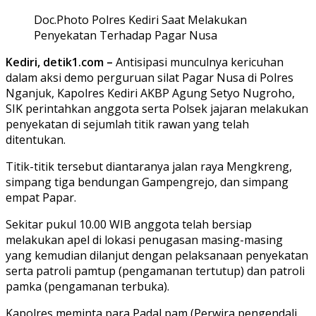
Doc.Photo Polres Kediri Saat Melakukan
Penyekatan Terhadap Pagar Nusa
Kediri, detik1.com –
Antisipasi munculnya kericuhan
dalam aksi demo perguruan silat Pagar Nusa di Polres
Nganjuk, Kapolres Kediri AKBP Agung Setyo Nugroho,
SIK perintahkan anggota serta Polsek jajaran melakukan
penyekatan di sejumlah titik rawan yang telah
ditentukan.
Titik-titik tersebut diantaranya jalan raya Mengkreng,
simpang tiga bendungan Gampengrejo, dan simpang
empat Papar.
Sekitar pukul 10.00 WIB anggota telah bersiap
melakukan apel di lokasi penugasan masing-masing
yang kemudian dilanjut dengan pelaksanaan penyekatan
serta patroli pamtup (pengamanan tertutup) dan patroli
pamka (pengamanan terbuka).
Kapolres meminta para Padal pam (Perwira pengendali