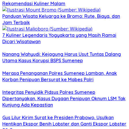
Rekomendasi Kuliner Malam
Panduan Wisata Keluarga ke Bromo: Rute, Biaya, dan
Jam Terbaik
7 Kuliner Legendaris Yogyakarta yang Masih Ramai
Dicari Wisatawan
Nanang Wahyudi: Kejagung Harus Usut Tuntas Dalang
Utama Kasus Korupsi BSPS Sumenep
Merasa Penanganan Polres Sumenep Lamban, Anak
Korban Penipuan Bersurat ke Mabes Polri
Integritas Penyidik Pidsus Polres Sumenep
Dipertanyakan, Kasus Dugaan Penipuan Oknum LSM Tak
Kunjung Ada Kepastian
Gus Lilur Kirim Surat ke Presiden Prabowo, Usulkan
Hentikan Ekspor Benih Lobster dan Ganti Ekspor Lobster