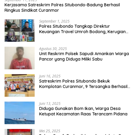
Kerjasama Satreskrim Polres Situbondo-Badung Berhasil
Ringkus Sindikat Curanmor
September 1, 2025
Polres Situbondo Tangkap Direktur
Keuangan Travel Umroh Bodong, Kerugian
Capai Miliaran Rupiah
Agustus 30, 2025
Unit Reskrim Polsek Sapudi Amankan Warga
Pancor yang Diduga Miliki Sabu
Juni 16, 2025
Satreskrim Polres Situbondo Bekuk
Komplotan Curanmor, 9 Tersangka Berhasil
Diringkus
Juni 13, 2025
Diduga Gunakan Bom Ikan, Warga Desa
Ketupat Kecamatan Raas Terancam Pidana
Mei 25, 2025