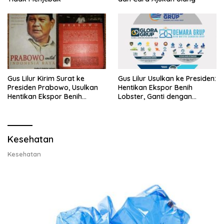
Gus Lilur Kirim Surat ke
Gus Lilur Usulkan ke Presiden:
Presiden Prabowo, Usulkan
Hentikan Ekspor Benih
Hentikan Ekspor Benih
Lobster, Ganti dengan
Lobster dan Ganti Ekspor
Ekspor Lobster 50 Gram
Lobster 50 Gram
Kesehatan
Kesehatan