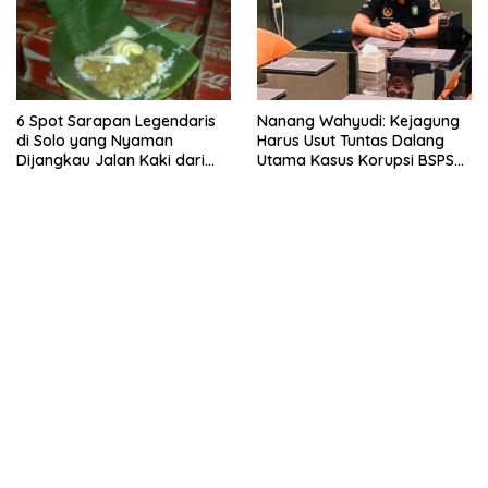
6 Spot Sarapan Legendaris
Nanang Wahyudi: Kejagung
di Solo yang Nyaman
Harus Usut Tuntas Dalang
Dijangkau Jalan Kaki dari
Utama Kasus Korupsi BSPS
Stasiun Balapan
Sumenep