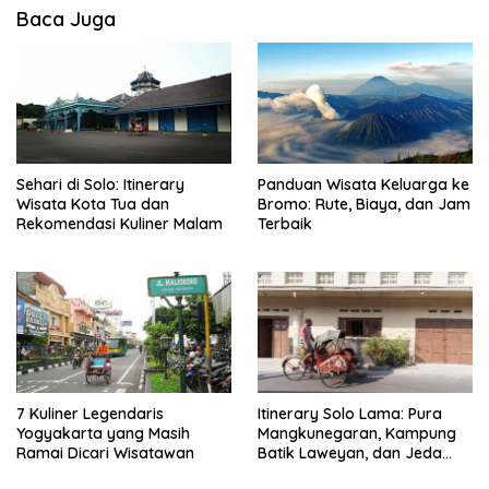
Baca Juga
Sehari di Solo: Itinerary
Panduan Wisata Keluarga ke
Wisata Kota Tua dan
Bromo: Rute, Biaya, dan Jam
Rekomendasi Kuliner Malam
Terbaik
7 Kuliner Legendaris
Itinerary Solo Lama: Pura
Yogyakarta yang Masih
Mangkunegaran, Kampung
Ramai Dicari Wisatawan
Batik Laweyan, dan Jeda
Timlo-Selat Solo