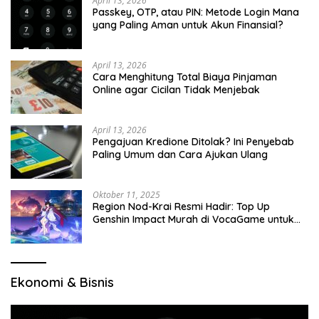
April 13, 2026
Passkey, OTP, atau PIN: Metode Login Mana
yang Paling Aman untuk Akun Finansial?
April 13, 2026
Cara Menghitung Total Biaya Pinjaman
Online agar Cicilan Tidak Menjebak
April 13, 2026
Pengajuan Kredione Ditolak? Ini Penyebab
Paling Umum dan Cara Ajukan Ulang
Oktober 11, 2025
Region Nod-Krai Resmi Hadir: Top Up
Genshin Impact Murah di VocaGame untuk
Jelajah Wilayah Baru
Ekonomi & Bisnis