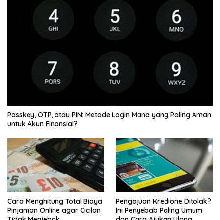
Passkey, OTP, atau PIN: Metode Login Mana yang Paling Aman
untuk Akun Finansial?
Cara Menghitung Total Biaya
Pengajuan Kredione Ditolak?
Pinjaman Online agar Cicilan
Ini Penyebab Paling Umum
Tidak Menjebak
dan Cara Ajukan Ulang