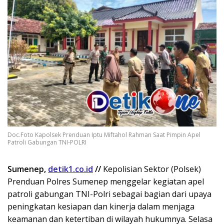
Doc.Foto Kapolsek Prenduan Iptu Miftahol Rahman Saat Pimpin Apel
Patroli Gabungan TNI-POLRI
Sumenep,
detik1.co.id
//
Kepolisian Sektor (Polsek)
Prenduan Polres Sumenep menggelar kegiatan apel
patroli gabungan TNI-Polri sebagai bagian dari upaya
peningkatan kesiapan dan kinerja dalam menjaga
keamanan dan ketertiban di wilayah hukumnya. Selasa