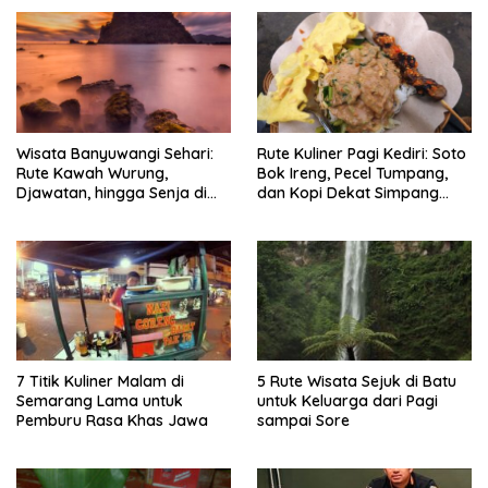
Wisata Banyuwangi Sehari:
Rute Kuliner Pagi Kediri: Soto
Rute Kawah Wurung,
Bok Ireng, Pecel Tumpang,
Djawatan, hingga Senja di
dan Kopi Dekat Simpang
Pulau Merah
Lima Gumul
7 Titik Kuliner Malam di
5 Rute Wisata Sejuk di Batu
Semarang Lama untuk
untuk Keluarga dari Pagi
Pemburu Rasa Khas Jawa
sampai Sore