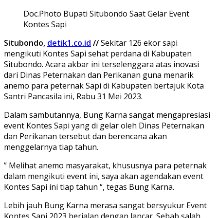
Doc.Photo Bupati Situbondo Saat Gelar Event
Kontes Sapi
Situbondo,
detik1.co.id
//
Sekitar 126 ekor sapi
mengikuti Kontes Sapi sehat perdana di Kabupaten
Situbondo. Acara akbar ini terselenggara atas inovasi
dari Dinas Peternakan dan Perikanan guna menarik
anemo para peternak Sapi di Kabupaten bertajuk Kota
Santri Pancasila ini, Rabu 31 Mei 2023.
Dalam sambutannya, Bung Karna sangat mengapresiasi
event Kontes Sapi yang di gelar oleh Dinas Peternakan
dan Perikanan tersebut dan berencana akan
menggelarnya tiap tahun.
” Melihat anemo masyarakat, khususnya para peternak
dalam mengikuti event ini, saya akan agendakan event
Kontes Sapi ini tiap tahun “, tegas Bung Karna.
Lebih jauh Bung Karna merasa sangat bersyukur Event
Kontes Sapi 2023 berjalan dengan lancar. Sebab salah