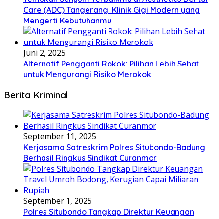
Care (ADC) Tangerang: Klinik Gigi Modern yang
Mengerti Kebutuhanmu
Juni 2, 2025
Alternatif Pengganti Rokok: Pilihan Lebih Sehat
untuk Mengurangi Risiko Merokok
Berita Kriminal
September 11, 2025
Kerjasama Satreskrim Polres Situbondo-Badung
Berhasil Ringkus Sindikat Curanmor
September 1, 2025
Polres Situbondo Tangkap Direktur Keuangan