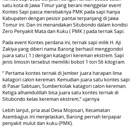
satu kota di Jawa Timur yang berani menggelar event
Kontes Sapi pasca merebaknya PMK pada sapi hanya
Kabupaten dengan pesisir pantai terpanjang di Jawa
Tomur ini. Dan ini menandakan Situbondo dalam kondisi
Zero Penyakit Mata dan Kuku ( PMK ) pada ternak Sapi.
Pada event Kontes perdana ini, ternak sapi milik H. Aji
Zakiya yang diberi nama Barong berhasil menggondol
juara satu ( 1 ) dengan katagori kereman ekstrem. Sapi
jenis limosin tersebut memiliki bobot 1 ton 56 kilogram.
“ Pertama kontes ternak di Jember juara harapan lima
katagori calon kereman. Kemudian juara satu kontes sapi
di Pasar Sabtuan, Sumberkolak katagori calon kereman.
Ketiga alhamdulillah bisa juara satu kontes ternak di
Situbondo kelas kereman ekstrem,” ujarnya
Lebih lanjut, pria asal Desa Mojosari, Kecamatan
Asembagus ini menjelaskan, Barong pernah terpapar
penyakit mulut dan kuku (PMK).