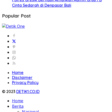
Cinta Sedarah di Denpasar Bali
Popular Post
Home
Disclaimer
Privacy Policy
© 2023
DETIK1.CO.ID
Home
Berita
Nasional