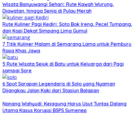
Wisata Banyuwangi Sehari: Rute Kawah Wurung,
Djawatan, hingga Senja di Pulau Merah
Rute Kuliner Pagi Kediri: Soto Bok Ireng, Pecel Tumpang,
dan Kopi Dekat Simpang Lima Gumul
7 Titik Kuliner Malam di Semarang Lama untuk Pemburu
Rasa Khas Jawa
5 Rute Wisata Sejuk di Batu untuk Keluarga dari Pagi
sampai Sore
6 Spot Sarapan Legendaris di Solo yang Nyaman
Dijangkau Jalan Kaki dari Stasiun Balapan
Nanang Wahyudi: Kejagung Harus Usut Tuntas Dalang
Utama Kasus Korupsi BSPS Sumenep