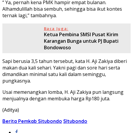
“ Ya, pernah kena PMK hampir empat bulanan.
Alhamdulillah bisa sembuh, sehingga bisa ikut kontes
ternak lagi,” tambahnya.
Baca Juga:
Ketua Pembina SMSI Pusat Kirim
Karangan Bunga untuk PJ Bupati
Bondowoso
Sapi berusia 3,5 tahun tersebut, kata H. Aji Zakiya diberi
makan dua kali sehari. Yakni pagi dan sore hari serta
dimandikan minimal satu kali dalam seminggu,
pungkasnya.
Usai memenangkan lomba, H. Aji Zakiya pun langsung
menjualnya dengan membuka harga Rp180 juta.
(Aditya)
Berita Pemkab Situbondo
SItubondo