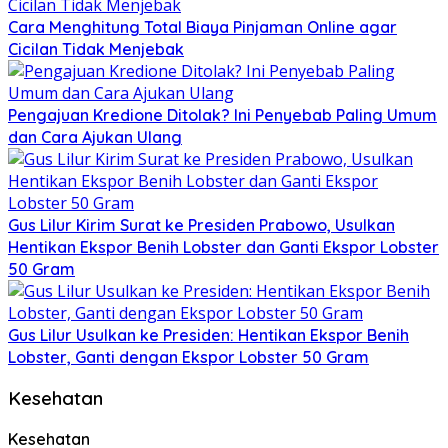
Cara Menghitung Total Biaya Pinjaman Online agar
Cicilan Tidak Menjebak
Pengajuan Kredione Ditolak? Ini Penyebab Paling Umum
dan Cara Ajukan Ulang
Gus Lilur Kirim Surat ke Presiden Prabowo, Usulkan
Hentikan Ekspor Benih Lobster dan Ganti Ekspor Lobster
50 Gram
Gus Lilur Usulkan ke Presiden: Hentikan Ekspor Benih
Lobster, Ganti dengan Ekspor Lobster 50 Gram
Kesehatan
Kesehatan