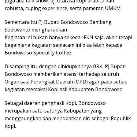
Juga ada talk show, uji citarasa kopi arabica dan
robusta, cuping experience, serta pameran UMKM.
Sementara itu PJ Bupati Bondowoso Bambang
Soekwanto mengharapkan
Kegiatan ini bukan hanya sekedar FKN saja, akan tetapi
bagaimana kegiatan semacam ini bisa lebih kepada
Bondowoso Speciality Coffee.
Disamping itu, dengan dihidupkannya BRK, Pj Bupati
Bondowoso memberikan atensi terhadap seluruh
Organisasi Perangkat Daerah (OPD) agar pada setiap
kegiatan memakai Kopi asli Kabupaten Bondowoso.
Sebagai daerah penghasil Kopi, Bondowoso
merupakan satu-satunya Kabupaten yang
menggaungkan dan menobatkan diri sebagai Republik
Kopi.