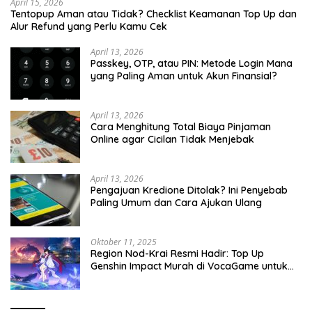
April 15, 2026
Tentopup Aman atau Tidak? Checklist Keamanan Top Up dan
Alur Refund yang Perlu Kamu Cek
April 13, 2026
Passkey, OTP, atau PIN: Metode Login Mana
yang Paling Aman untuk Akun Finansial?
April 13, 2026
Cara Menghitung Total Biaya Pinjaman
Online agar Cicilan Tidak Menjebak
April 13, 2026
Pengajuan Kredione Ditolak? Ini Penyebab
Paling Umum dan Cara Ajukan Ulang
Oktober 11, 2025
Region Nod-Krai Resmi Hadir: Top Up
Genshin Impact Murah di VocaGame untuk
Jelajah Wilayah Baru