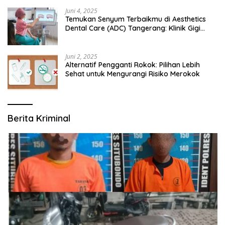
Juni 4, 2025
Temukan Senyum Terbaikmu di Aesthetics
Dental Care (ADC) Tangerang: Klinik Gigi
Modern yang Mengerti Kebutuhanmu
Juni 2, 2025
Alternatif Pengganti Rokok: Pilihan Lebih
Sehat untuk Mengurangi Risiko Merokok
Berita Kriminal