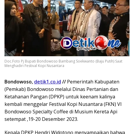
Doc.Foto Pj Bupati Bondowoso Bambang Soekwanto (Baju Putih) Saat
Menghadiri Festival Kopi Nusantara
Bondowoso,
detik1.co.id
//
Pemerintah Kabupaten
(Pemkab) Bondowoso melalui Dinas Pertanian dan
Ketahanan Pangan (DPKP) untuk keenam kalinya
kembali menggelar Festival Kopi Nusantara (FKN) VI
Bondowoso Specialty Coffee di Musium Kereta Api
setempat ,19-20 Desember 2023.
Kepala DPKP Hendri Widotono menyampaikan bahwa