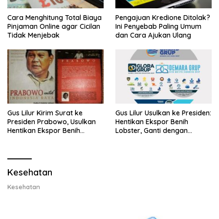
Cara Menghitung Total Biaya
Pengajuan Kredione Ditolak?
Pinjaman Online agar Cicilan
Ini Penyebab Paling Umum
Tidak Menjebak
dan Cara Ajukan Ulang
Gus Lilur Kirim Surat ke
Gus Lilur Usulkan ke Presiden:
Presiden Prabowo, Usulkan
Hentikan Ekspor Benih
Hentikan Ekspor Benih
Lobster, Ganti dengan
Lobster dan Ganti Ekspor
Ekspor Lobster 50 Gram
Lobster 50 Gram
Kesehatan
Kesehatan