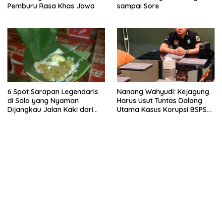
Pemburu Rasa Khas Jawa
sampai Sore
6 Spot Sarapan Legendaris
Nanang Wahyudi: Kejagung
di Solo yang Nyaman
Harus Usut Tuntas Dalang
Dijangkau Jalan Kaki dari
Utama Kasus Korupsi BSPS
Stasiun Balapan
Sumenep