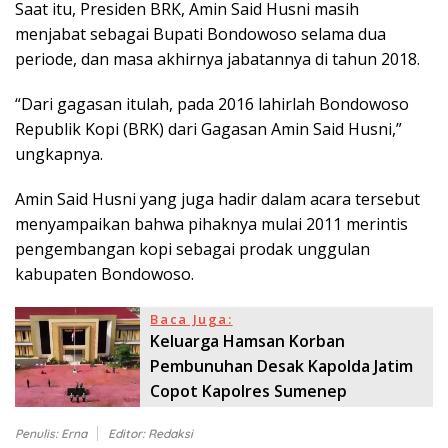
Saat itu, Presiden BRK, Amin Said Husni masih
menjabat sebagai Bupati Bondowoso selama dua
periode, dan masa akhirnya jabatannya di tahun 2018.
“Dari gagasan itulah, pada 2016 lahirlah Bondowoso
Republik Kopi (BRK) dari Gagasan Amin Said Husni,”
ungkapnya.
Amin Said Husni yang juga hadir dalam acara tersebut
menyampaikan bahwa pihaknya mulai 2011 merintis
pengembangan kopi sebagai prodak unggulan
kabupaten Bondowoso.
Baca Juga:
Keluarga Hamsan Korban
Pembunuhan Desak Kapolda Jatim
Copot Kapolres Sumenep
Penulis: Erna
Editor: Redaksi