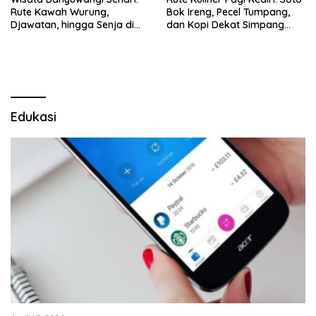
Rute Kawah Wurung,
Bok Ireng, Pecel Tumpang,
Djawatan, hingga Senja di
dan Kopi Dekat Simpang
Pulau Merah
Lima Gumul
Edukasi