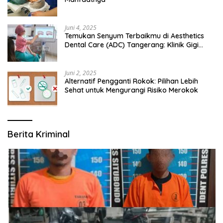
Juni 4, 2025
Temukan Senyum Terbaikmu di Aesthetics
Dental Care (ADC) Tangerang: Klinik Gigi
Modern yang Mengerti Kebutuhanmu
Juni 2, 2025
Alternatif Pengganti Rokok: Pilihan Lebih
Sehat untuk Mengurangi Risiko Merokok
Berita Kriminal