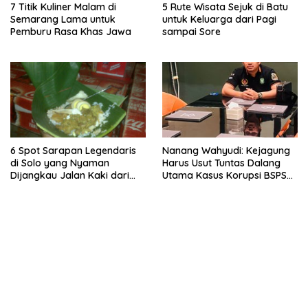
7 Titik Kuliner Malam di
5 Rute Wisata Sejuk di Batu
Semarang Lama untuk
untuk Keluarga dari Pagi
Pemburu Rasa Khas Jawa
sampai Sore
6 Spot Sarapan Legendaris
Nanang Wahyudi: Kejagung
di Solo yang Nyaman
Harus Usut Tuntas Dalang
Dijangkau Jalan Kaki dari
Utama Kasus Korupsi BSPS
Stasiun Balapan
Sumenep