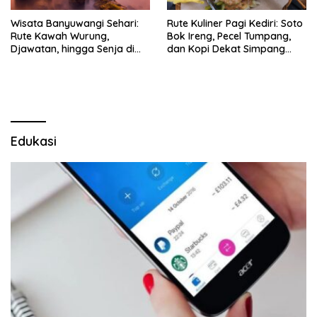
Wisata Banyuwangi Sehari:
Rute Kuliner Pagi Kediri: Soto
Rute Kawah Wurung,
Bok Ireng, Pecel Tumpang,
Djawatan, hingga Senja di
dan Kopi Dekat Simpang
Pulau Merah
Lima Gumul
Edukasi