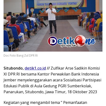
Doc Foto Bang Zul DPR RI
Situbondo,
detik1.co.id
//
Zulfikar Arse Sadikin Komisi
XI DPR RI bersama Kantor Perwakilan Bank Indonesia
Jember menyelenggarakan acara Sosialisasi Partisipasi
Edukasi Publik di Aula Gedung PGRI Sumberkolak,
Panarukan, Situbondo, Jawa Timur, 18 Oktober 2023
Kegiatan yang mengambil tema ” Pemanfaatan