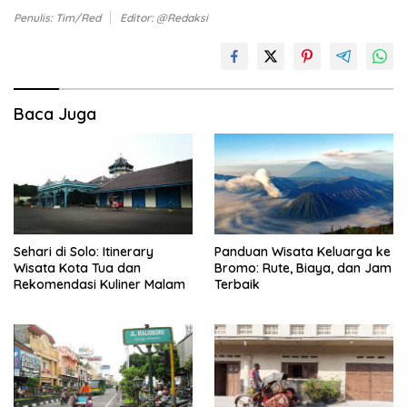
Penulis: Tim/Red
Editor: @Redaksi
Baca Juga
Sehari di Solo: Itinerary
Panduan Wisata Keluarga ke
Wisata Kota Tua dan
Bromo: Rute, Biaya, dan Jam
Rekomendasi Kuliner Malam
Terbaik