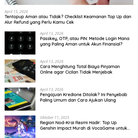
April 15, 2026
Tentopup Aman atau Tidak? Checklist Keamanan Top Up dan
Alur Refund yang Perlu Kamu Cek
April 13, 2026
Passkey, OTP, atau PIN: Metode Login Mana
yang Paling Aman untuk Akun Finansial?
April 13, 2026
Cara Menghitung Total Biaya Pinjaman
Online agar Cicilan Tidak Menjebak
April 13, 2026
Pengajuan Kredione Ditolak? Ini Penyebab
Paling Umum dan Cara Ajukan Ulang
Oktober 11, 2025
Region Nod-Krai Resmi Hadir: Top Up
Genshin Impact Murah di VocaGame untuk
Jelajah Wilayah Baru