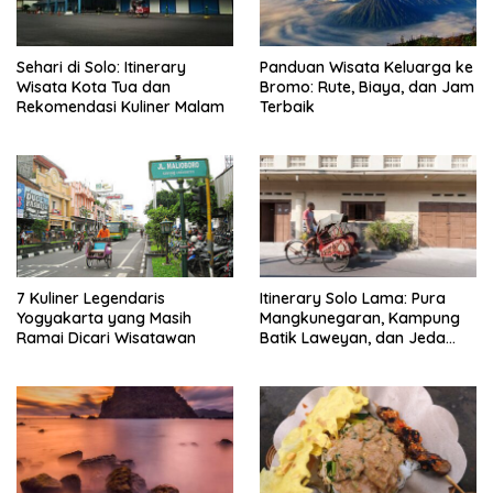
Sehari di Solo: Itinerary
Panduan Wisata Keluarga ke
Wisata Kota Tua dan
Bromo: Rute, Biaya, dan Jam
Rekomendasi Kuliner Malam
Terbaik
7 Kuliner Legendaris
Itinerary Solo Lama: Pura
Yogyakarta yang Masih
Mangkunegaran, Kampung
Ramai Dicari Wisatawan
Batik Laweyan, dan Jeda
Timlo-Selat Solo