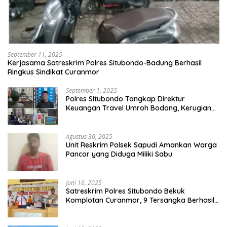
September 11, 2025
Kerjasama Satreskrim Polres Situbondo-Badung Berhasil
Ringkus Sindikat Curanmor
September 1, 2025
Polres Situbondo Tangkap Direktur
Keuangan Travel Umroh Bodong, Kerugian
Capai Miliaran Rupiah
Agustus 30, 2025
Unit Reskrim Polsek Sapudi Amankan Warga
Pancor yang Diduga Miliki Sabu
Juni 16, 2025
Satreskrim Polres Situbondo Bekuk
Komplotan Curanmor, 9 Tersangka Berhasil
Diringkus