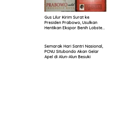
Gus Lilur Kirim Surat ke
Presiden Prabowo, Usulkan
Hentikan Ekspor Benih Lobster
dan Ganti Ekspor Lobster 50
Gram
Semarak Hari Santri Nasional,
PCNU Situbondo Akan Gelar
Apel di Alun-Alun Besuki