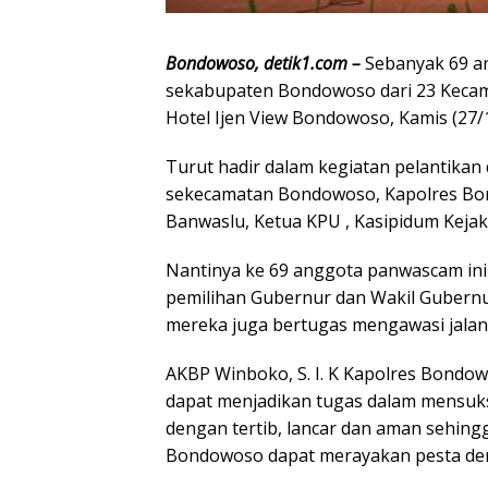
Bondowoso, detik1.com –
Sebanyak 69 a
sekabupaten Bondowoso dari 23 Kecama
Hotel Ijen View Bondowoso, Kamis (27/
Turut hadir dalam kegiatan pelantika
sekecamatan Bondowoso, Kapolres Bon
Banwaslu, Ketua KPU , Kasipidum Ke
Nantinya ke 69 anggota panwascam ini
pemilihan Gubernur dan Wakil Gubernu
mereka juga bertugas mengawasi jalann
AKBP Winboko, S. I. K Kapolres Bondo
dapat menjadikan tugas dalam mensuks
dengan tertib, lancar dan aman sehi
Bondowoso dapat merayakan pesta dem