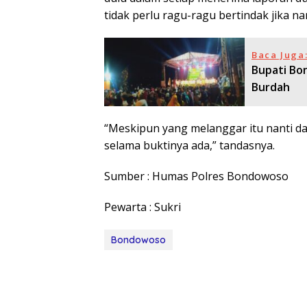
tidak perlu ragu-ragu bertindak jika n
Baca Juga
Bupati Bo
Burdah
“Meskipun yang melanggar itu nanti da
selama buktinya ada,” tandasnya.
Sumber : Humas Polres Bondowoso
Pewarta : Sukri
Bondowoso