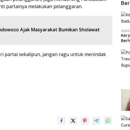
Ber
anti partainya melakukan pelanggaran.
:
ndowoso Ajak Masyarakat Bumikan Sholawat
Septe
Kerj
Berh
ri partai sekalipun, jangan ragu untuk menindak