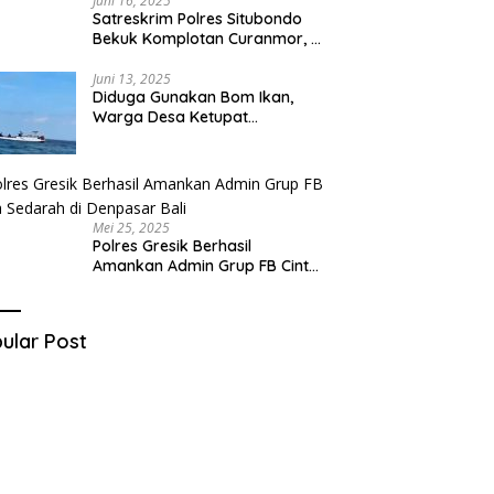
Juni 16, 2025
Satreskrim Polres Situbondo
Bekuk Komplotan Curanmor, 9
Tersangka Berhasil Diringkus
Juni 13, 2025
Diduga Gunakan Bom Ikan,
Warga Desa Ketupat
Kecamatan Raas Terancam
Pidana
Mei 25, 2025
Polres Gresik Berhasil
Amankan Admin Grup FB Cinta
Sedarah di Denpasar Bali
ular Post