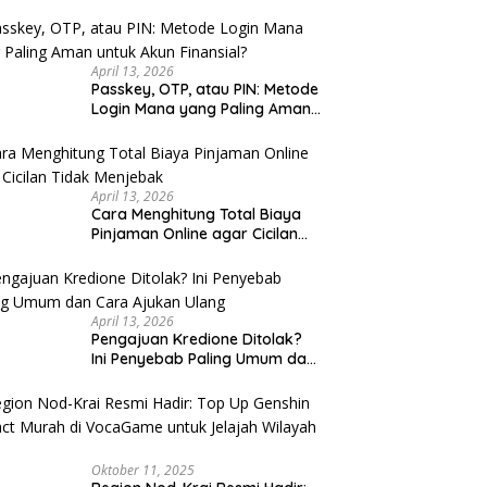
u Cek
April 13, 2026
Passkey, OTP, atau PIN: Metode
Login Mana yang Paling Aman
untuk Akun Finansial?
April 13, 2026
Cara Menghitung Total Biaya
Pinjaman Online agar Cicilan
Tidak Menjebak
April 13, 2026
Pengajuan Kredione Ditolak?
Ini Penyebab Paling Umum dan
Cara Ajukan Ulang
Oktober 11, 2025