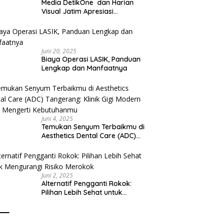
Media DetikOne dan Harian
Visual Jatim Apresiasi
Pelayanan Prima Puskesmas
Bangsalsari
Juni 20, 2025
Biaya Operasi LASIK, Panduan
Lengkap dan Manfaatnya
Juni 4, 2025
Temukan Senyum Terbaikmu di
Aesthetics Dental Care (ADC)
Tangerang: Klinik Gigi Modern
yang Mengerti Kebutuhanmu
Juni 2, 2025
Alternatif Pengganti Rokok:
Pilihan Lebih Sehat untuk
Mengurangi Risiko Merokok