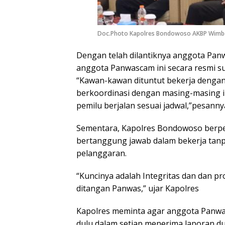
Doc.Photo Kapolres Bondowoso AKBP Wimb
Dengan telah dilantiknya anggota Pa
anggota Panwascam ini secara resmi s
“Kawan-kawan dituntut bekerja denga
berkoordinasi dengan masing-masing i
pemilu berjalan sesuai jadwal,”pesanny
Sementara, Kapolres Bondowoso berpe
bertanggung jawab dalam bekerja ta
pelanggaran.
“Kuncinya adalah Integritas dan dan pr
ditangan Panwas,” ujar Kapolres
Kapolres meminta agar anggota Panw
dulu dalam setiap menerima laporan 