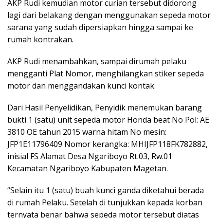
AKP Rudi kemudian motor curian tersebut didorong
lagi dari belakang dengan menggunakan sepeda motor
sarana yang sudah dipersiapkan hingga sampai ke
rumah kontrakan.
AKP Rudi menambahkan, sampai dirumah pelaku
mengganti Plat Nomor, menghilangkan stiker sepeda
motor dan menggandakan kunci kontak.
Dari Hasil Penyelidikan, Penyidik menemukan barang
bukti 1 (satu) unit sepeda motor Honda beat No Pol: AE
3810 OE tahun 2015 warna hitam No mesin:
JFP1E11796409 Nomor kerangka: MHIJFP118FK782882,
inisial FS Alamat Desa Ngariboyo Rt.03, Rw.01
Kecamatan Ngariboyo Kabupaten Magetan.
“Selain itu 1 (satu) buah kunci ganda diketahui berada
di rumah Pelaku. Setelah di tunjukkan kepada korban
ternyata benar bahwa sepeda motor tersebut diatas