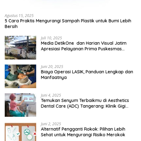
Agustus 15, 2025
5 Cara Praktis Mengurangi Sampah Plastik untuk Bumi Lebih
Bersih
Juli 10, 2025
Media DetikOne dan Harian Visual Jatim
Apresiasi Pelayanan Prima Puskesmas
Bangsalsari
Juni 20, 2025
Biaya Operasi LASIK, Panduan Lengkap dan
Manfaatnya
Juni 4, 2025
Temukan Senyum Terbaikmu di Aesthetics
Dental Care (ADC) Tangerang: Klinik Gigi
Modern yang Mengerti Kebutuhanmu
Juni 2, 2025
Alternatif Pengganti Rokok: Pilihan Lebih
Sehat untuk Mengurangi Risiko Merokok