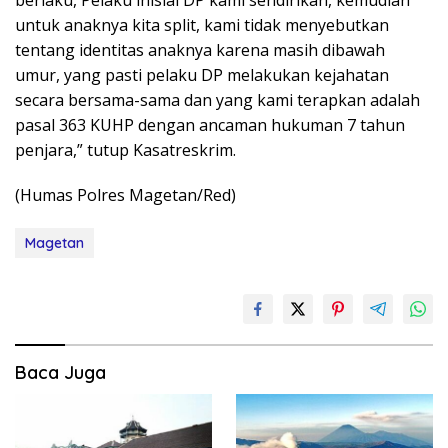
berlaku, Pelaku inisial DP kami sendirikan, kemudian
untuk anaknya kita split, kami tidak menyebutkan
tentang identitas anaknya karena masih dibawah
umur, yang pasti pelaku DP melakukan kejahatan
secara bersama-sama dan yang kami terapkan adalah
pasal 363 KUHP dengan ancaman hukuman 7 tahun
penjara,” tutup Kasatreskrim.
(Humas Polres Magetan/Red)
Magetan
Baca Juga