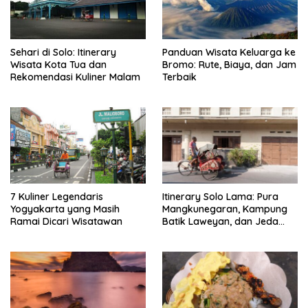
Sehari di Solo: Itinerary
Panduan Wisata Keluarga ke
Wisata Kota Tua dan
Bromo: Rute, Biaya, dan Jam
Rekomendasi Kuliner Malam
Terbaik
7 Kuliner Legendaris
Itinerary Solo Lama: Pura
Yogyakarta yang Masih
Mangkunegaran, Kampung
Ramai Dicari Wisatawan
Batik Laweyan, dan Jeda
Timlo-Selat Solo