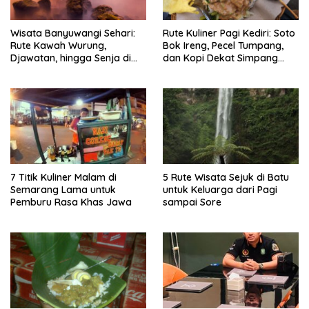
Wisata Banyuwangi Sehari:
Rute Kuliner Pagi Kediri: Soto
Rute Kawah Wurung,
Bok Ireng, Pecel Tumpang,
Djawatan, hingga Senja di
dan Kopi Dekat Simpang
Pulau Merah
Lima Gumul
7 Titik Kuliner Malam di
5 Rute Wisata Sejuk di Batu
Semarang Lama untuk
untuk Keluarga dari Pagi
Pemburu Rasa Khas Jawa
sampai Sore