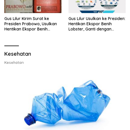
Gus Lilur Kirim Surat ke
Gus Lilur Usulkan ke Presiden:
Presiden Prabowo, Usulkan
Hentikan Ekspor Benih
Hentikan Ekspor Benih
Lobster, Ganti dengan
Lobster dan Ganti Ekspor
Ekspor Lobster 50 Gram
Lobster 50 Gram
Kesehatan
Kesehatan