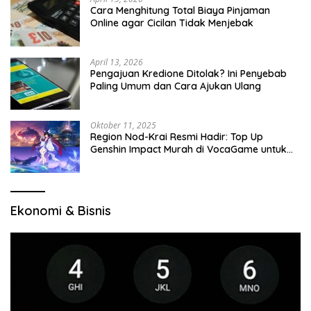
Cara Menghitung Total Biaya Pinjaman
Online agar Cicilan Tidak Menjebak
April 13, 2026
Pengajuan Kredione Ditolak? Ini Penyebab
Paling Umum dan Cara Ajukan Ulang
Oktober 11, 2025
Region Nod-Krai Resmi Hadir: Top Up
Genshin Impact Murah di VocaGame untuk
Jelajah Wilayah Baru
Ekonomi & Bisnis