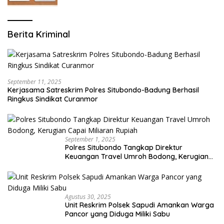
Berita Kriminal
September 11, 2025
Kerjasama Satreskrim Polres Situbondo-Badung Berhasil
Ringkus Sindikat Curanmor
September 1, 2025
Polres Situbondo Tangkap Direktur
Keuangan Travel Umroh Bodong, Kerugian
Capai Miliaran Rupiah
Agustus 30, 2025
Unit Reskrim Polsek Sapudi Amankan Warga
Pancor yang Diduga Miliki Sabu