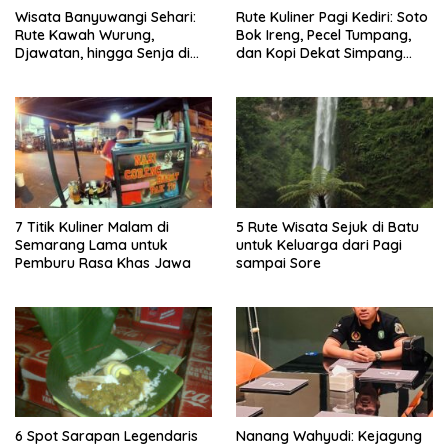
Wisata Banyuwangi Sehari:
Rute Kuliner Pagi Kediri: Soto
Rute Kawah Wurung,
Bok Ireng, Pecel Tumpang,
Djawatan, hingga Senja di
dan Kopi Dekat Simpang
Pulau Merah
Lima Gumul
7 Titik Kuliner Malam di
5 Rute Wisata Sejuk di Batu
Semarang Lama untuk
untuk Keluarga dari Pagi
Pemburu Rasa Khas Jawa
sampai Sore
6 Spot Sarapan Legendaris
Nanang Wahyudi: Kejagung