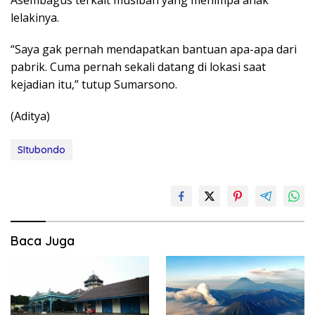
Asembagus terkait musibah yang menimpa anak
lelakinya.
“Saya gak pernah mendapatkan bantuan apa-apa dari
pabrik. Cuma pernah sekali datang di lokasi saat
kejadian itu,” tutup Sumarsono.
(Aditya)
SItubondo
Baca Juga