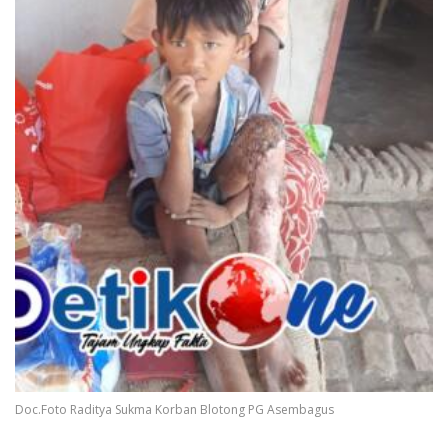
Doc.Foto Raditya Sukma Korban Blotong PG Asembagus