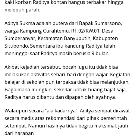
kaki korban Raditya kontan hangus terbakar hingga
melepuh parah.
Aditya Sukma adalah putera dari Bapak Sumarsono,
warga Kampung Curahtemu, RT.02/RW.01, Desa
Sumberanyar, Kecamatan Banyuputih, Kabupaten
Situbondo. Sementara ibu kandung Raditya telah
meninggal saat Raditya masih berusia 9 bulan.
Akibat kejadian tersebut, bocah lugu itu tidak bisa
melakukan aktivitas sehari-hari dengan wajar. Kegiatan
belajar di sekolah pun terpaksa tidak bisa melanjutkan.
Bagaimana mungkin, sekedar untuk buang hajat saja,
Raditya harus dibantu dan dipapah oleh ayahnya.
Walaupun secara “ala kadarnya”, Aditya sempat dirawat
secara medis atas rekomendasi dari pihak pemerintah
setempat. Namun hasilnya tidak begitu maksimal, jauh
dari harapan.