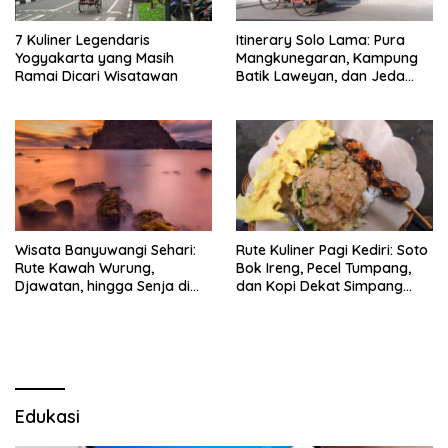
7 Kuliner Legendaris
Itinerary Solo Lama: Pura
Yogyakarta yang Masih
Mangkunegaran, Kampung
Ramai Dicari Wisatawan
Batik Laweyan, dan Jeda
Timlo-Selat Solo
Wisata Banyuwangi Sehari:
Rute Kuliner Pagi Kediri: Soto
Rute Kawah Wurung,
Bok Ireng, Pecel Tumpang,
Djawatan, hingga Senja di
dan Kopi Dekat Simpang
Pulau Merah
Lima Gumul
Edukasi