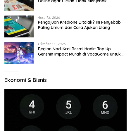
Online agar Cicilan Tidak Menjebak
April 13, 2026
Pengajuan Kredione Ditolak? Ini Penyebab
Paling Umum dan Cara Ajukan Ulang
Oktober 11, 2025
Region Nod-Krai Resmi Hadir: Top Up
Genshin Impact Murah di VocaGame untuk
Jelajah Wilayah Baru
Ekonomi & Bisnis