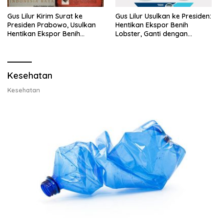
Gus Lilur Kirim Surat ke
Gus Lilur Usulkan ke Presiden:
Presiden Prabowo, Usulkan
Hentikan Ekspor Benih
Hentikan Ekspor Benih
Lobster, Ganti dengan
Lobster dan Ganti Ekspor
Ekspor Lobster 50 Gram
Lobster 50 Gram
Kesehatan
Kesehatan