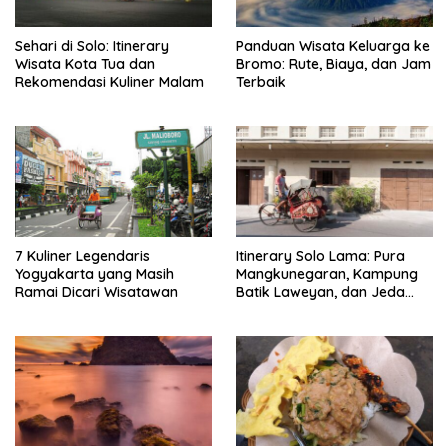
Sehari di Solo: Itinerary
Panduan Wisata Keluarga ke
Wisata Kota Tua dan
Bromo: Rute, Biaya, dan Jam
Rekomendasi Kuliner Malam
Terbaik
7 Kuliner Legendaris
Itinerary Solo Lama: Pura
Yogyakarta yang Masih
Mangkunegaran, Kampung
Ramai Dicari Wisatawan
Batik Laweyan, dan Jeda
Timlo-Selat Solo