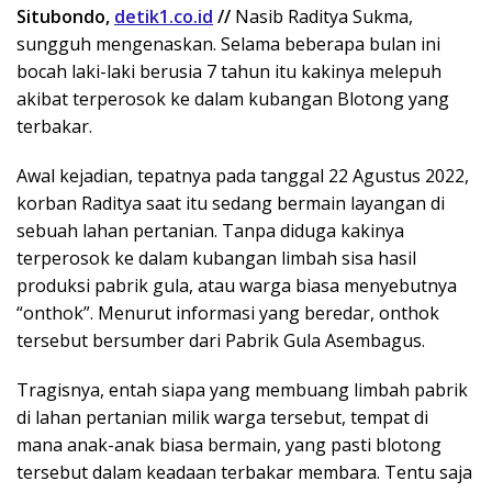
Situbondo,
detik1.co.id
//
Nasib Raditya Sukma,
sungguh mengenaskan. Selama beberapa bulan ini
bocah laki-laki berusia 7 tahun itu kakinya melepuh
akibat terperosok ke dalam kubangan Blotong yang
terbakar.
Awal kejadian, tepatnya pada tanggal 22 Agustus 2022,
korban Raditya saat itu sedang bermain layangan di
sebuah lahan pertanian. Tanpa diduga kakinya
terperosok ke dalam kubangan limbah sisa hasil
produksi pabrik gula, atau warga biasa menyebutnya
“onthok”. Menurut informasi yang beredar, onthok
tersebut bersumber dari Pabrik Gula Asembagus.
Tragisnya, entah siapa yang membuang limbah pabrik
di lahan pertanian milik warga tersebut, tempat di
mana anak-anak biasa bermain, yang pasti blotong
tersebut dalam keadaan terbakar membara. Tentu saja