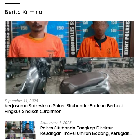
Berita Kriminal
September 11, 2025
Kerjasama Satreskrim Polres Situbondo-Badung Berhasil
Ringkus Sindikat Curanmor
September 1, 2025
Polres Situbondo Tangkap Direktur
Keuangan Travel Umroh Bodong, Kerugian
Capai Miliaran Rupiah