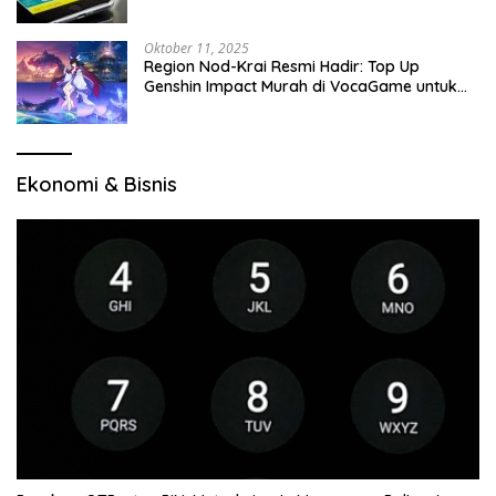
Oktober 11, 2025
Region Nod-Krai Resmi Hadir: Top Up
Genshin Impact Murah di VocaGame untuk
Jelajah Wilayah Baru
Ekonomi & Bisnis