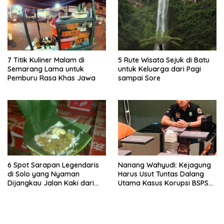
7 Titik Kuliner Malam di
5 Rute Wisata Sejuk di Batu
Semarang Lama untuk
untuk Keluarga dari Pagi
Pemburu Rasa Khas Jawa
sampai Sore
6 Spot Sarapan Legendaris
Nanang Wahyudi: Kejagung
di Solo yang Nyaman
Harus Usut Tuntas Dalang
Dijangkau Jalan Kaki dari
Utama Kasus Korupsi BSPS
Stasiun Balapan
Sumenep