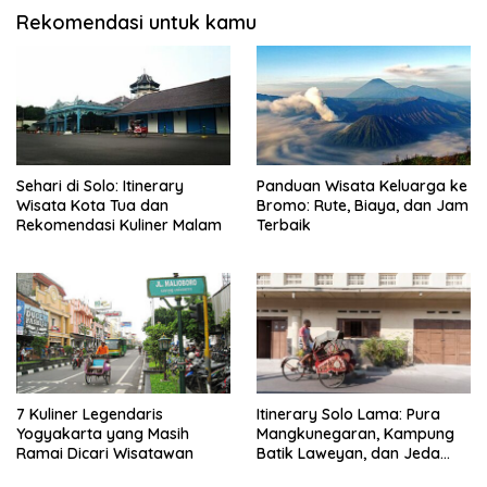
Rekomendasi untuk kamu
Sehari di Solo: Itinerary
Panduan Wisata Keluarga ke
Wisata Kota Tua dan
Bromo: Rute, Biaya, dan Jam
Rekomendasi Kuliner Malam
Terbaik
7 Kuliner Legendaris
Itinerary Solo Lama: Pura
Yogyakarta yang Masih
Mangkunegaran, Kampung
Ramai Dicari Wisatawan
Batik Laweyan, dan Jeda
Timlo-Selat Solo