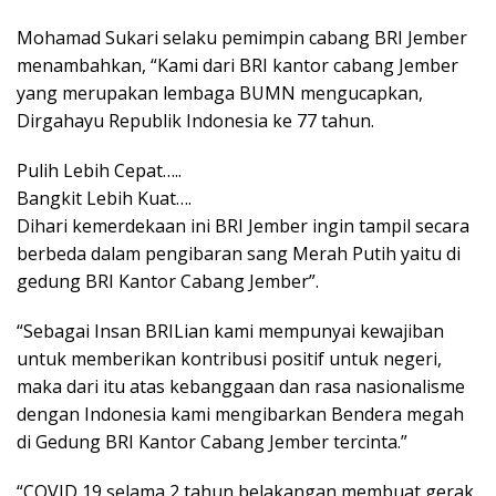
Mohamad Sukari selaku pemimpin cabang BRI Jember
menambahkan, “Kami dari BRI kantor cabang Jember
yang merupakan lembaga BUMN mengucapkan,
Dirgahayu Republik Indonesia ke 77 tahun.
Pulih Lebih Cepat…..
Bangkit Lebih Kuat….
Dihari kemerdekaan ini BRI Jember ingin tampil secara
berbeda dalam pengibaran sang Merah Putih yaitu di
gedung BRI Kantor Cabang Jember”.
“Sebagai Insan BRILian kami mempunyai kewajiban
untuk memberikan kontribusi positif untuk negeri,
maka dari itu atas kebanggaan dan rasa nasionalisme
dengan Indonesia kami mengibarkan Bendera megah
di Gedung BRI Kantor Cabang Jember tercinta.”
“COVID 19 selama 2 tahun belakangan membuat gerak