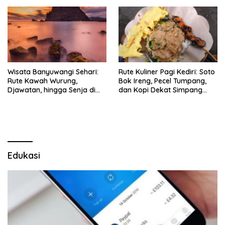
Wisata Banyuwangi Sehari:
Rute Kuliner Pagi Kediri: Soto
Rute Kawah Wurung,
Bok Ireng, Pecel Tumpang,
Djawatan, hingga Senja di
dan Kopi Dekat Simpang
Pulau Merah
Lima Gumul
Edukasi