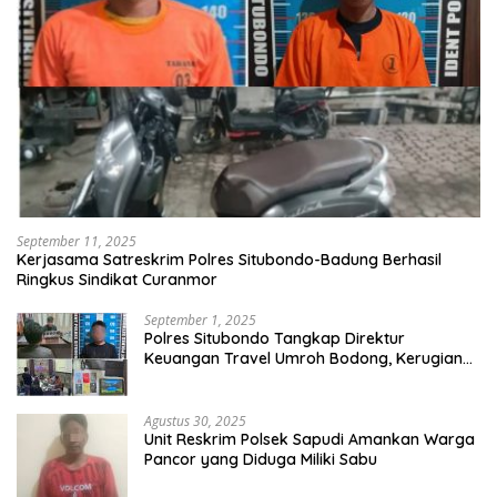
September 11, 2025
Kerjasama Satreskrim Polres Situbondo-Badung Berhasil
Ringkus Sindikat Curanmor
September 1, 2025
Polres Situbondo Tangkap Direktur
Keuangan Travel Umroh Bodong, Kerugian
Capai Miliaran Rupiah
Agustus 30, 2025
Unit Reskrim Polsek Sapudi Amankan Warga
Pancor yang Diduga Miliki Sabu