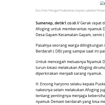
Doc.Foto Petugas Puskesmas Gayam Lakukan Penye
Sumenep, detik1.co.id //
Gerak cepat 
Afoging untuk memberantas nyamuk D
Desa Gayam Kecamatan Gayam, senin ( 
Pasalnya seorang warga dilingkungan 
Berdarah ( DB) yang sampai saat ini 
Untuk mencegah meluasnya Nyamuk DB
turun lokasi melakukan Afoging diru
diperkirakan menjadi sarang nyamuk.
H. Encong haryono selaku kepala Pusk
nakesnya selain melakukan Afoging 
tentang pentingnya menjaga kebersiha
nyamuk Demam berdarah yang bisa me