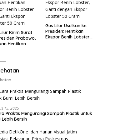
Gus Lilur Usulkan ke
Presiden: Hentikan
Lilur Kirim Surat
Ekspor Benih Lobster,
residen Prabowo,
Ganti dengan Ekspor
kan Hentikan
Lobster 50 Gram
or Benih Lobster
Ganti Ekspor
ter 50 Gram
ehatan
hatan
us 15, 2025
ra Praktis Mengurangi Sampah Plastik untuk
 Lebih Bersih