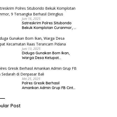
Diduga Miliki Sabu
Juni 16, 2025
Satreskrim Polres Situbondo
Bekuk Komplotan Curanmor, 9
Tersangka Berhasil Diringkus
Juni 13, 2025
Diduga Gunakan Bom Ikan,
Warga Desa Ketupat
Kecamatan Raas Terancam
Pidana
Mei 25, 2025
Polres Gresik Berhasil
Amankan Admin Grup FB Cinta
Sedarah di Denpasar Bali
ular Post