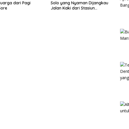
luarga dari Pagi
Solo yang Nyaman Dijangkau
Sore
Jalan Kaki dari Stasiun
Balapan