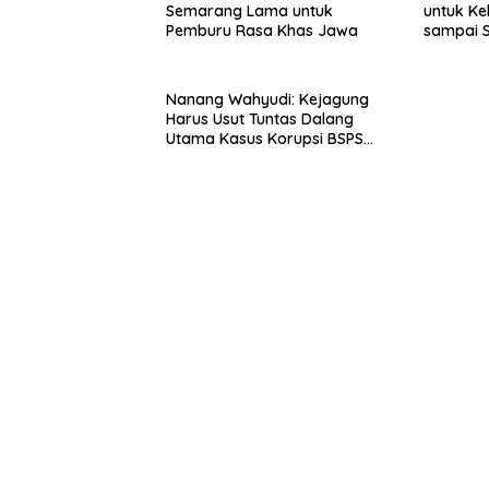
Semarang Lama untuk
untuk Ke
Pemburu Rasa Khas Jawa
sampai 
Nanang Wahyudi: Kejagung
Harus Usut Tuntas Dalang
Utama Kasus Korupsi BSPS
Sumenep