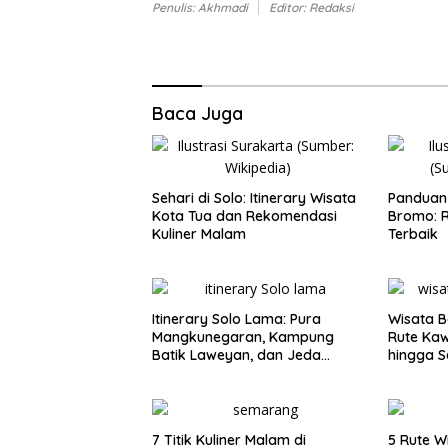
Penulis: Akhmadi
Editor: Redaksi
Baca Juga
Sehari di Solo: Itinerary Wisata
Panduan 
Kota Tua dan Rekomendasi
Bromo: R
Kuliner Malam
Terbaik
Itinerary Solo Lama: Pura
Wisata B
Mangkunegaran, Kampung
Rute Ka
Batik Laweyan, dan Jeda
hingga S
Timlo-Selat Solo
7 Titik Kuliner Malam di
5 Rute W