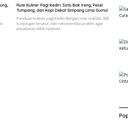
ung,
Rute Kuliner Pagi Kediri: Soto Bok Ireng, Pecel
Tumpang, dan Kopi Dekat Simpang Lima Gumul
e
Panduan kuliner pagi Kediri dengan rute realistis, titik
si
kunjungan terukur, dan rekomendasi praktis agar
perjalanan lebih nyaman.
Pop