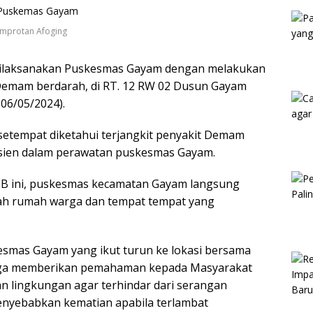
Kam
mprotan Afoging
dilaksanakan Puskesmas Gayam dengan melakukan
emam berdarah, di RT. 12 RW 02 Dusun Gayam
06/05/2024).
setempat diketahui terjangkit penyakit Demam
pasien dalam perawatan puskesmas Gayam.
 ini, puskesmas kecamatan Gayam langsung
mah rumah warga dan tempat tempat yang
esmas Gayam yang ikut turun ke lokasi bersama
juga memberikan pemahaman kepada Masyarakat
n lingkungan agar terhindar dari serangan
nyebabkan kematian apabila terlambat