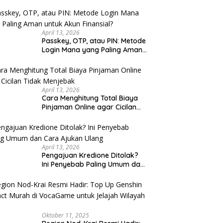
u Cek
April 13, 2026
Passkey, OTP, atau PIN: Metode
Login Mana yang Paling Aman
untuk Akun Finansial?
April 13, 2026
Cara Menghitung Total Biaya
Pinjaman Online agar Cicilan
Tidak Menjebak
April 13, 2026
Pengajuan Kredione Ditolak?
Ini Penyebab Paling Umum dan
Cara Ajukan Ulang
Oktober 11, 2025