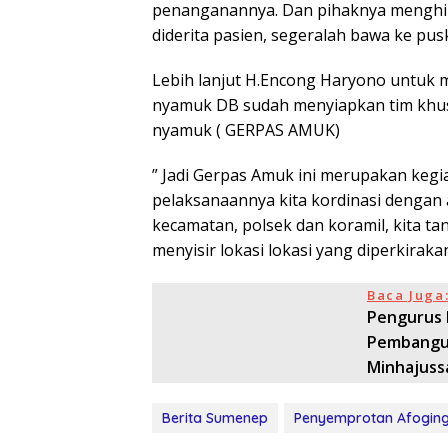
penanganannya. Dan pihaknya menghimb
diderita pasien, segeralah bawa ke pu
Lebih lanjut H.Encong Haryono untuk 
nyamuk DB sudah menyiapkan tim khus
nyamuk ( GERPAS AMUK)
” Jadi Gerpas Amuk ini merupakan keg
pelaksanaannya kita kordinasi dengan 
kecamatan, polsek dan koramil, kita t
menyisir lokasi lokasi yang diperkiraka
Baca Juga
Pengurus 
Pembangun
Minhajuss
Berita Sumenep
Penyemprotan Afogin