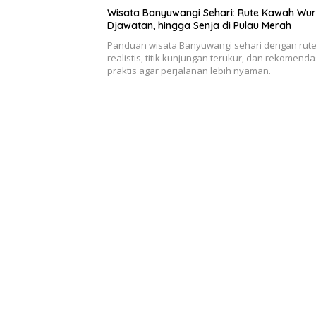
Wisata Banyuwangi Sehari: Rute Kawah Wur
Djawatan, hingga Senja di Pulau Merah
Panduan wisata Banyuwangi sehari dengan rut
realistis, titik kunjungan terukur, dan rekomenda
praktis agar perjalanan lebih nyaman.