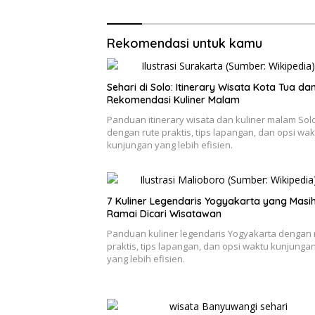
Rekomendasi untuk kamu
Sehari di Solo: Itinerary Wisata Kota Tua da
Rekomendasi Kuliner Malam
Panduan itinerary wisata dan kuliner malam Sol
dengan rute praktis, tips lapangan, dan opsi wak
kunjungan yang lebih efisien.
7 Kuliner Legendaris Yogyakarta yang Masi
Ramai Dicari Wisatawan
Panduan kuliner legendaris Yogyakarta dengan 
praktis, tips lapangan, dan opsi waktu kunjunga
yang lebih efisien.