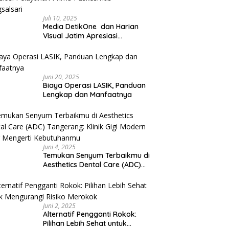
Juli 10, 2025
Media DetikOne dan Harian
Visual Jatim Apresiasi
Pelayanan Prima Puskesmas
Bangsalsari
Juni 20, 2025
Biaya Operasi LASIK, Panduan
Lengkap dan Manfaatnya
Juni 4, 2025
Temukan Senyum Terbaikmu di
Aesthetics Dental Care (ADC)
Tangerang: Klinik Gigi Modern
yang Mengerti Kebutuhanmu
Juni 2, 2025
Alternatif Pengganti Rokok:
Pilihan Lebih Sehat untuk