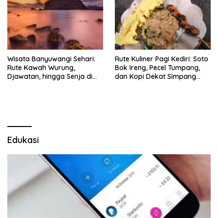
Wisata Banyuwangi Sehari:
Rute Kuliner Pagi Kediri: Soto
Rute Kawah Wurung,
Bok Ireng, Pecel Tumpang,
Djawatan, hingga Senja di
dan Kopi Dekat Simpang
Pulau Merah
Lima Gumul
Edukasi