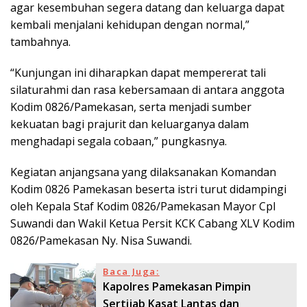
agar kesembuhan segera datang dan keluarga dapat
kembali menjalani kehidupan dengan normal,”
tambahnya.
“Kunjungan ini diharapkan dapat mempererat tali
silaturahmi dan rasa kebersamaan di antara anggota
Kodim 0826/Pamekasan, serta menjadi sumber
kekuatan bagi prajurit dan keluarganya dalam
menghadapi segala cobaan,” pungkasnya.
Kegiatan anjangsana yang dilaksanakan Komandan
Kodim 0826 Pamekasan beserta istri turut didampingi
oleh Kepala Staf Kodim 0826/Pamekasan Mayor Cpl
Suwandi dan Wakil Ketua Persit KCK Cabang XLV Kodim
0826/Pamekasan Ny. Nisa Suwandi.
Baca Juga:
Kapolres Pamekasan Pimpin
Sertijab Kasat Lantas dan