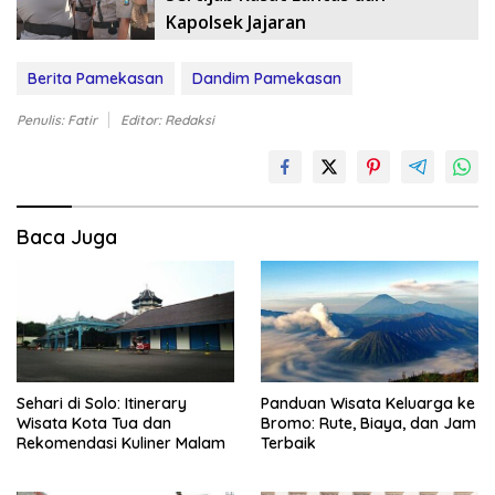
Kapolsek Jajaran
Berita Pamekasan
Dandim Pamekasan
Penulis: Fatir
Editor: Redaksi
Baca Juga
Sehari di Solo: Itinerary
Panduan Wisata Keluarga ke
Wisata Kota Tua dan
Bromo: Rute, Biaya, dan Jam
Rekomendasi Kuliner Malam
Terbaik