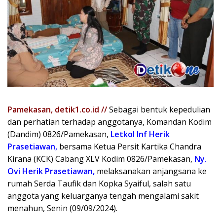
Pamekasan, detik1.co.id //
Sebagai bentuk kepedulian
dan perhatian terhadap anggotanya, Komandan Kodim
(Dandim) 0826/Pamekasan,
Letkol Inf Herik
Prasetiawan,
bersama Ketua Persit Kartika Chandra
Kirana (KCK) Cabang XLV Kodim 0826/Pamekasan,
Ny.
Ovi Herik Prasetiawan,
melaksanakan anjangsana ke
rumah Serda Taufik dan Kopka Syaiful, salah satu
anggota yang keluarganya tengah mengalami sakit
menahun, Senin (09/09/2024).