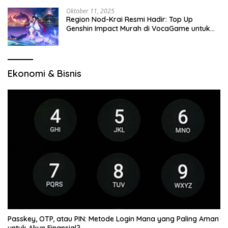
Oktober 11, 2025
Region Nod-Krai Resmi Hadir: Top Up
Genshin Impact Murah di VocaGame untuk
Jelajah Wilayah Baru
Ekonomi & Bisnis
Passkey, OTP, atau PIN: Metode Login Mana yang Paling Aman