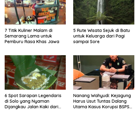
7 Titik Kuliner Malam di
5 Rute Wisata Sejuk di Batu
Semarang Lama untuk
untuk Keluarga dari Pagi
Pemburu Rasa Khas Jawa
sampai Sore
6 Spot Sarapan Legendaris
Nanang Wahyudi: Kejagung
di Solo yang Nyaman
Harus Usut Tuntas Dalang
Dijangkau Jalan Kaki dari
Utama Kasus Korupsi BSPS
Stasiun Balapan
Sumenep