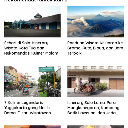
Sehari di Solo: Itinerary
Panduan Wisata Keluarga ke
Wisata Kota Tua dan
Bromo: Rute, Biaya, dan Jam
Rekomendasi Kuliner Malam
Terbaik
7 Kuliner Legendaris
Itinerary Solo Lama: Pura
Yogyakarta yang Masih
Mangkunegaran, Kampung
Ramai Dicari Wisatawan
Batik Laweyan, dan Jeda
Timlo-Selat Solo