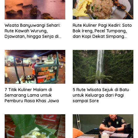
Wisata Banyuwangi Sehari:
Rute Kuliner Pagi Kediri: Soto
Rute Kawah Wurung,
Bok Ireng, Pecel Tumpang,
Djawatan, hingga Senja di
dan Kopi Dekat Simpang
Pulau Merah
Lima Gumul
7 Titik Kuliner Malam di
5 Rute Wisata Sejuk di Batu
Semarang Lama untuk
untuk Keluarga dari Pagi
Pemburu Rasa Khas Jawa
sampai Sore