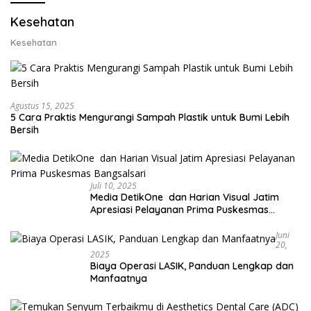
Kesehatan
Kesehatan
Agustus 15, 2025
5 Cara Praktis Mengurangi Sampah Plastik untuk Bumi Lebih
Bersih
Juli 10, 2025
Media DetikOne dan Harian Visual Jatim
Apresiasi Pelayanan Prima Puskesmas
Bangsalsari
Juni
20,
2025
Biaya Operasi LASIK, Panduan Lengkap dan
Manfaatnya