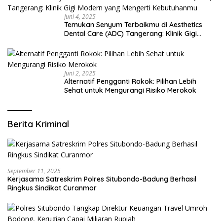
Juni 4, 2025
Temukan Senyum Terbaikmu di Aesthetics
Dental Care (ADC) Tangerang: Klinik Gigi
Modern yang Mengerti Kebutuhanmu
Juni 2, 2025
Alternatif Pengganti Rokok: Pilihan Lebih
Sehat untuk Mengurangi Risiko Merokok
Berita Kriminal
September 11, 2025
Kerjasama Satreskrim Polres Situbondo-Badung Berhasil
Ringkus Sindikat Curanmor