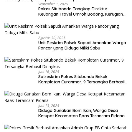
September 1, 2025
Polres Situbondo Tangkap Direktur
Keuangan Travel Umroh Bodong, Kerugian
Capai Miliaran Rupiah
Agustus 30, 2025
Unit Reskrim Polsek Sapudi Amankan Warga
Pancor yang Diduga Miliki Sabu
Juni 16, 2025
Satreskrim Polres Situbondo Bekuk
Komplotan Curanmor, 9 Tersangka Berhasil
Diringkus
Juni 13, 2025
Diduga Gunakan Bom Ikan, Warga Desa
Ketupat Kecamatan Raas Terancam Pidana