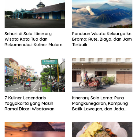
Sehari di Solo: Itinerary
Panduan Wisata Keluarga ke
Wisata Kota Tua dan
Bromo: Rute, Biaya, dan Jam
Rekomendasi Kuliner Malam
Terbaik
7 Kuliner Legendaris
Itinerary Solo Lama: Pura
Yogyakarta yang Masih
Mangkunegaran, Kampung
Ramai Dicari Wisatawan
Batik Laweyan, dan Jeda
Timlo-Selat Solo