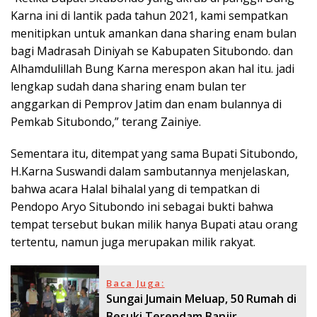
Karna ini di lantik pada tahun 2021, kami sempatkan
menitipkan untuk amankan dana sharing enam bulan
bagi Madrasah Diniyah se Kabupaten Situbondo. dan
Alhamdulillah Bung Karna merespon akan hal itu. jadi
lengkap sudah dana sharing enam bulan ter
anggarkan di Pemprov Jatim dan enam bulannya di
Pemkab Situbondo,” terang Zainiye.
Sementara itu, ditempat yang sama Bupati Situbondo,
H.Karna Suswandi dalam sambutannya menjelaskan,
bahwa acara Halal bihalal yang di tempatkan di
Pendopo Aryo Situbondo ini sebagai bukti bahwa
tempat tersebut bukan milik hanya Bupati atau orang
tertentu, namun juga merupakan milik rakyat.
Baca Juga:
Sungai Jumain Meluap, 50 Rumah di
Besuki Terendam Banjir