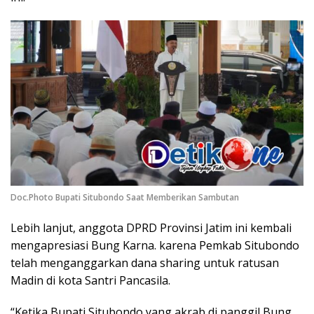
Doc.Photo Bupati Situbondo Saat Memberikan Sambutan
Lebih lanjut, anggota DPRD Provinsi Jatim ini kembali
mengapresiasi Bung Karna. karena Pemkab Situbondo
telah menganggarkan dana sharing untuk ratusan
Madin di kota Santri Pancasila.
“Ketika Bupati Situbondo yang akrab di panggil Bung