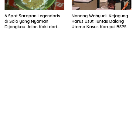
6 Spot Sarapan Legendaris
Nanang Wahyudi: Kejagung
di Solo yang Nyaman
Harus Usut Tuntas Dalang
Dijangkau Jalan Kaki dari
Utama Kasus Korupsi BSPS
Stasiun Balapan
Sumenep