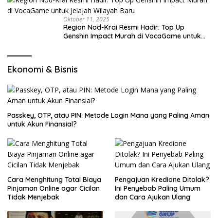
Oktober 11, 2025
Region Nod-Krai Resmi Hadir: Top Up
Genshin Impact Murah di VocaGame untuk
Jelajah Wilayah Baru
Ekonomi & Bisnis
Passkey, OTP, atau PIN: Metode Login Mana yang Paling Aman
untuk Akun Finansial?
Cara Menghitung Total Biaya
Pengajuan Kredione Ditolak?
Pinjaman Online agar Cicilan
Ini Penyebab Paling Umum
Tidak Menjebak
dan Cara Ajukan Ulang