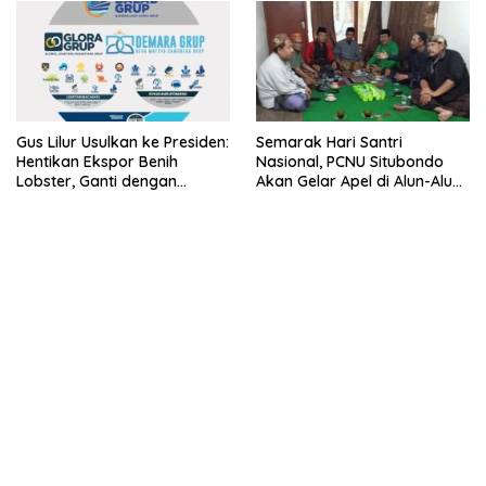
Gus Lilur Usulkan ke Presiden:
Semarak Hari Santri
Hentikan Ekspor Benih
Nasional, PCNU Situbondo
Lobster, Ganti dengan
Akan Gelar Apel di Alun-Alun
Ekspor Lobster 50 Gram
Besuki