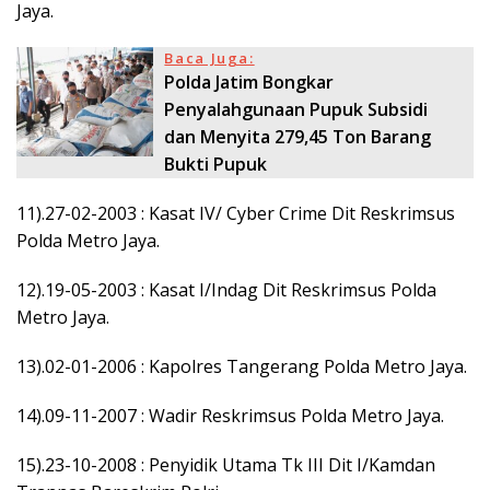
Jaya.
Baca Juga:
Polda Jatim Bongkar
Penyalahgunaan Pupuk Subsidi
dan Menyita 279,45 Ton Barang
Bukti Pupuk
11).27-02-2003 : Kasat IV/ Cyber Crime Dit Reskrimsus
Polda Metro Jaya.
12).19-05-2003 : Kasat I/Indag Dit Reskrimsus Polda
Metro Jaya.
13).02-01-2006 : Kapolres Tangerang Polda Metro Jaya.
14).09-11-2007 : Wadir Reskrimsus Polda Metro Jaya.
15).23-10-2008 : Penyidik Utama Tk III Dit I/Kamdan