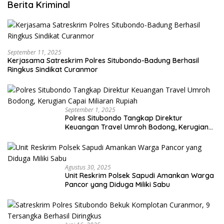
Berita Kriminal
September 11, 2025
Kerjasama Satreskrim Polres Situbondo-Badung Berhasil
Ringkus Sindikat Curanmor
September 1, 2025
Polres Situbondo Tangkap Direktur
Keuangan Travel Umroh Bodong, Kerugian
Capai Miliaran Rupiah
Agustus 30, 2025
Unit Reskrim Polsek Sapudi Amankan Warga
Pancor yang Diduga Miliki Sabu