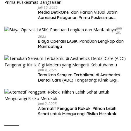
Juli 10, 2025
Media DetikOne dan Harian Visual Jatim
Apresiasi Pelayanan Prima Puskesmas
Bangsalsari
Juni
20,
2025
Biaya Operasi LASIK, Panduan Lengkap dan
Manfaatnya
Juni 4, 2025
Temukan Senyum Terbaikmu di Aesthetics
Dental Care (ADC) Tangerang: Klinik Gigi
Modern yang Mengerti Kebutuhanmu
Juni 2, 2025
Alternatif Pengganti Rokok: Pilihan Lebih
Sehat untuk Mengurangi Risiko Merokok