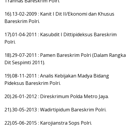
Trannas Bareskrim Polri.
16).13-02-2009 : Kanit I Dit II/Ekonomi dan Khusus
Bareskrim Polri.
17).01-04-2011 : Kasubdit I Dittipideksus Bareskrim
Polri.
18).29-07-2011 : Pamen Bareskrim Polri (Dalam Rangka
Dit Sespimti 2011).
19).08-11-2011 : Analis Kebijakan Madya Bidang
Pideksus Bareskrim Polri.
20).26-01-2012 : Direskrimum Polda Metro Jaya.
21).30-05-2013 : Wadirtipidum Bareskrim Polri.
22).05-06-2015 : Karojianstra Sops Polri.