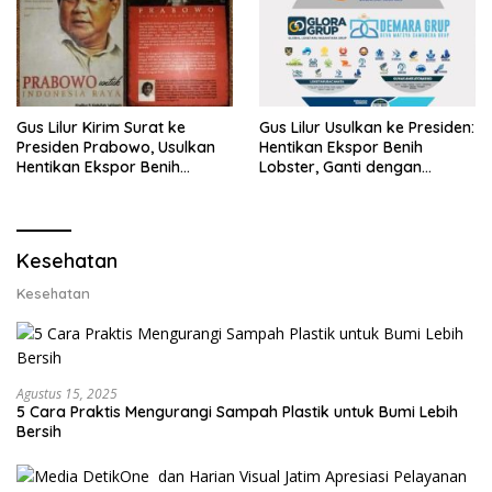
Gus Lilur Kirim Surat ke
Gus Lilur Usulkan ke Presiden:
Presiden Prabowo, Usulkan
Hentikan Ekspor Benih
Hentikan Ekspor Benih
Lobster, Ganti dengan
Lobster dan Ganti Ekspor
Ekspor Lobster 50 Gram
Lobster 50 Gram
Kesehatan
Kesehatan
Agustus 15, 2025
5 Cara Praktis Mengurangi Sampah Plastik untuk Bumi Lebih
Bersih