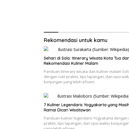
Rekomendasi untuk kamu
Sehari di Solo: Itinerary Wisata Kota Tua da
Rekomendasi Kuliner Malam
Panduan itinerary wisata dan kuliner malam Sol
dengan rute praktis, tips lapangan, dan opsi wak
kunjungan yang lebih efisien.
7 Kuliner Legendaris Yogyakarta yang Masi
Ramai Dicari Wisatawan
Panduan kuliner legendaris Yogyakarta dengan 
praktis, tips lapangan, dan opsi waktu kunjunga
yang lebih efisien.