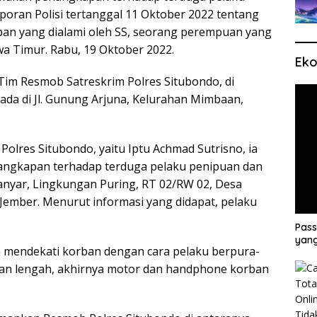
oran Polisi tertanggal 11 Oktober 2022 tentang
an yang dialami oleh SS, seorang perempuan yang
wa Timur. Rabu, 19 Oktober 2022.
Eko
Tim Resmob Satreskrim Polres Situbondo, di
da di Jl. Gunung Arjuna, Kelurahan Mimbaan,
olres Situbondo, yaitu Iptu Achmad Sutrisno, ia
angkapan terhadap terduga pelaku penipuan dan
Manyar, Lingkungan Puring, RT 02/RW 02, Desa
Jember. Menurut informasi yang didapat, pelaku
Pass
yang
 mendekati korban dengan cara pelaku berpura-
ban lengah, akhirnya motor dan handphone korban