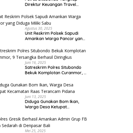
Direktur Keuangan Travel
Umroh Bodong, Kerugian
Capai Miliaran Rupiah
Agustus 30, 2025
Unit Reskrim Polsek Sapudi
Amankan Warga Pancor yang
Diduga Miliki Sabu
Juni 16, 2025
Satreskrim Polres Situbondo
Bekuk Komplotan Curanmor, 9
Tersangka Berhasil Diringkus
Juni 13, 2025
Diduga Gunakan Bom Ikan,
Warga Desa Ketupat
Kecamatan Raas Terancam
Pidana
Mei 25, 2025