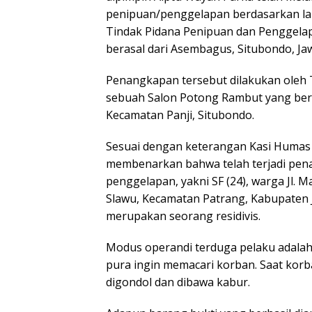
penipuan/penggelapan berdasarkan lap
Tindak Pidana Penipuan dan Penggelap
berasal dari Asembagus, Situbondo, Ja
Penangkapan tersebut dilakukan oleh 
sebuah Salon Potong Rambut yang bera
Kecamatan Panji, Situbondo.
Sesuai dengan keterangan Kasi Humas P
membenarkan bahwa telah terjadi pen
penggelapan, yakni SF (24), warga Jl. 
Slawu, Kecamatan Patrang, Kabupaten 
merupakan seorang residivis.
Modus operandi terduga pelaku adalah
pura ingin memacari korban. Saat kor
digondol dan dibawa kabur.