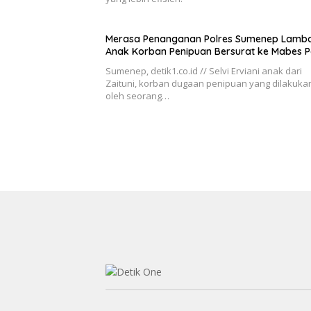
Merasa Penanganan Polres Sumenep Lamba
Anak Korban Penipuan Bersurat ke Mabes Po
Sumenep, detik1.co.id // Selvi Erviani anak dari
Zaituni, korban dugaan penipuan yang dilakuka
oleh seorang…