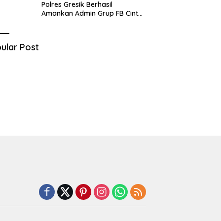
Polres Gresik Berhasil
Amankan Admin Grup FB Cinta
Sedarah di Denpasar Bali
ular Post