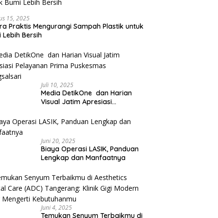
us 15, 2025
ra Praktis Mengurangi Sampah Plastik untuk
 Lebih Bersih
Juli 10, 2025
Media DetikOne dan Harian
Visual Jatim Apresiasi
Pelayanan Prima Puskesmas
Bangsalsari
Juni 20, 2025
Biaya Operasi LASIK, Panduan
Lengkap dan Manfaatnya
Juni 4, 2025
Temukan Senyum Terbaikmu di