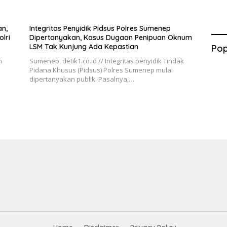
n,
Integritas Penyidik Pidsus Polres Sumenep
lri
Dipertanyakan, Kasus Dugaan Penipuan Oknum
LSM Tak Kunjung Ada Kepastian
Pop
n
Sumenep, detik1.co.id // Integritas penyidik Tindak
Pidana Khusus (Pidsus) Polres Sumenep mulai
dipertanyakan publik. Pasalnya,…