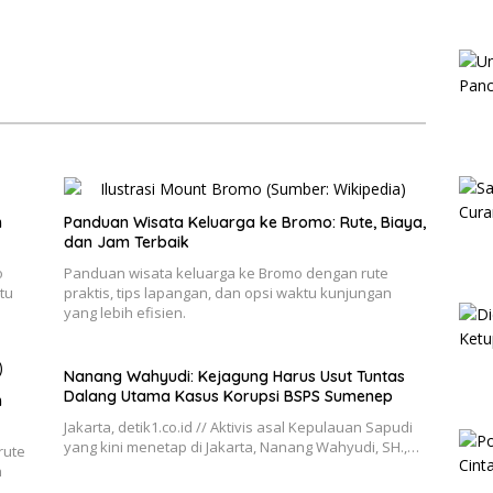
n
Panduan Wisata Keluarga ke Bromo: Rute, Biaya,
dan Jam Terbaik
o
Panduan wisata keluarga ke Bromo dengan rute
tu
praktis, tips lapangan, dan opsi waktu kunjungan
yang lebih efisien.
Nanang Wahyudi: Kejagung Harus Usut Tuntas
Dalang Utama Kasus Korupsi BSPS Sumenep
h
Jakarta, detik1.co.id // Aktivis asal Kepulauan Sapudi
yang kini menetap di Jakarta, Nanang Wahyudi, SH.,…
rute
n