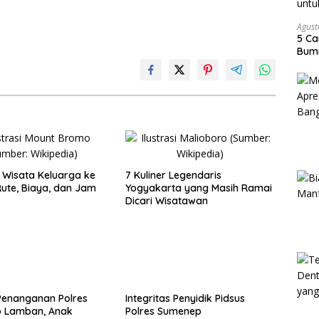
Agust
5 Ca
Bumi
Wisata Keluarga ke
7 Kuliner Legendaris
ute, Biaya, dan Jam
Yogyakarta yang Masih Ramai
Dicari Wisatawan
Penanganan Polres
Integritas Penyidik Pidsus
 Lamban, Anak
Polres Sumenep