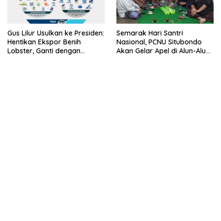
Gus Lilur Usulkan ke Presiden:
Semarak Hari Santri
Hentikan Ekspor Benih
Nasional, PCNU Situbondo
Lobster, Ganti dengan
Akan Gelar Apel di Alun-Alun
Ekspor Lobster 50 Gram
Besuki