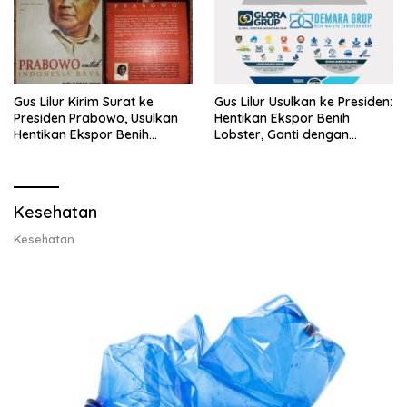
Gus Lilur Kirim Surat ke
Gus Lilur Usulkan ke Presiden:
Presiden Prabowo, Usulkan
Hentikan Ekspor Benih
Hentikan Ekspor Benih
Lobster, Ganti dengan
Lobster dan Ganti Ekspor
Ekspor Lobster 50 Gram
Lobster 50 Gram
Kesehatan
Kesehatan