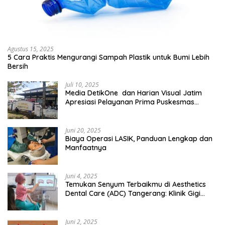
Agustus 15, 2025
5 Cara Praktis Mengurangi Sampah Plastik untuk Bumi Lebih
Bersih
Juli 10, 2025
Media DetikOne dan Harian Visual Jatim
Apresiasi Pelayanan Prima Puskesmas
Bangsalsari
Juni 20, 2025
Biaya Operasi LASIK, Panduan Lengkap dan
Manfaatnya
Juni 4, 2025
Temukan Senyum Terbaikmu di Aesthetics
Dental Care (ADC) Tangerang: Klinik Gigi
Modern yang Mengerti Kebutuhanmu
Juni 2, 2025