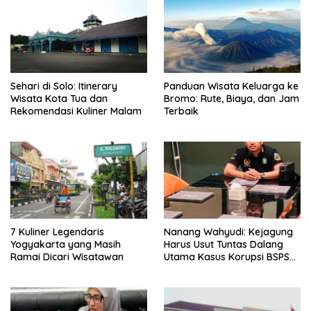
Sehari di Solo: Itinerary
Panduan Wisata Keluarga ke
Wisata Kota Tua dan
Bromo: Rute, Biaya, dan Jam
Rekomendasi Kuliner Malam
Terbaik
7 Kuliner Legendaris
Nanang Wahyudi: Kejagung
Yogyakarta yang Masih
Harus Usut Tuntas Dalang
Ramai Dicari Wisatawan
Utama Kasus Korupsi BSPS
Sumenep