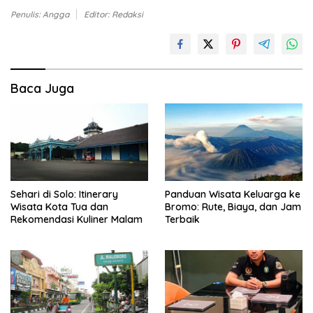
Penulis: Angga
Editor: Redaksi
Baca Juga
Sehari di Solo: Itinerary
Panduan Wisata Keluarga ke
Wisata Kota Tua dan
Bromo: Rute, Biaya, dan Jam
Rekomendasi Kuliner Malam
Terbaik