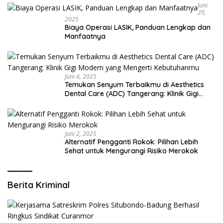
Juni
20,
2025
Biaya Operasi LASIK, Panduan Lengkap dan
Manfaatnya
Juni 4, 2025
Temukan Senyum Terbaikmu di Aesthetics
Dental Care (ADC) Tangerang: Klinik Gigi
Modern yang Mengerti Kebutuhanmu
Juni 2, 2025
Alternatif Pengganti Rokok: Pilihan Lebih
Sehat untuk Mengurangi Risiko Merokok
Berita Kriminal