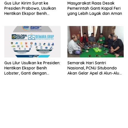
Gus Lilur Kirim Surat ke
Masyarakat Raas Desak
Presiden Prabowo, Usulkan
Pemerintah Ganti Kapal Feri
Hentikan Ekspor Benih
yang Lebih Layak dan Aman
Lobster dan Ganti Ekspor
Lobster 50 Gram
Gus Lilur Usulkan ke Presiden:
Semarak Hari Santri
Hentikan Ekspor Benih
Nasional, PCNU Situbondo
Lobster, Ganti dengan
Akan Gelar Apel di Alun-Alun
Ekspor Lobster 50 Gram
Besuki