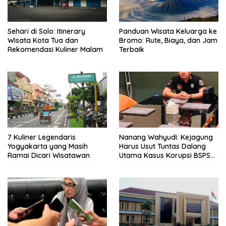
Sehari di Solo: Itinerary
Panduan Wisata Keluarga ke
Wisata Kota Tua dan
Bromo: Rute, Biaya, dan Jam
Rekomendasi Kuliner Malam
Terbaik
7 Kuliner Legendaris
Nanang Wahyudi: Kejagung
Yogyakarta yang Masih
Harus Usut Tuntas Dalang
Ramai Dicari Wisatawan
Utama Kasus Korupsi BSPS
Sumenep