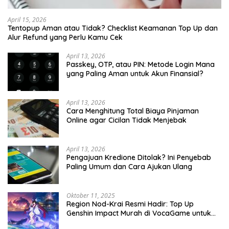
April 15, 2026
Tentopup Aman atau Tidak? Checklist Keamanan Top Up dan
Alur Refund yang Perlu Kamu Cek
April 13, 2026
Passkey, OTP, atau PIN: Metode Login Mana
yang Paling Aman untuk Akun Finansial?
April 13, 2026
Cara Menghitung Total Biaya Pinjaman
Online agar Cicilan Tidak Menjebak
April 13, 2026
Pengajuan Kredione Ditolak? Ini Penyebab
Paling Umum dan Cara Ajukan Ulang
Oktober 11, 2025
Region Nod-Krai Resmi Hadir: Top Up
Genshin Impact Murah di VocaGame untuk
Jelajah Wilayah Baru