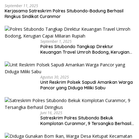
September 11, 2025
Kerjasama Satreskrim Polres Situbondo-Badung Berhasil
Ringkus Sindikat Curanmor
September 1, 2025
Polres Situbondo Tangkap Direktur
Keuangan Travel Umroh Bodong, Kerugian
Capai Miliaran Rupiah
Agustus 30, 2025
Unit Reskrim Polsek Sapudi Amankan Warga
Pancor yang Diduga Miliki Sabu
Juni 16, 2025
Satreskrim Polres Situbondo Bekuk
Komplotan Curanmor, 9 Tersangka Berhasil
Diringkus