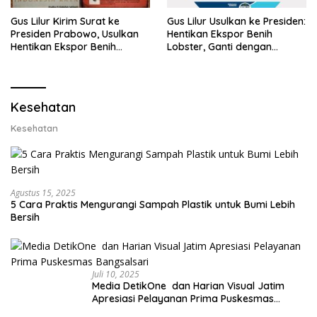
Gus Lilur Kirim Surat ke
Gus Lilur Usulkan ke Presiden:
Presiden Prabowo, Usulkan
Hentikan Ekspor Benih
Hentikan Ekspor Benih
Lobster, Ganti dengan
Lobster dan Ganti Ekspor
Ekspor Lobster 50 Gram
Lobster 50 Gram
Kesehatan
Kesehatan
Agustus 15, 2025
5 Cara Praktis Mengurangi Sampah Plastik untuk Bumi Lebih
Bersih
Juli 10, 2025
Media DetikOne dan Harian Visual Jatim
Apresiasi Pelayanan Prima Puskesmas
Bangsalsari