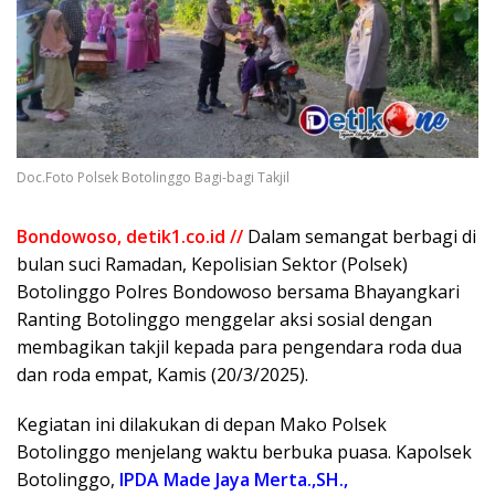
Doc.Foto Polsek Botolinggo Bagi-bagi Takjil
Bondowoso, detik1.co.id //
Dalam semangat berbagi di
bulan suci Ramadan, Kepolisian Sektor (Polsek)
Botolinggo Polres Bondowoso bersama Bhayangkari
Ranting Botolinggo menggelar aksi sosial dengan
membagikan takjil kepada para pengendara roda dua
dan roda empat, Kamis (20/3/2025).
Kegiatan ini dilakukan di depan Mako Polsek
Botolinggo menjelang waktu berbuka puasa. Kapolsek
Botolinggo,
IPDA Made Jaya Merta.,SH.,