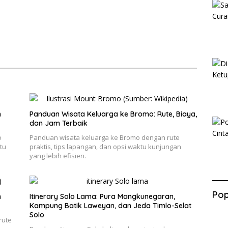
n
Panduan Wisata Keluarga ke Bromo: Rute, Biaya,
dan Jam Terbaik
o
Panduan wisata keluarga ke Bromo dengan rute
tu
praktis, tips lapangan, dan opsi waktu kunjungan
yang lebih efisien.
Pop
h
Itinerary Solo Lama: Pura Mangkunegaran,
Kampung Batik Laweyan, dan Jeda Timlo-Selat
Solo
rute