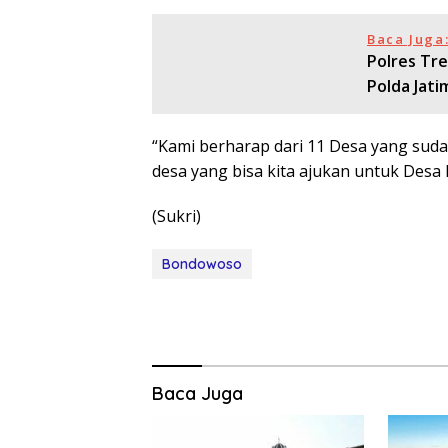
Baca Juga
Polres Tr
Polda Jati
“Kami berharap dari 11 Desa yang sudah
desa yang bisa kita ajukan untuk Desa 
(Sukri)
Bondowoso
Baca Juga