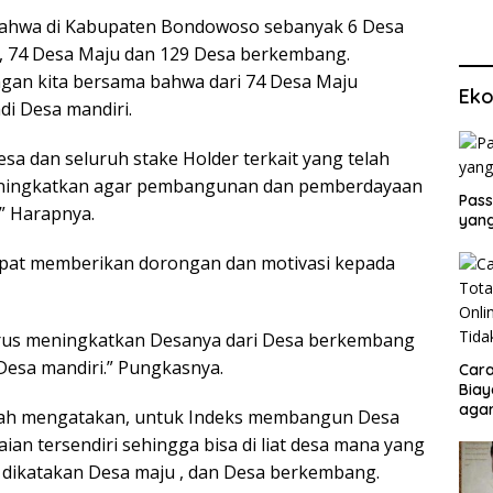
 bahwa di Kabupaten Bondowoso sebanyak 6 Desa
i, 74 Desa Maju dan 129 Desa berkembang.
ungan kita bersama bahwa dari 74 Desa Maju
Eko
di Desa mandiri.
a dan seluruh stake Holder terkait yang telah
meningkatkan agar pembangunan dan pemberdayaan
Pass
” Harapnya.
yang
apat memberikan dorongan dan motivasi kepada
erus meningkatkan Desanya dari Desa berkembang
 Desa mandiri.” Pungkasnya.
Cara
Biay
agar
riyah mengatakan, untuk Indeks membangun Desa
Men
laian tersendiri sehingga bisa di liat desa mana yang
g dikatakan Desa maju , dan Desa berkembang.