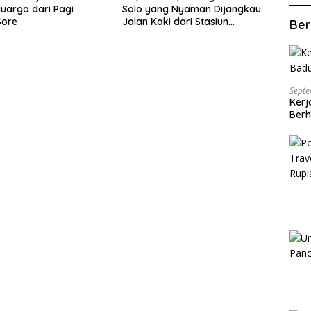
luarga dari Pagi
Solo yang Nyaman Dijangkau
Sore
Jalan Kaki dari Stasiun
Ber
Balapan
Septe
Kerj
Berh