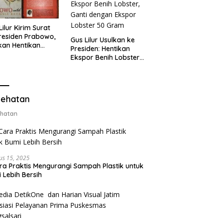
Lilur Kirim Surat
residen Prabowo,
Gus Lilur Usulkan ke
kan Hentikan
Presiden: Hentikan
or Benih Lobster
Ekspor Benih Lobster,
Ganti Ekspor
Ganti dengan Ekspor
ter 50 Gram
Lobster 50 Gram
ehatan
hatan
us 15, 2025
ra Praktis Mengurangi Sampah Plastik untuk
 Lebih Bersih