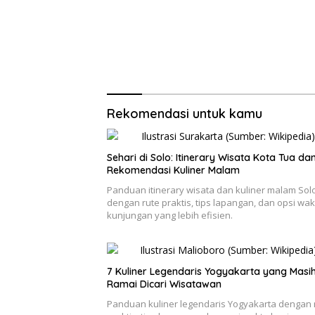
Rekomendasi untuk kamu
Sehari di Solo: Itinerary Wisata Kota Tua da
Rekomendasi Kuliner Malam
Panduan itinerary wisata dan kuliner malam Sol
dengan rute praktis, tips lapangan, dan opsi wak
kunjungan yang lebih efisien.
7 Kuliner Legendaris Yogyakarta yang Masi
Ramai Dicari Wisatawan
Panduan kuliner legendaris Yogyakarta dengan 