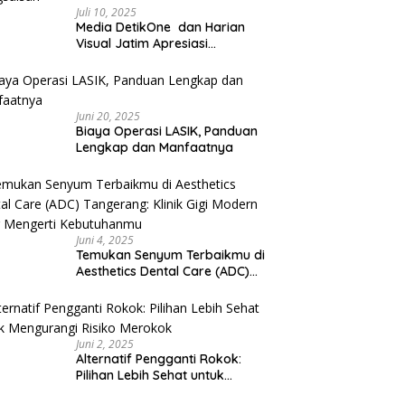
Juli 10, 2025
Media DetikOne dan Harian
Visual Jatim Apresiasi
Pelayanan Prima Puskesmas
Bangsalsari
Juni 20, 2025
Biaya Operasi LASIK, Panduan
Lengkap dan Manfaatnya
Juni 4, 2025
Temukan Senyum Terbaikmu di
Aesthetics Dental Care (ADC)
Tangerang: Klinik Gigi Modern
yang Mengerti Kebutuhanmu
Juni 2, 2025
Alternatif Pengganti Rokok:
Pilihan Lebih Sehat untuk
Mengurangi Risiko Merokok