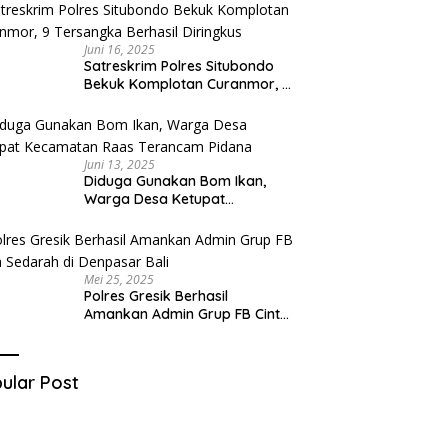
Juni 16, 2025
Satreskrim Polres Situbondo
Bekuk Komplotan Curanmor, 9
Tersangka Berhasil Diringkus
Juni 13, 2025
Diduga Gunakan Bom Ikan,
Warga Desa Ketupat
Kecamatan Raas Terancam
Pidana
Mei 25, 2025
Polres Gresik Berhasil
Amankan Admin Grup FB Cinta
Sedarah di Denpasar Bali
ular Post