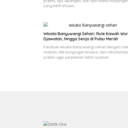
praktis, tips lapangan, dan opsi waktu kunjunga
yang lebih efisien.
Wisata Banyuwangi Sehari: Rute Kawah Wur
Djawatan, hingga Senja di Pulau Merah
Panduan wisata Banyuwangi sehari dengan rut
realistis, titik kunjungan terukur, dan rekomenda
praktis agar perjalanan lebih nyaman.