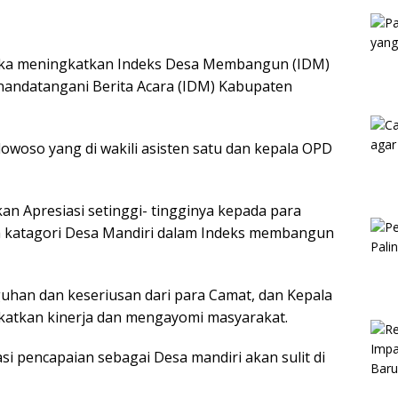
Kam
a meningkatkan Indeks Desa Membangun (IDM)
nandatangani Berita Acara (IDM) Kabupaten
owoso yang di wakili asisten satu dan kepala OPD
 Apresiasi setinggi- tingginya kepada para
ih katagori Desa Mandiri dalam Indeks membangun
han dan keseriusan dari para Camat, dan Kepala
katkan kinerja dan mengayomi masyarakat.
si pencapaian sebagai Desa mandiri akan sulit di