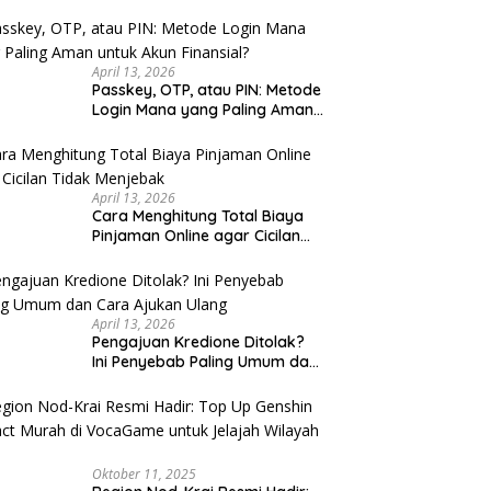
u Cek
April 13, 2026
Passkey, OTP, atau PIN: Metode
Login Mana yang Paling Aman
untuk Akun Finansial?
April 13, 2026
Cara Menghitung Total Biaya
Pinjaman Online agar Cicilan
Tidak Menjebak
April 13, 2026
Pengajuan Kredione Ditolak?
Ini Penyebab Paling Umum dan
Cara Ajukan Ulang
Oktober 11, 2025