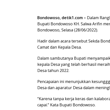
Bondowoso, detik1.com –
Dalam Rangk
Bupati Bondowoso KH. Salwa Arifin me
Bondowoso, Selasa (28/06/2022).
Hadir dalam acara tersebut Sekda Bond
Camat dan Kepala Desa.
Dalam sambutanya Bupati menyampaikan
kepala Desa yang telah berhasil mera
Desa tahun 2022.
Pencapaian ini menunjukkan kesungggu
Desa dan aparatur Desa dalam mening
“Karena tanpa kerja keras dan kalabora
capai.” Kata Bupati Bondowoso.