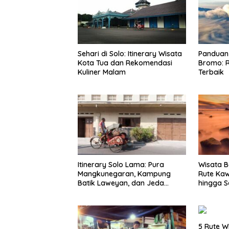
Sehari di Solo: Itinerary Wisata
Panduan 
Kota Tua dan Rekomendasi
Bromo: R
Kuliner Malam
Terbaik
Itinerary Solo Lama: Pura
Wisata B
Mangkunegaran, Kampung
Rute Ka
Batik Laweyan, dan Jeda
hingga S
Timlo-Selat Solo
5 Rute W