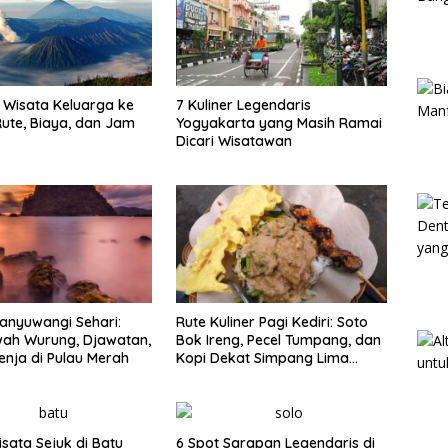
Wisata Keluarga ke
7 Kuliner Legendaris
ute, Biaya, dan Jam
Yogyakarta yang Masih Ramai
Dicari Wisatawan
anyuwangi Sehari:
Rute Kuliner Pagi Kediri: Soto
wah Wurung, Djawatan,
Bok Ireng, Pecel Tumpang, dan
enja di Pulau Merah
Kopi Dekat Simpang Lima
Gumul
isata Sejuk di Batu
6 Spot Sarapan Legendaris di