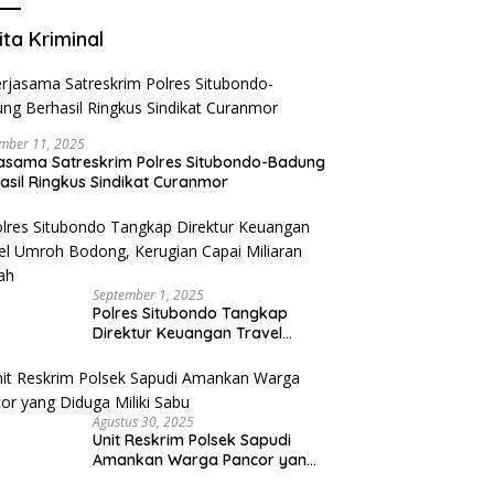
ita Kriminal
mber 11, 2025
asama Satreskrim Polres Situbondo-Badung
asil Ringkus Sindikat Curanmor
September 1, 2025
Polres Situbondo Tangkap
Direktur Keuangan Travel
Umroh Bodong, Kerugian
Capai Miliaran Rupiah
Agustus 30, 2025
Unit Reskrim Polsek Sapudi
Amankan Warga Pancor yang
Diduga Miliki Sabu