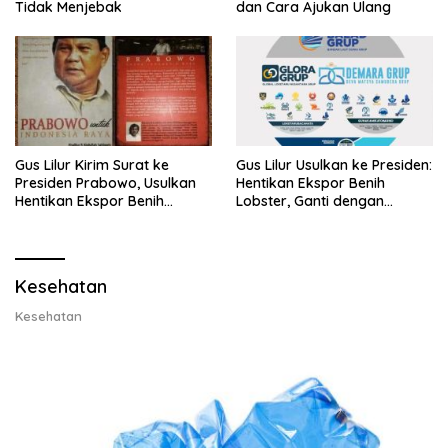
Tidak Menjebak
dan Cara Ajukan Ulang
Gus Lilur Kirim Surat ke
Gus Lilur Usulkan ke Presiden:
Presiden Prabowo, Usulkan
Hentikan Ekspor Benih
Hentikan Ekspor Benih
Lobster, Ganti dengan
Lobster dan Ganti Ekspor
Ekspor Lobster 50 Gram
Lobster 50 Gram
Kesehatan
Kesehatan