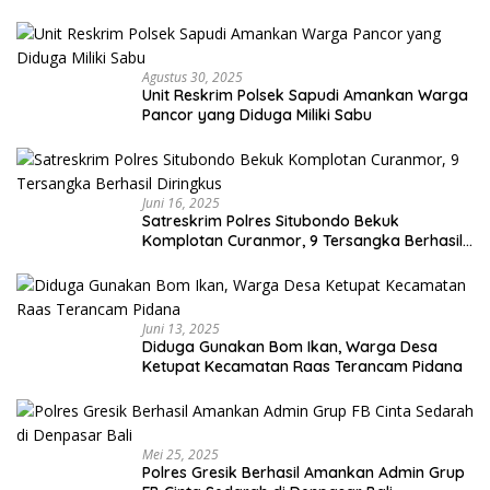
Capai Miliaran Rupiah
Agustus 30, 2025
Unit Reskrim Polsek Sapudi Amankan Warga
Pancor yang Diduga Miliki Sabu
Juni 16, 2025
Satreskrim Polres Situbondo Bekuk
Komplotan Curanmor, 9 Tersangka Berhasil
Diringkus
Juni 13, 2025
Diduga Gunakan Bom Ikan, Warga Desa
Ketupat Kecamatan Raas Terancam Pidana
Mei 25, 2025
Polres Gresik Berhasil Amankan Admin Grup