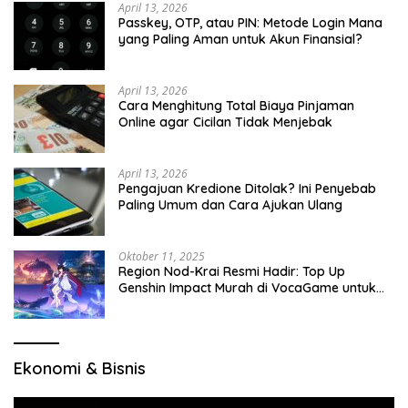
April 13, 2026
Passkey, OTP, atau PIN: Metode Login Mana
yang Paling Aman untuk Akun Finansial?
April 13, 2026
Cara Menghitung Total Biaya Pinjaman
Online agar Cicilan Tidak Menjebak
April 13, 2026
Pengajuan Kredione Ditolak? Ini Penyebab
Paling Umum dan Cara Ajukan Ulang
Oktober 11, 2025
Region Nod-Krai Resmi Hadir: Top Up
Genshin Impact Murah di VocaGame untuk
Jelajah Wilayah Baru
Ekonomi & Bisnis