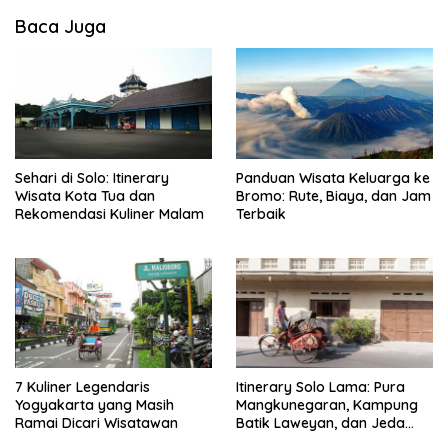
Baca Juga
Sehari di Solo: Itinerary
Panduan Wisata Keluarga ke
Wisata Kota Tua dan
Bromo: Rute, Biaya, dan Jam
Rekomendasi Kuliner Malam
Terbaik
7 Kuliner Legendaris
Itinerary Solo Lama: Pura
Yogyakarta yang Masih
Mangkunegaran, Kampung
Ramai Dicari Wisatawan
Batik Laweyan, dan Jeda
Timlo-Selat Solo