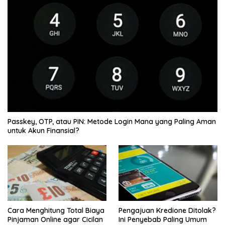
Passkey, OTP, atau PIN: Metode Login Mana yang Paling Aman
untuk Akun Finansial?
Cara Menghitung Total Biaya
Pengajuan Kredione Ditolak?
Pinjaman Online agar Cicilan
Ini Penyebab Paling Umum