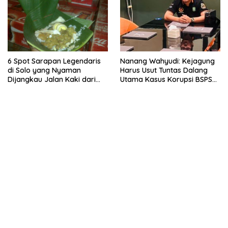
6 Spot Sarapan Legendaris
Nanang Wahyudi: Kejagung
di Solo yang Nyaman
Harus Usut Tuntas Dalang
Dijangkau Jalan Kaki dari
Utama Kasus Korupsi BSPS
Stasiun Balapan
Sumenep