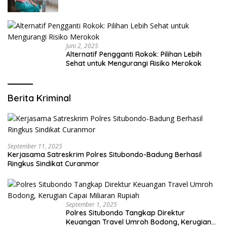
Modern yang Mengerti Kebutuhanmu
Juni 2, 2025
Alternatif Pengganti Rokok: Pilihan Lebih
Sehat untuk Mengurangi Risiko Merokok
Berita Kriminal
September 11, 2025
Kerjasama Satreskrim Polres Situbondo-Badung Berhasil
Ringkus Sindikat Curanmor
September 1, 2025
Polres Situbondo Tangkap Direktur
Keuangan Travel Umroh Bodong, Kerugian