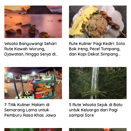
Wisata Banyuwangi Sehari:
Rute Kuliner Pagi Kediri: Soto
Rute Kawah Wurung,
Bok Ireng, Pecel Tumpang,
Djawatan, hingga Senja di
dan Kopi Dekat Simpang
Pulau Merah
Lima Gumul
7 Titik Kuliner Malam di
5 Rute Wisata Sejuk di Batu
Semarang Lama untuk
untuk Keluarga dari Pagi
Pemburu Rasa Khas Jawa
sampai Sore