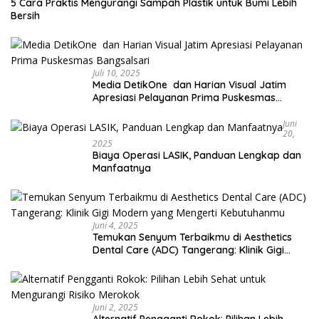
5 Cara Praktis Mengurangi Sampah Plastik untuk Bumi Lebih
Bersih
Juli 10, 2025
Media DetikOne dan Harian Visual Jatim
Apresiasi Pelayanan Prima Puskesmas
Bangsalsari
Juni
20,
2025
Biaya Operasi LASIK, Panduan Lengkap dan
Manfaatnya
Juni 4, 2025
Temukan Senyum Terbaikmu di Aesthetics
Dental Care (ADC) Tangerang: Klinik Gigi
Modern yang Mengerti Kebutuhanmu
Juni 2, 2025
Alternatif Pengganti Rokok: Pilihan Lebih