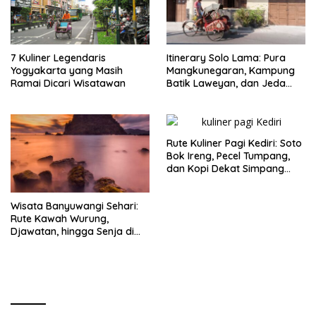
7 Kuliner Legendaris
Itinerary Solo Lama: Pura
Yogyakarta yang Masih
Mangkunegaran, Kampung
Ramai Dicari Wisatawan
Batik Laweyan, dan Jeda
Timlo-Selat Solo
Rute Kuliner Pagi Kediri: Soto
Bok Ireng, Pecel Tumpang,
dan Kopi Dekat Simpang
Lima Gumul
Wisata Banyuwangi Sehari:
Rute Kawah Wurung,
Djawatan, hingga Senja di
Pulau Merah