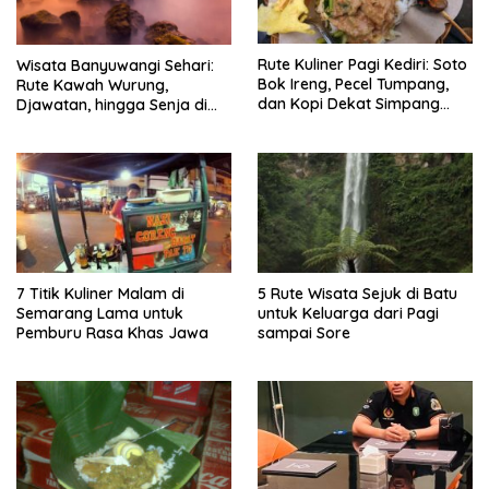
Rute Kuliner Pagi Kediri: Soto
Wisata Banyuwangi Sehari:
Bok Ireng, Pecel Tumpang,
Rute Kawah Wurung,
dan Kopi Dekat Simpang
Djawatan, hingga Senja di
Lima Gumul
Pulau Merah
7 Titik Kuliner Malam di
5 Rute Wisata Sejuk di Batu
Semarang Lama untuk
untuk Keluarga dari Pagi
Pemburu Rasa Khas Jawa
sampai Sore