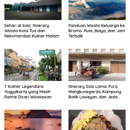
Sehari di Solo: Itinerary
Panduan Wisata Keluarga ke
Wisata Kota Tua dan
Bromo: Rute, Biaya, dan Jam
Rekomendasi Kuliner Malam
Terbaik
7 Kuliner Legendaris
Itinerary Solo Lama: Pura
Yogyakarta yang Masih
Mangkunegaran, Kampung
Ramai Dicari Wisatawan
Batik Laweyan, dan Jeda
Timlo-Selat Solo