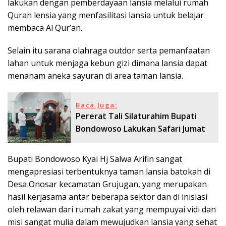
lakukan dengan pemberdayaan lansia melalui rumah
Quran lensia yang menfasilitasi lansia untuk belajar
membaca Al Qur’an.
Selain itu sarana olahraga outdor serta pemanfaatan
lahan untuk menjaga kebun gizi dimana lansia dapat
menanam aneka sayuran di area taman lansia.
Baca Juga:
Pererat Tali Silaturahim Bupati
Bondowoso Lakukan Safari Jumat
Bupati Bondowoso Kyai Hj Salwa Arifin sangat
mengapresiasi terbentuknya taman lansia batokah di
Desa Onosar kecamatan Grujugan, yang merupakan
hasil kerjasama antar beberapa sektor dan di inisiasi
oleh relawan dari rumah zakat yang mempuyai vidi dan
misi sangat mulia dalam mewujudkan lansia yang sehat