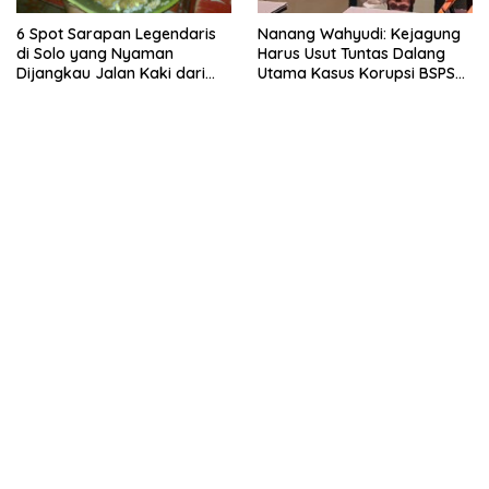
6 Spot Sarapan Legendaris
Nanang Wahyudi: Kejagung
di Solo yang Nyaman
Harus Usut Tuntas Dalang
Dijangkau Jalan Kaki dari
Utama Kasus Korupsi BSPS
Stasiun Balapan
Sumenep