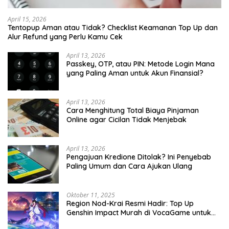
April 15, 2026
Tentopup Aman atau Tidak? Checklist Keamanan Top Up dan
Alur Refund yang Perlu Kamu Cek
April 13, 2026
Passkey, OTP, atau PIN: Metode Login Mana
yang Paling Aman untuk Akun Finansial?
April 13, 2026
Cara Menghitung Total Biaya Pinjaman
Online agar Cicilan Tidak Menjebak
April 13, 2026
Pengajuan Kredione Ditolak? Ini Penyebab
Paling Umum dan Cara Ajukan Ulang
Oktober 11, 2025
Region Nod-Krai Resmi Hadir: Top Up
Genshin Impact Murah di VocaGame untuk
Jelajah Wilayah Baru