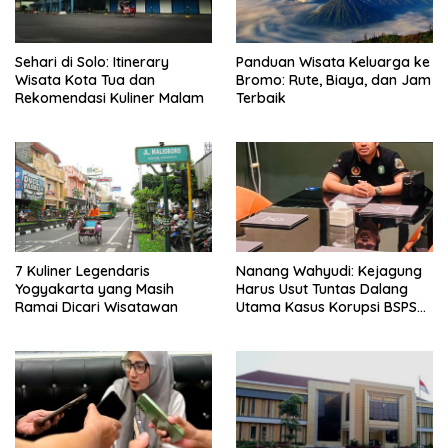
Sehari di Solo: Itinerary
Panduan Wisata Keluarga ke
Wisata Kota Tua dan
Bromo: Rute, Biaya, dan Jam
Rekomendasi Kuliner Malam
Terbaik
7 Kuliner Legendaris
Nanang Wahyudi: Kejagung
Yogyakarta yang Masih
Harus Usut Tuntas Dalang
Ramai Dicari Wisatawan
Utama Kasus Korupsi BSPS
Sumenep