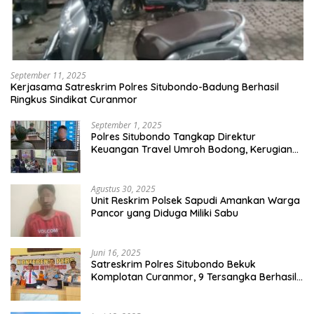
September 11, 2025
Kerjasama Satreskrim Polres Situbondo-Badung Berhasil
Ringkus Sindikat Curanmor
September 1, 2025
Polres Situbondo Tangkap Direktur
Keuangan Travel Umroh Bodong, Kerugian
Capai Miliaran Rupiah
Agustus 30, 2025
Unit Reskrim Polsek Sapudi Amankan Warga
Pancor yang Diduga Miliki Sabu
Juni 16, 2025
Satreskrim Polres Situbondo Bekuk
Komplotan Curanmor, 9 Tersangka Berhasil
Diringkus