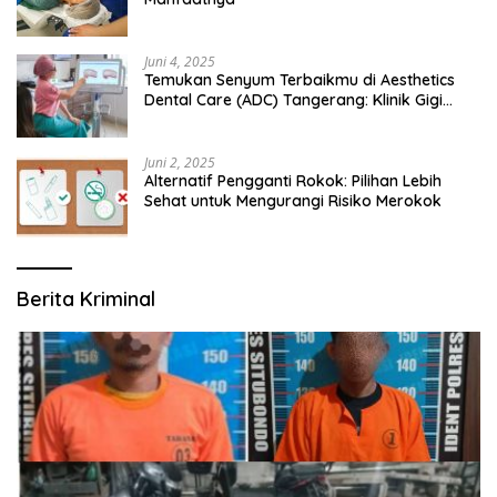
Juni 4, 2025
Temukan Senyum Terbaikmu di Aesthetics
Dental Care (ADC) Tangerang: Klinik Gigi
Modern yang Mengerti Kebutuhanmu
Juni 2, 2025
Alternatif Pengganti Rokok: Pilihan Lebih
Sehat untuk Mengurangi Risiko Merokok
Berita Kriminal