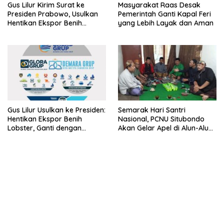
Gus Lilur Kirim Surat ke
Masyarakat Raas Desak
Presiden Prabowo, Usulkan
Pemerintah Ganti Kapal Feri
Hentikan Ekspor Benih
yang Lebih Layak dan Aman
Lobster dan Ganti Ekspor
Lobster 50 Gram
Gus Lilur Usulkan ke Presiden:
Semarak Hari Santri
Hentikan Ekspor Benih
Nasional, PCNU Situbondo
Lobster, Ganti dengan
Akan Gelar Apel di Alun-Alun
Ekspor Lobster 50 Gram
Besuki