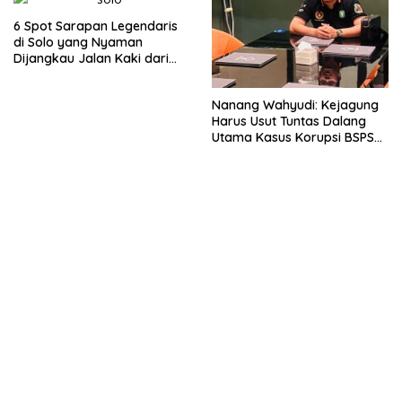
6 Spot Sarapan Legendaris
di Solo yang Nyaman
Dijangkau Jalan Kaki dari
Stasiun Balapan
Nanang Wahyudi: Kejagung
Harus Usut Tuntas Dalang
Utama Kasus Korupsi BSPS
Sumenep