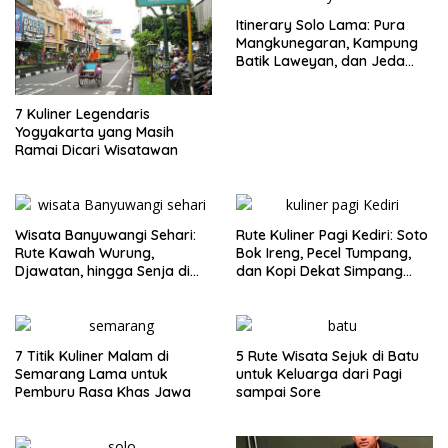
Itinerary Solo Lama: Pura
Mangkunegaran, Kampung
Batik Laweyan, dan Jeda
Timlo-Selat Solo
7 Kuliner Legendaris
Yogyakarta yang Masih
Ramai Dicari Wisatawan
Wisata Banyuwangi Sehari:
Rute Kuliner Pagi Kediri: Soto
Rute Kawah Wurung,
Bok Ireng, Pecel Tumpang,
Djawatan, hingga Senja di
dan Kopi Dekat Simpang
Pulau Merah
Lima Gumul
7 Titik Kuliner Malam di
5 Rute Wisata Sejuk di Batu
Semarang Lama untuk
untuk Keluarga dari Pagi
Pemburu Rasa Khas Jawa
sampai Sore