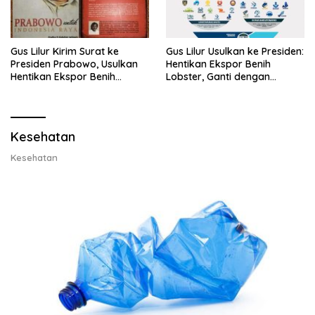
Gus Lilur Kirim Surat ke
Gus Lilur Usulkan ke Presiden:
Presiden Prabowo, Usulkan
Hentikan Ekspor Benih
Hentikan Ekspor Benih
Lobster, Ganti dengan
Lobster dan Ganti Ekspor
Ekspor Lobster 50 Gram
Lobster 50 Gram
Kesehatan
Kesehatan