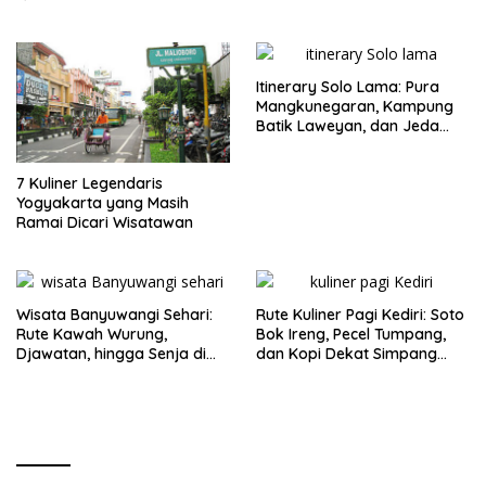
Itinerary Solo Lama: Pura
Mangkunegaran, Kampung
Batik Laweyan, dan Jeda
Timlo-Selat Solo
7 Kuliner Legendaris
Yogyakarta yang Masih
Ramai Dicari Wisatawan
Wisata Banyuwangi Sehari:
Rute Kuliner Pagi Kediri: Soto
Rute Kawah Wurung,
Bok Ireng, Pecel Tumpang,
Djawatan, hingga Senja di
dan Kopi Dekat Simpang
Pulau Merah
Lima Gumul