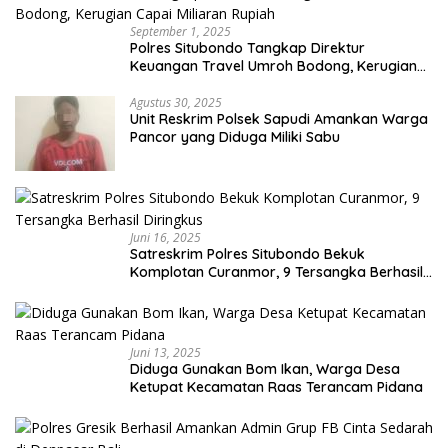
September 1, 2025
Polres Situbondo Tangkap Direktur
Keuangan Travel Umroh Bodong, Kerugian
Capai Miliaran Rupiah
Agustus 30, 2025
Unit Reskrim Polsek Sapudi Amankan Warga
Pancor yang Diduga Miliki Sabu
Juni 16, 2025
Satreskrim Polres Situbondo Bekuk
Komplotan Curanmor, 9 Tersangka Berhasil
Diringkus
Juni 13, 2025
Diduga Gunakan Bom Ikan, Warga Desa
Ketupat Kecamatan Raas Terancam Pidana