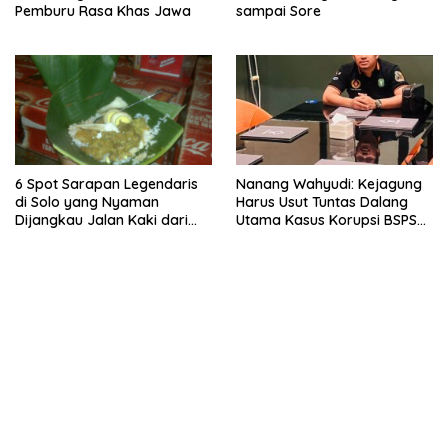
Pemburu Rasa Khas Jawa
sampai Sore
6 Spot Sarapan Legendaris
Nanang Wahyudi: Kejagung
di Solo yang Nyaman
Harus Usut Tuntas Dalang
Dijangkau Jalan Kaki dari
Utama Kasus Korupsi BSPS
Stasiun Balapan
Sumenep