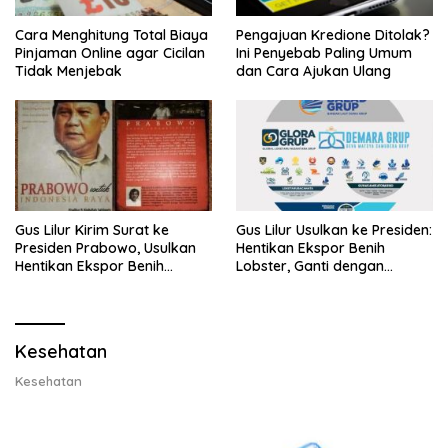
Cara Menghitung Total Biaya
Pengajuan Kredione Ditolak?
Pinjaman Online agar Cicilan
Ini Penyebab Paling Umum
Tidak Menjebak
dan Cara Ajukan Ulang
Gus Lilur Kirim Surat ke
Gus Lilur Usulkan ke Presiden:
Presiden Prabowo, Usulkan
Hentikan Ekspor Benih
Hentikan Ekspor Benih
Lobster, Ganti dengan
Lobster dan Ganti Ekspor
Ekspor Lobster 50 Gram
Lobster 50 Gram
Kesehatan
Kesehatan