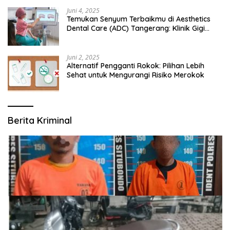
Juni 4, 2025
Temukan Senyum Terbaikmu di Aesthetics
Dental Care (ADC) Tangerang: Klinik Gigi
Modern yang Mengerti Kebutuhanmu
Juni 2, 2025
Alternatif Pengganti Rokok: Pilihan Lebih
Sehat untuk Mengurangi Risiko Merokok
Berita Kriminal