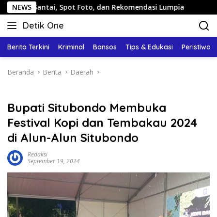
Langsung
ai, Spot Foto, dan Rekomendasi Lumpia
NEWS
Panduan Wisata 
ke
Detik One
konten
Tajam
Ungkap
Berita Terkini
Kriminal
Bansos
Tips & Edukasi
Peristiwa
Fakta
Beranda
Berita
Daerah
Bupati Situbondo Membuka
Festival Kopi dan Tembakau 2024
di Alun-Alun Situbondo
Redaksi
September 19, 2024