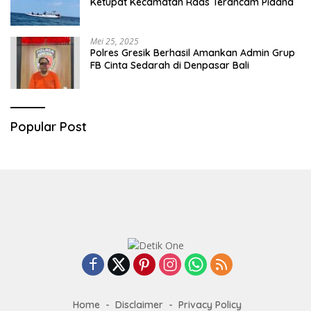
Ketupat Kecamatan Raas Terancam Pidana
Mei 25, 2025
Polres Gresik Berhasil Amankan Admin Grup
FB Cinta Sedarah di Denpasar Bali
Popular Post
Home
Disclaimer
Privacy Policy