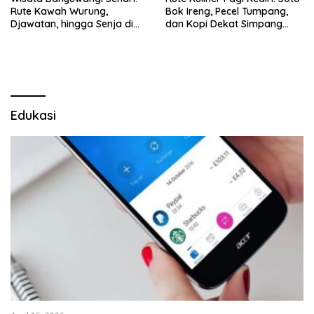
Rute Kawah Wurung,
Bok Ireng, Pecel Tumpang,
Djawatan, hingga Senja di
dan Kopi Dekat Simpang
Pulau Merah
Lima Gumul
Edukasi