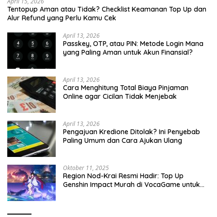
April 15, 2026
Tentopup Aman atau Tidak? Checklist Keamanan Top Up dan
Alur Refund yang Perlu Kamu Cek
April 13, 2026
Passkey, OTP, atau PIN: Metode Login Mana
yang Paling Aman untuk Akun Finansial?
April 13, 2026
Cara Menghitung Total Biaya Pinjaman
Online agar Cicilan Tidak Menjebak
April 13, 2026
Pengajuan Kredione Ditolak? Ini Penyebab
Paling Umum dan Cara Ajukan Ulang
Oktober 11, 2025
Region Nod-Krai Resmi Hadir: Top Up
Genshin Impact Murah di VocaGame untuk
Jelajah Wilayah Baru