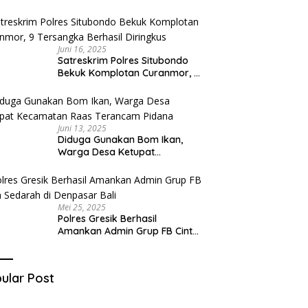
Diduga Miliki Sabu
Juni 16, 2025
Satreskrim Polres Situbondo
Bekuk Komplotan Curanmor, 9
Tersangka Berhasil Diringkus
Juni 13, 2025
Diduga Gunakan Bom Ikan,
Warga Desa Ketupat
Kecamatan Raas Terancam
Pidana
Mei 25, 2025
Polres Gresik Berhasil
Amankan Admin Grup FB Cinta
Sedarah di Denpasar Bali
ular Post