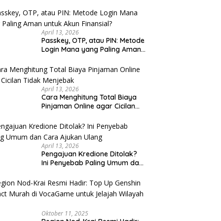
u Cek
April 13, 2026
Passkey, OTP, atau PIN: Metode
Login Mana yang Paling Aman
untuk Akun Finansial?
April 13, 2026
Cara Menghitung Total Biaya
Pinjaman Online agar Cicilan
Tidak Menjebak
April 13, 2026
Pengajuan Kredione Ditolak?
Ini Penyebab Paling Umum dan
Cara Ajukan Ulang
Oktober 11, 2025