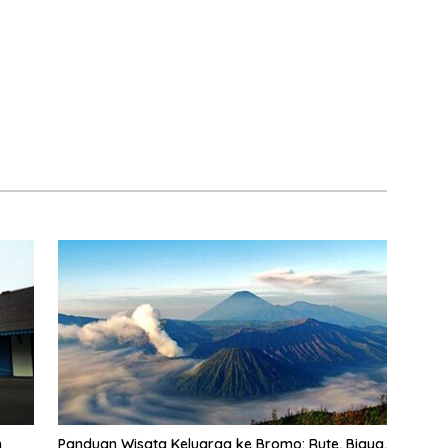
n
Panduan Wisata Keluarga ke Bromo: Rute, Biaya,