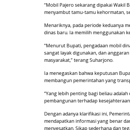
“Mobil Pajero sekarang dipakai Wakil
menyambut tamu-tamu kehormatan, seper
Menariknya, pada periode keduanya me
dinas baru. Ia memilih menggunakan ke
“Menurut Bupati, pengadaan mobil din
sangat layak digunakan, dan anggaran 
masyarakat,” terang Suharjono.
Ia menegaskan bahwa keputusan Bupat
membangun pemerintahan yang transpa
“Yang lebih penting bagi beliau adal
pembangunan terhadap kesejahteraan 
Dengan adanya klarifikasi ini, Pemer
mendapatkan informasi yang benar dan
menyesatkan. Sikap sederhana dan tega