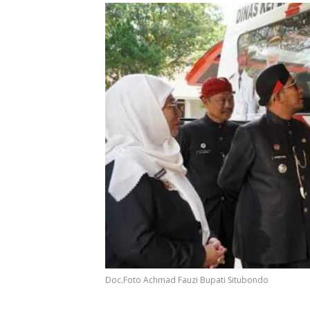
Doc.Foto Achmad Fauzi Bupati Situbondo