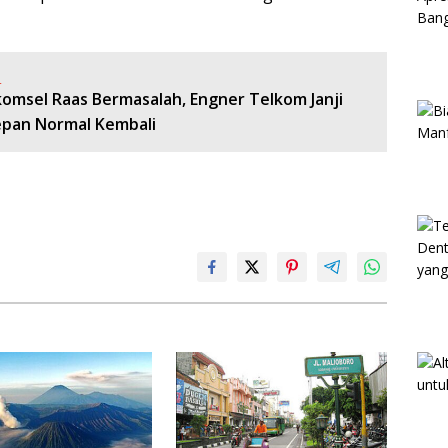
:
komsel Raas Bermasalah, Engner Telkom Janji
pan Normal Kembali