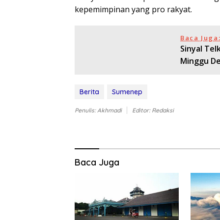
kepemimpinan yang pro rakyat.
Baca Juga
Sinyal Tel
Minggu De
Berita
Sumenep
Penulis: Akhmadi
Editor: Redaksi
Baca Juga