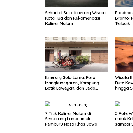
Sehari di Solo: Itinerary Wisata
Panduan 
Kota Tua dan Rekomendasi
Bromo: R
Kuliner Malam
Terbaik
Itinerary Solo Lama: Pura
Wisata B
Mangkunegaran, Kampung
Rute Ka
Batik Laweyan, dan Jeda
hingga S
Timlo-Selat Solo
7 Titik Kuliner Malam di
5 Rute W
Semarang Lama untuk
untuk Ke
Pemburu Rasa Khas Jawa
sampai 