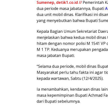
Sumenep, detik1.co.id //
Pemerintah 
dua periode masa jabatannya, Bupati
A
dua unit mobil dinas. Klarifikasi ini d
yang menyebutkan bahwa Bupati Sume
Kepala Bagian Umum Sekretariat Daer
menjelaskan bahwa kedua mobil dinas 
hitam dengan nomor polisi M 1541 VP 
M 1 TP. Keduanya merupakan pengadaa
masa jabatan Bupati.
“Selama dua periode, mobil dinas Bupa
Masyarakat perlu tahu fakta ini agar t
kepada wartawan, Sabtu (12/4/2025).
Ia menambahkan, kendaraan dinas lain 
masa kepemimpinan Bupati Achmad Fau
dari Bupati sebelumnya.