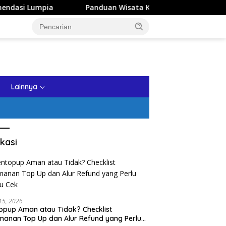
Panduan Wisata Keluarga ke Kota Batu: Itinerary Seharian 
tutup
Lainnya
kasi
 15, 2026
opup Aman atau Tidak? Checklist
anan Top Up dan Alur Refund yang Perlu