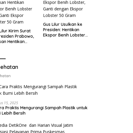
Gus Lilur Usulkan ke
Presiden: Hentikan
Lilur Kirim Surat
Ekspor Benih Lobster,
residen Prabowo,
Ganti dengan Ekspor
kan Hentikan
Lobster 50 Gram
or Benih Lobster
Ganti Ekspor
ter 50 Gram
ehatan
hatan
us 15, 2025
ra Praktis Mengurangi Sampah Plastik untuk
 Lebih Bersih