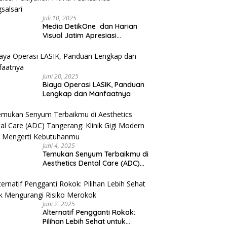
Juli 10, 2025
Media DetikOne dan Harian
Visual Jatim Apresiasi
Pelayanan Prima Puskesmas
Bangsalsari
Juni 20, 2025
Biaya Operasi LASIK, Panduan
Lengkap dan Manfaatnya
Juni 4, 2025
Temukan Senyum Terbaikmu di
Aesthetics Dental Care (ADC)
Tangerang: Klinik Gigi Modern
yang Mengerti Kebutuhanmu
Juni 2, 2025
Alternatif Pengganti Rokok:
Pilihan Lebih Sehat untuk