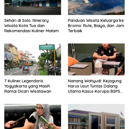
Sehari di Solo: Itinerary
Panduan Wisata Keluarga ke
Wisata Kota Tua dan
Bromo: Rute, Biaya, dan Jam
Rekomendasi Kuliner Malam
Terbaik
7 Kuliner Legendaris
Nanang Wahyudi: Kejagung
Yogyakarta yang Masih
Harus Usut Tuntas Dalang
Ramai Dicari Wisatawan
Utama Kasus Korupsi BSPS
Sumenep