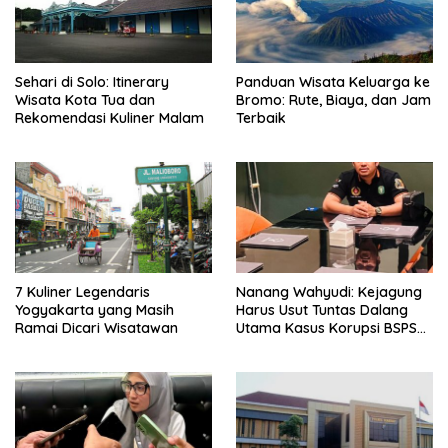
Sehari di Solo: Itinerary
Panduan Wisata Keluarga ke
Wisata Kota Tua dan
Bromo: Rute, Biaya, dan Jam
Rekomendasi Kuliner Malam
Terbaik
7 Kuliner Legendaris
Nanang Wahyudi: Kejagung
Yogyakarta yang Masih
Harus Usut Tuntas Dalang
Ramai Dicari Wisatawan
Utama Kasus Korupsi BSPS
Sumenep