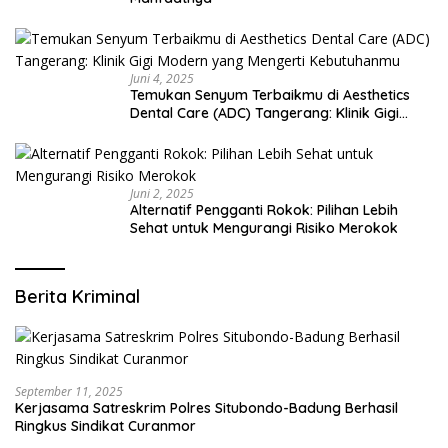
Juni 4, 2025
Temukan Senyum Terbaikmu di Aesthetics
Dental Care (ADC) Tangerang: Klinik Gigi
Modern yang Mengerti Kebutuhanmu
Juni 2, 2025
Alternatif Pengganti Rokok: Pilihan Lebih
Sehat untuk Mengurangi Risiko Merokok
Berita Kriminal
September 11, 2025
Kerjasama Satreskrim Polres Situbondo-Badung Berhasil
Ringkus Sindikat Curanmor