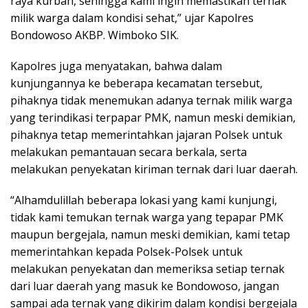
raya kurban, sehingga kami ingin memastikan ternak
milik warga dalam kondisi sehat,” ujar Kapolres
Bondowoso AKBP. Wimboko SIK.
Kapolres juga menyatakan, bahwa dalam
kunjungannya ke beberapa kecamatan tersebut,
pihaknya tidak menemukan adanya ternak milik warga
yang terindikasi terpapar PMK, namun meski demikian,
pihaknya tetap memerintahkan jajaran Polsek untuk
melakukan pemantauan secara berkala, serta
melakukan penyekatan kiriman ternak dari luar daerah.
“Alhamdulillah beberapa lokasi yang kami kunjungi,
tidak kami temukan ternak warga yang tepapar PMK
maupun bergejala, namun meski demikian, kami tetap
memerintahkan kepada Polsek-Polsek untuk
melakukan penyekatan dan memeriksa setiap ternak
dari luar daerah yang masuk ke Bondowoso, jangan
sampai ada ternak yang dikirim dalam kondisi bergejala