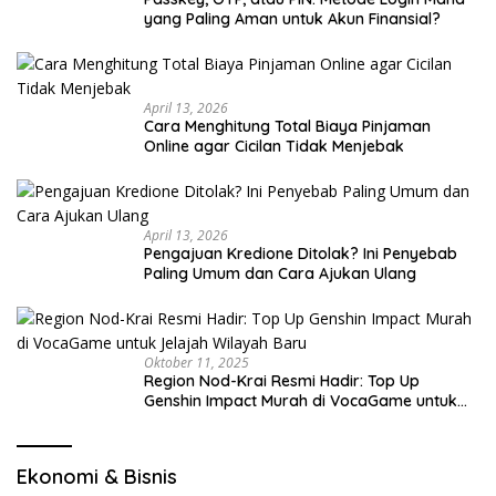
yang Paling Aman untuk Akun Finansial?
April 13, 2026
Cara Menghitung Total Biaya Pinjaman
Online agar Cicilan Tidak Menjebak
April 13, 2026
Pengajuan Kredione Ditolak? Ini Penyebab
Paling Umum dan Cara Ajukan Ulang
Oktober 11, 2025
Region Nod-Krai Resmi Hadir: Top Up
Genshin Impact Murah di VocaGame untuk
Jelajah Wilayah Baru
Ekonomi & Bisnis