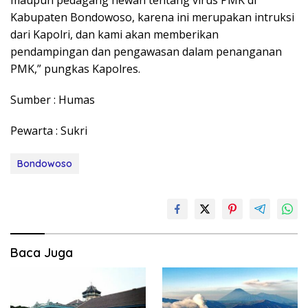
maupun pedagang hewan tentang virus PMK di
Kabupaten Bondowoso, karena ini merupakan intruksi
dari Kapolri, dan kami akan memberikan
pendampingan dan pengawasan dalam penanganan
PMK,” pungkas Kapolres.
Sumber : Humas
Pewarta : Sukri
Bondowoso
Baca Juga