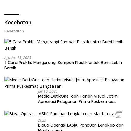
Lobster dan Ganti Ekspor
Lobster 50 Gram
Kesehatan
Kesehatan
Agustus 15, 2025
5 Cara Praktis Mengurangi Sampah Plastik untuk Bumi Lebih
Bersih
Juli 10, 2025
Media DetikOne dan Harian Visual Jatim
Apresiasi Pelayanan Prima Puskesmas
Bangsalsari
Juni
20,
2025
Biaya Operasi LASIK, Panduan Lengkap dan
Manfaatnya