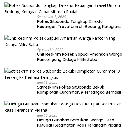
September 1, 2025
Polres Situbondo Tangkap Direktur
Keuangan Travel Umroh Bodong, Kerugian
Capai Miliaran Rupiah
Agustus 30, 2025
Unit Reskrim Polsek Sapudi Amankan Warga
Pancor yang Diduga Miliki Sabu
Juni 16, 2025
Satreskrim Polres Situbondo Bekuk
Komplotan Curanmor, 9 Tersangka Berhasil
Diringkus
Juni 13, 2025
Diduga Gunakan Bom Ikan, Warga Desa
Ketupat Kecamatan Raas Terancam Pidana