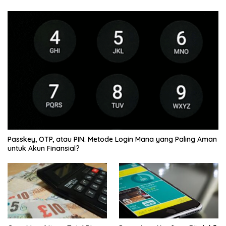
Passkey, OTP, atau PIN: Metode Login Mana yang Paling Aman
untuk Akun Finansial?