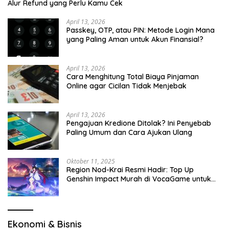
Alur Refund yang Perlu Kamu Cek
April 13, 2026
Passkey, OTP, atau PIN: Metode Login Mana
yang Paling Aman untuk Akun Finansial?
April 13, 2026
Cara Menghitung Total Biaya Pinjaman
Online agar Cicilan Tidak Menjebak
April 13, 2026
Pengajuan Kredione Ditolak? Ini Penyebab
Paling Umum dan Cara Ajukan Ulang
Oktober 11, 2025
Region Nod-Krai Resmi Hadir: Top Up
Genshin Impact Murah di VocaGame untuk
Jelajah Wilayah Baru
Ekonomi & Bisnis