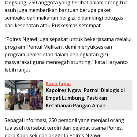
langsung, 250 anggota yang terlibat dalam orang tua
asuh juga memberikan bantuan berupa paket
sembako dan makanan bergizi, didampingi petugas
dari kesehatan atau Puskesmas setempat.
“Polres Ngawi juga sepakat untuk bekerjasama melalui
program ‘Pentul Melikan’, demi menyukseskan
program pemerintah dalam peningkatan gizi
masyarakat guna mencegah stunting,” kata Haryanto
lebih lanjut
Baca Juga:
Kapolres Ngawi Patroli Dialogis di
Empat Lumbung, Pastikan
Ketahanan Pangan Aman
Sebagai informasi, 250 personil yang menjadi orang
tua asuh tersebut terdiri dari pejabat utama Polres,
para Kapolsek dan anggota Polres Ngawi.