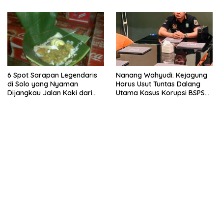
6 Spot Sarapan Legendaris
Nanang Wahyudi: Kejagung
di Solo yang Nyaman
Harus Usut Tuntas Dalang
Dijangkau Jalan Kaki dari
Utama Kasus Korupsi BSPS
Stasiun Balapan
Sumenep