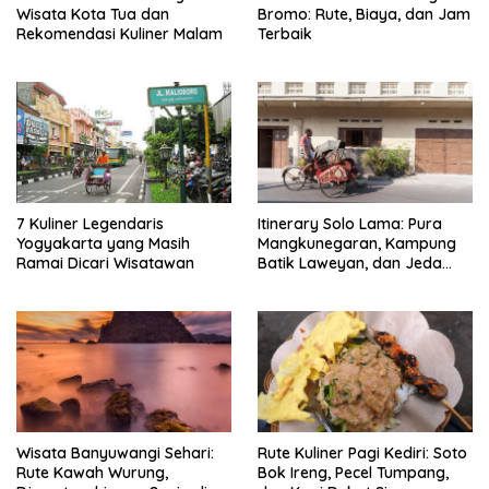
Wisata Kota Tua dan
Bromo: Rute, Biaya, dan Jam
Rekomendasi Kuliner Malam
Terbaik
7 Kuliner Legendaris
Itinerary Solo Lama: Pura
Yogyakarta yang Masih
Mangkunegaran, Kampung
Ramai Dicari Wisatawan
Batik Laweyan, dan Jeda
Timlo-Selat Solo
Wisata Banyuwangi Sehari:
Rute Kuliner Pagi Kediri: Soto
Rute Kawah Wurung,
Bok Ireng, Pecel Tumpang,