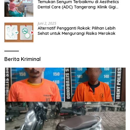
Temukan Senyum Terbaikmu di Aesthetics
Dental Care (ADC) Tangerang: Klinik Gigi
Modern yang Mengerti Kebutuhanmu
Juni 2, 2025
Alternatif Pengganti Rokok: Pilihan Lebih
Sehat untuk Mengurangi Risiko Merokok
Berita Kriminal