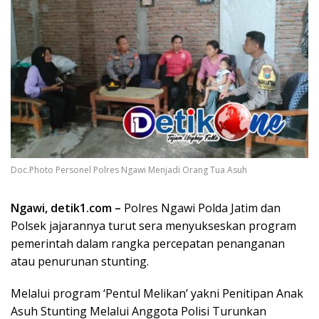
Doc.Photo Personel Polres Ngawi Menjadi Orang Tua Asuh
Ngawi, detik1.com –
Polres Ngawi Polda Jatim dan
Polsek jajarannya turut sera menyukseskan program
pemerintah dalam rangka percepatan penanganan
atau penurunan stunting.
Melalui program ‘Pentul Melikan’ yakni Penitipan Anak
Asuh Stunting Melalui Anggota Polisi Turunkan