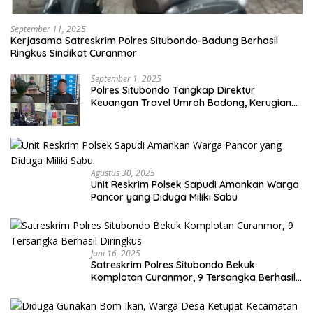
September 11, 2025
Kerjasama Satreskrim Polres Situbondo-Badung Berhasil
Ringkus Sindikat Curanmor
September 1, 2025
Polres Situbondo Tangkap Direktur
Keuangan Travel Umroh Bodong, Kerugian
Capai Miliaran Rupiah
Agustus 30, 2025
Unit Reskrim Polsek Sapudi Amankan Warga
Pancor yang Diduga Miliki Sabu
Juni 16, 2025
Satreskrim Polres Situbondo Bekuk
Komplotan Curanmor, 9 Tersangka Berhasil
Diringkus