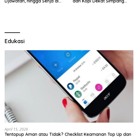
Djawatan, hingga Senja di
dan Kopi Dekat Simpang
Pulau Merah
Lima Gumul
Edukasi
April 15, 2026
Tentopup Aman atau Tidak? Checklist Keamanan Top Up dan