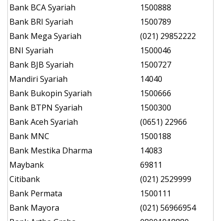
Bank BCA Syariah
1500888
Bank BRI Syariah
1500789
Bank Mega Syariah
(021) 29852222
BNI Syariah
1500046
Bank BJB Syariah
1500727
Mandiri Syariah
14040
Bank Bukopin Syariah
1500666
Bank BTPN Syariah
1500300
Bank Aceh Syariah
(0651) 22966
Bank MNC
1500188
Bank Mestika Dharma
14083
Maybank
69811
Citibank
(021) 2529999
Bank Permata
1500111
Bank Mayora
(021) 56966954