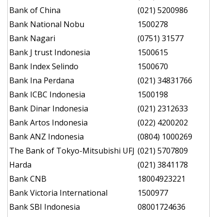
Bank of China
(021) 5200986
Bank National Nobu
1500278
Bank Nagari
(0751) 31577
Bank J trust Indonesia
1500615
Bank Index Selindo
1500670
Bank Ina Perdana
(021) 34831766
Bank ICBC Indonesia
1500198
Bank Dinar Indonesia
(021) 2312633
Bank Artos Indonesia
(022) 4200202
Bank ANZ Indonesia
(0804) 1000269
The Bank of Tokyo-Mitsubishi UFJ
(021) 5707809
Harda
(021) 3841178
Bank CNB
18004923221
Bank Victoria International
1500977
Bank SBI Indonesia
08001724636