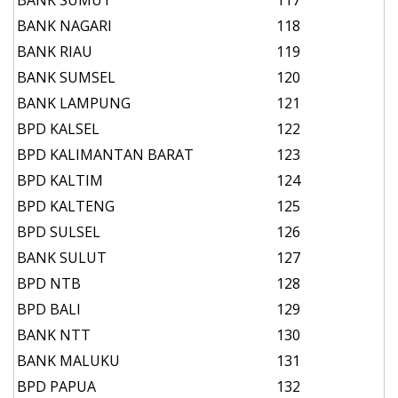
BANK SUMUT
117
BANK NAGARI
118
BANK RIAU
119
BANK SUMSEL
120
BANK LAMPUNG
121
BPD KALSEL
122
BPD KALIMANTAN BARAT
123
BPD KALTIM
124
BPD KALTENG
125
BPD SULSEL
126
BANK SULUT
127
BPD NTB
128
BPD BALI
129
BANK NTT
130
BANK MALUKU
131
BPD PAPUA
132