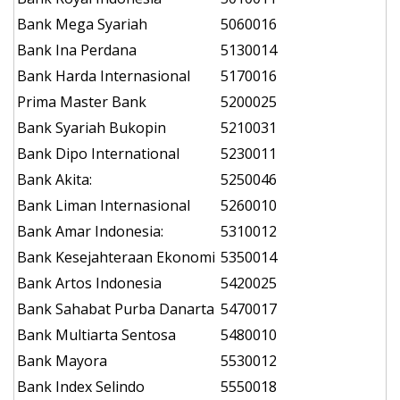
Bank Mega Syariah
5060016
Bank Ina Perdana
5130014
Bank Harda Internasional
5170016
Prima Master Bank
5200025
Bank Syariah Bukopin
5210031
Bank Dipo International
5230011
Bank Akita:
5250046
Bank Liman Internasional
5260010
Bank Amar Indonesia:
5310012
Bank Kesejahteraan Ekonomi
5350014
Bank Artos Indonesia
5420025
Bank Sahabat Purba Danarta
5470017
Bank Multiarta Sentosa
5480010
Bank Mayora
5530012
Bank Index Selindo
5550018