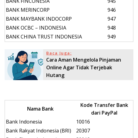
BANK FINCONESIA
945
BANK MERINCORP
946
BANK MAYBANK INDOCORP
947
BANK OCBC – INDONESIA
948
BANK CHINA TRUST INDONESIA
949
Baca Juga:
Cara Aman Mengelola Pinjaman
Online Agar Tidak Terjebak
Hutang
Kode Transfer Bank
Nama Bank
dari PayPal
Bank Indonesia
10016
Bank Rakyat Indonesia (BRI)
20307