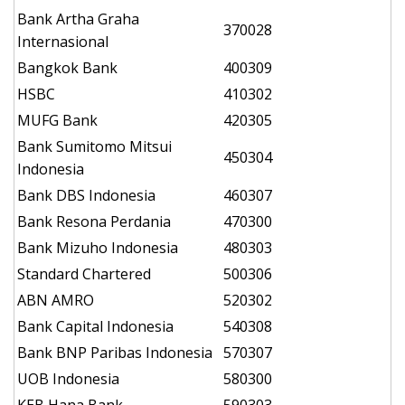
Bank Artha Graha
370028
Internasional
Bangkok Bank
400309
HSBC
410302
MUFG Bank
420305
Bank Sumitomo Mitsui
450304
Indonesia
Bank DBS Indonesia
460307
Bank Resona Perdania
470300
Bank Mizuho Indonesia
480303
Standard Chartered
500306
ABN AMRO
520302
Bank Capital Indonesia
540308
Bank BNP Paribas Indonesia
570307
UOB Indonesia
580300