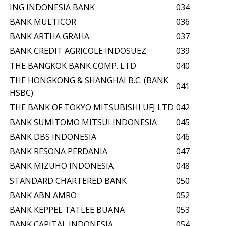
ING INDONESIA BANK
034
BANK MULTICOR
036
BANK ARTHA GRAHA
037
BANK CREDIT AGRICOLE INDOSUEZ
039
THE BANGKOK BANK COMP. LTD
040
THE HONGKONG & SHANGHAI B.C. (BANK
041
HSBC)
THE BANK OF TOKYO MITSUBISHI UFJ LTD
042
BANK SUMITOMO MITSUI INDONESIA
045
BANK DBS INDONESIA
046
BANK RESONA PERDANIA
047
BANK MIZUHO INDONESIA
048
STANDARD CHARTERED BANK
050
BANK ABN AMRO
052
BANK KEPPEL TATLEE BUANA
053
BANK CAPITAL INDONESIA
054