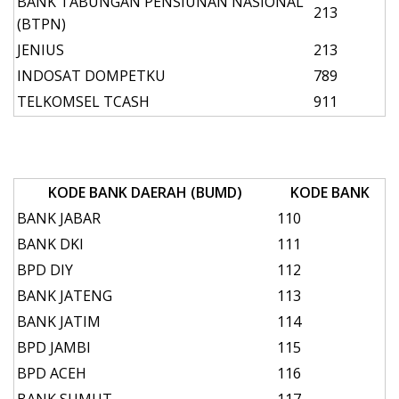
BANK TABUNGAN PENSIUNAN NASIONAL
213
(BTPN)
JENIUS
213
INDOSAT DOMPETKU
789
TELKOMSEL TCASH
911
KODE BANK DAERAH (BUMD)
KODE BANK
BANK JABAR
110
BANK DKI
111
BPD DIY
112
BANK JATENG
113
BANK JATIM
114
BPD JAMBI
115
BPD ACEH
116