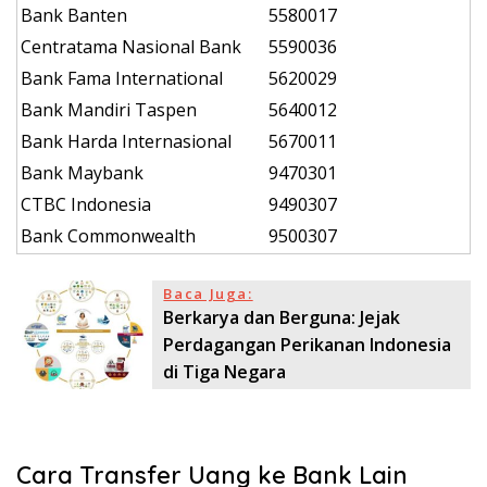
Bank Banten
5580017
Centratama Nasional Bank
5590036
Bank Fama International
5620029
Bank Mandiri Taspen
5640012
Bank Harda Internasional
5670011
Bank Maybank
9470301
CTBC Indonesia
9490307
Bank Commonwealth
9500307
Baca Juga:
Berkarya dan Berguna: Jejak
Perdagangan Perikanan Indonesia
di Tiga Negara
Cara Transfer Uang ke Bank Lain