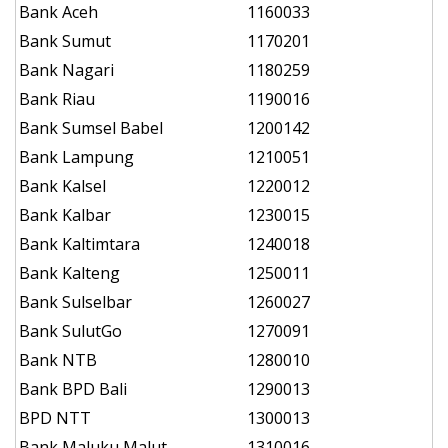
Bank Aceh
1160033
Bank Sumut
1170201
Bank Nagari
1180259
Bank Riau
1190016
Bank Sumsel Babel
1200142
Bank Lampung
1210051
Bank Kalsel
1220012
Bank Kalbar
1230015
Bank Kaltimtara
1240018
Bank Kalteng
1250011
Bank Sulselbar
1260027
Bank SulutGo
1270091
Bank NTB
1280010
Bank BPD Bali
1290013
BPD NTT
1300013
Bank Maluku Malut
1310016