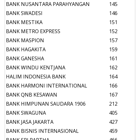
BANK NUSANTARA PARAHYANGAN
145
BANK SWADESI
146
BANK MESTIKA
151
BANK METRO EXPRESS
152
BANK MASPION
157
BANK HAGAKITA
159
BANK GANESHA
161
BANK WINDU KENTJANA
162
HALIM INDONESIA BANK
164
BANK HARMONI INTERNATIONAL
166
BANK QNB KESAWAN
167
BANK HIMPUNAN SAUDARA 1906
212
BANK SWAGUNA
405
BANK JASA JAKARTA
427
BANK BISNIS INTERNASIONAL
459