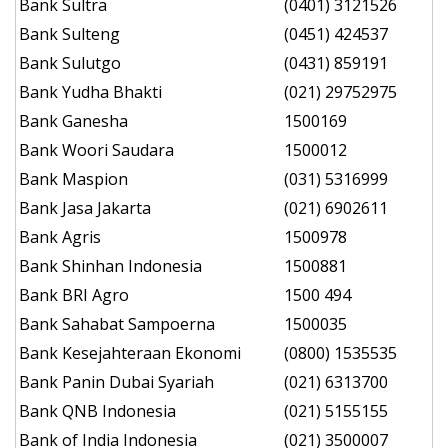
Bank Sultra
(0401) 3121526
Bank Sulteng
(0451) 424537
Bank Sulutgo
(0431) 859191
Bank Yudha Bhakti
(021) 29752975
Bank Ganesha
1500169
Bank Woori Saudara
1500012
Bank Maspion
(031) 5316999
Bank Jasa Jakarta
(021) 6902611
Bank Agris
1500978
Bank Shinhan Indonesia
1500881
Bank BRI Agro
1500 494
Bank Sahabat Sampoerna
1500035
Bank Kesejahteraan Ekonomi
(0800) 1535535
Bank Panin Dubai Syariah
(021) 6313700
Bank QNB Indonesia
(021) 5155155
Bank of India Indonesia
(021) 3500007