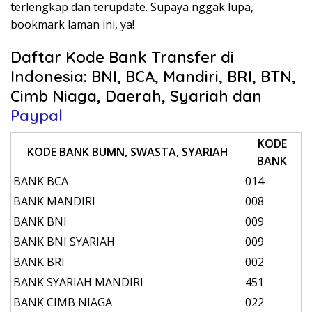
terlengkap dan terupdate. Supaya nggak lupa,
bookmark laman ini, ya!
Daftar Kode Bank Transfer di
Indonesia: BNI, BCA, Mandiri, BRI, BTN,
Cimb Niaga, Daerah, Syariah dan
Paypal
KODE
KODE BANK BUMN, SWASTA, SYARIAH
BANK
BANK BCA
014
BANK MANDIRI
008
BANK BNI
009
BANK BNI SYARIAH
009
BANK BRI
002
BANK SYARIAH MANDIRI
451
BANK CIMB NIAGA
022