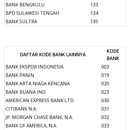
BANK BENGKULU
133
BPD SULAWESI TENGAH
134
BANK SULTRA
135
KODE
DAFTAR KODE BANK LAINNYA
BANK
BANK EKSPOR INDONESIA
003
BANK PANIN
019
BANK ARTA NIAGA KENCANA
020
BANK BUANA IND
023
AMERICAN EXPRESS BANK LTD
030
CITIBANK N.A.
031
JP. MORGAN CHASE BANK, N.A.
032
BANK OF AMERICA, N.A
033