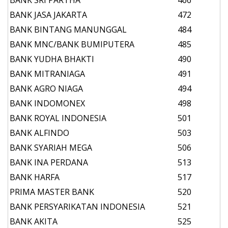
BANK SRI PARTHA
466
BANK JASA JAKARTA
472
BANK BINTANG MANUNGGAL
484
BANK MNC/BANK BUMIPUTERA
485
BANK YUDHA BHAKTI
490
BANK MITRANIAGA
491
BANK AGRO NIAGA
494
BANK INDOMONEX
498
BANK ROYAL INDONESIA
501
BANK ALFINDO
503
BANK SYARIAH MEGA
506
BANK INA PERDANA
513
BANK HARFA
517
PRIMA MASTER BANK
520
BANK PERSYARIKATAN INDONESIA
521
BANK AKITA
525