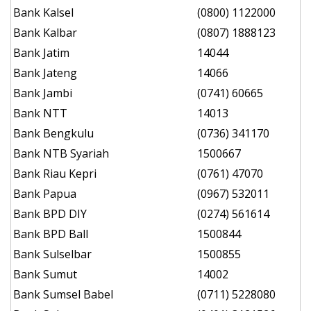
Bank Kalsel
(0800) 1122000
Bank Kalbar
(0807) 1888123
Bank Jatim
14044
Bank Jateng
14066
Bank Jambi
(0741) 60665
Bank NTT
14013
Bank Bengkulu
(0736) 341170
Bank NTB Syariah
1500667
Bank Riau Kepri
(0761) 47070
Bank Papua
(0967) 532011
Bank BPD DIY
(0274) 561614
Bank BPD Ball
1500844
Bank Sulselbar
1500855
Bank Sumut
14002
Bank Sumsel Babel
(0711) 5228080