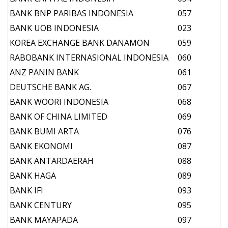
BANK BNP PARIBAS INDONESIA
057
BANK UOB INDONESIA
023
KOREA EXCHANGE BANK DANAMON
059
RABOBANK INTERNASIONAL INDONESIA
060
ANZ PANIN BANK
061
DEUTSCHE BANK AG.
067
BANK WOORI INDONESIA
068
BANK OF CHINA LIMITED
069
BANK BUMI ARTA
076
BANK EKONOMI
087
BANK ANTARDAERAH
088
BANK HAGA
089
BANK IFI
093
BANK CENTURY
095
BANK MAYAPADA
097