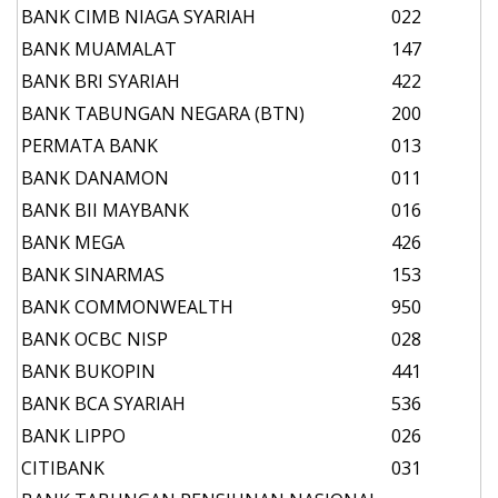
BANK CIMB NIAGA SYARIAH
022
BANK MUAMALAT
147
BANK BRI SYARIAH
422
BANK TABUNGAN NEGARA (BTN)
200
PERMATA BANK
013
BANK DANAMON
011
BANK BII MAYBANK
016
BANK MEGA
426
BANK SINARMAS
153
BANK COMMONWEALTH
950
BANK OCBC NISP
028
BANK BUKOPIN
441
BANK BCA SYARIAH
536
BANK LIPPO
026
CITIBANK
031