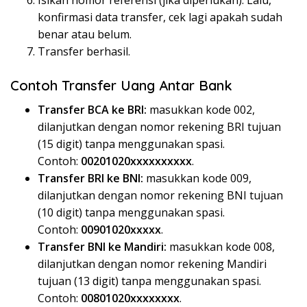
Isikan nomor referensi (jika diperlukan). Lalu,
konfirmasi data transfer, cek lagi apakah sudah
benar atau belum.
Transfer berhasil.
Contoh Transfer Uang Antar Bank
Transfer BCA ke BRI:
masukkan kode 002,
dilanjutkan dengan nomor rekening BRI tujuan
(15 digit) tanpa menggunakan spasi.
Contoh:
00201020xxxxxxxxxx
.
Transfer BRI ke BNI:
masukkan kode 009,
dilanjutkan dengan nomor rekening BNI tujuan
(10 digit) tanpa menggunakan spasi.
Contoh:
00901020xxxxx
.
Transfer BNI ke Mandiri:
masukkan kode 008,
dilanjutkan dengan nomor rekening Mandiri
tujuan (13 digit) tanpa menggunakan spasi.
Contoh:
00801020xxxxxxxx
.