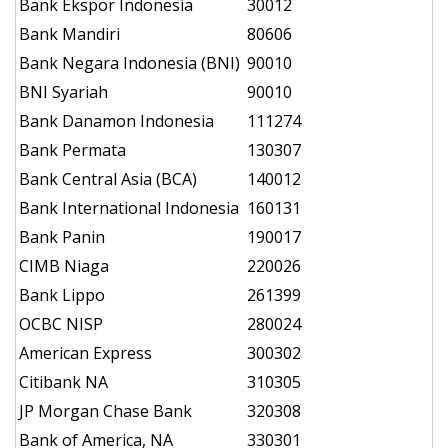
Bank Ekspor Indonesia
30012
Bank Mandiri
80606
Bank Negara Indonesia (BNI)
90010
BNI Syariah
90010
Bank Danamon Indonesia
111274
Bank Permata
130307
Bank Central Asia (BCA)
140012
Bank International Indonesia
160131
Bank Panin
190017
CIMB Niaga
220026
Bank Lippo
261399
OCBC NISP
280024
American Express
300302
Citibank NA
310305
JP Morgan Chase Bank
320308
Bank of America, NA
330301