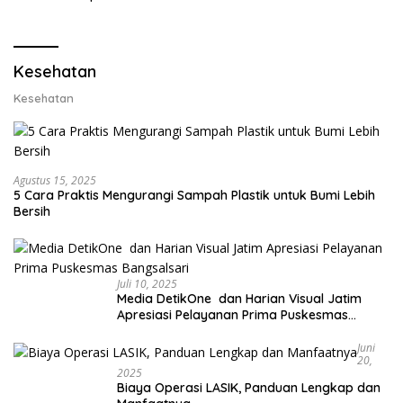
Lobster dan Ganti Ekspor
Lobster 50 Gram
Kesehatan
Kesehatan
Agustus 15, 2025
5 Cara Praktis Mengurangi Sampah Plastik untuk Bumi Lebih
Bersih
Juli 10, 2025
Media DetikOne dan Harian Visual Jatim
Apresiasi Pelayanan Prima Puskesmas
Bangsalsari
Juni
20,
2025
Biaya Operasi LASIK, Panduan Lengkap dan