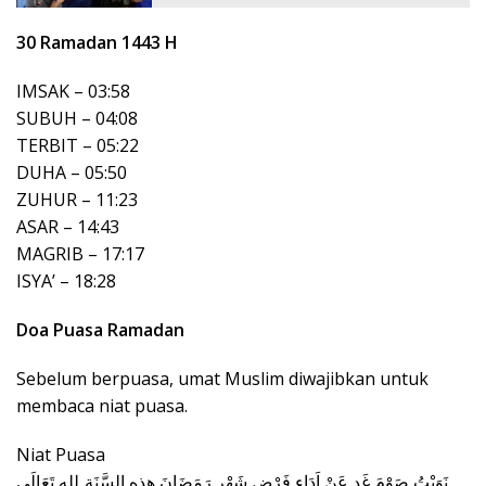
30 Ramadan 1443 H
IMSAK – 03:58
SUBUH – 04:08
TERBIT – 05:22
DUHA – 05:50
ZUHUR – 11:23
ASAR – 14:43
MAGRIB – 17:17
ISYA’ – 18:28
Doa Puasa Ramadan
Sebelum berpuasa, umat Muslim diwajibkan untuk
membaca niat puasa.
Niat Puasa
نَوَيْتُ صَوْمَ غَدٍ عَنْ اَدَاءِ فَرْضِ شَهْرِ رَمَضَانَ هذِهِ السَّنَةِ ِللهِ تَعَالَى