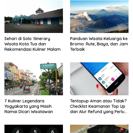
Sehari di Solo: Itinerary
Panduan Wisata Keluarga ke
Wisata Kota Tua dan
Bromo: Rute, Biaya, dan Jam
Rekomendasi Kuliner Malam
Terbaik
7 Kuliner Legendaris
Tentopup Aman atau Tidak?
Yogyakarta yang Masih
Checklist Keamanan Top Up
Ramai Dicari Wisatawan
dan Alur Refund yang Perlu
Kamu Cek