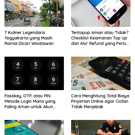
7 Kuliner Legendaris
Tentopup Aman atau Tidak?
Yogyakarta yang Masih
Checklist Keamanan Top Up
Ramai Dicari Wisatawan
dan Alur Refund yang Perlu
Kamu Cek
Passkey, OTP, atau PIN:
Cara Menghitung Total Biaya
Metode Login Mana yang
Pinjaman Online agar Cicilan
Paling Aman untuk Akun
Tidak Menjebak
Finansial?