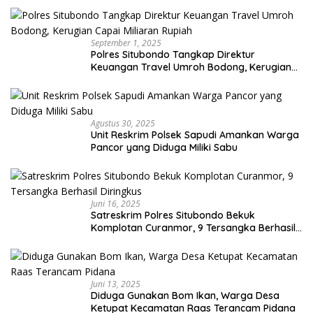
September 1, 2025
Polres Situbondo Tangkap Direktur
Keuangan Travel Umroh Bodong, Kerugian
Capai Miliaran Rupiah
Agustus 30, 2025
Unit Reskrim Polsek Sapudi Amankan Warga
Pancor yang Diduga Miliki Sabu
Juni 16, 2025
Satreskrim Polres Situbondo Bekuk
Komplotan Curanmor, 9 Tersangka Berhasil
Diringkus
Juni 13, 2025
Diduga Gunakan Bom Ikan, Warga Desa
Ketupat Kecamatan Raas Terancam Pidana