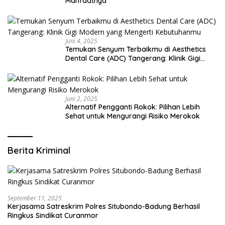
Manfaatnya
Juni 4, 2025
Temukan Senyum Terbaikmu di Aesthetics
Dental Care (ADC) Tangerang: Klinik Gigi
Modern yang Mengerti Kebutuhanmu
Juni 2, 2025
Alternatif Pengganti Rokok: Pilihan Lebih
Sehat untuk Mengurangi Risiko Merokok
Berita Kriminal
September 11, 2025
Kerjasama Satreskrim Polres Situbondo-Badung Berhasil
Ringkus Sindikat Curanmor