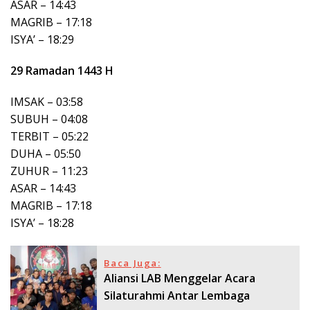
ASAR – 14:43
MAGRIB – 17:18
ISYA’ – 18:29
29 Ramadan 1443 H
IMSAK – 03:58
SUBUH – 04:08
TERBIT – 05:22
DUHA – 05:50
ZUHUR – 11:23
ASAR – 14:43
MAGRIB – 17:18
ISYA’ – 18:28
Baca Juga:
Aliansi LAB Menggelar Acara
Silaturahmi Antar Lembaga