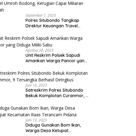
September 1, 2025
Polres Situbondo Tangkap
Direktur Keuangan Travel
Umroh Bodong, Kerugian
Capai Miliaran Rupiah
Agustus 30, 2025
Unit Reskrim Polsek Sapudi
Amankan Warga Pancor yang
Diduga Miliki Sabu
Juni 16, 2025
Satreskrim Polres Situbondo
Bekuk Komplotan Curanmor, 9
Tersangka Berhasil Diringkus
Juni 13, 2025
Diduga Gunakan Bom Ikan,
Warga Desa Ketupat