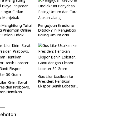
 Menghitung Total
Pengajuan Kredione
a Pinjaman Online
Ditolak? Ini Penyebab
 Cicilan Tidak
Paling Umum dan
jebak
Cara Ajukan Ulang
Gus Lilur Usulkan ke
Presiden: Hentikan
Lilur Kirim Surat
Ekspor Benih Lobster,
residen Prabowo,
Ganti dengan Ekspor
kan Hentikan
Lobster 50 Gram
or Benih Lobster
Ganti Ekspor
ter 50 Gram
ehatan