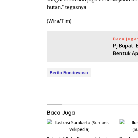
hutan,” tegasnya
(Wira/Tim)
Baca Juga
Pj Bupati
Bentuk A
Berita Bondowoso
Baca Juga