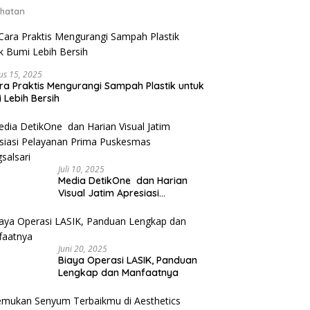
hatan
us 15, 2025
ra Praktis Mengurangi Sampah Plastik untuk
 Lebih Bersih
Juli 10, 2025
Media DetikOne dan Harian
Visual Jatim Apresiasi
Pelayanan Prima Puskesmas
Bangsalsari
Juni 20, 2025
Biaya Operasi LASIK, Panduan
Lengkap dan Manfaatnya