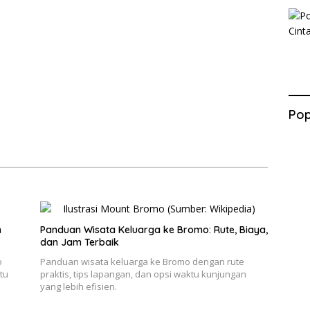
Pop
n
Panduan Wisata Keluarga ke Bromo: Rute, Biaya,
dan Jam Terbaik
o
Panduan wisata keluarga ke Bromo dengan rute
tu
praktis, tips lapangan, dan opsi waktu kunjungan
yang lebih efisien.