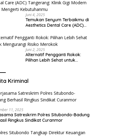
Juni 4, 2025
Temukan Senyum Terbaikmu di
Aesthetics Dental Care (ADC)
Tangerang: Klinik Gigi Modern
yang Mengerti Kebutuhanmu
Juni 2, 2025
Alternatif Pengganti Rokok:
Pilihan Lebih Sehat untuk
Mengurangi Risiko Merokok
ita Kriminal
mber 11, 2025
asama Satreskrim Polres Situbondo-Badung
asil Ringkus Sindikat Curanmor