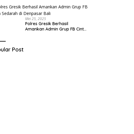
Kecamatan Raas Terancam
Pidana
Mei 25, 2025
Polres Gresik Berhasil
Amankan Admin Grup FB Cinta
Sedarah di Denpasar Bali
ular Post