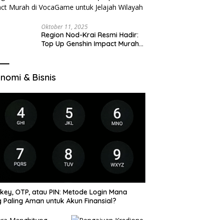
Oktober 11, 2025
Region Nod-Krai Resmi Hadir:
Top Up Genshin Impact Murah
di VocaGame untuk Jelajah
Wilayah Baru
nomi & Bisnis
key, OTP, atau PIN: Metode Login Mana
 Paling Aman untuk Akun Finansial?