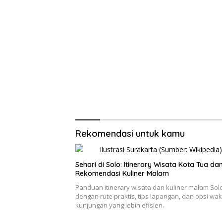
Rekomendasi untuk kamu
Sehari di Solo: Itinerary Wisata Kota Tua da
Rekomendasi Kuliner Malam
Panduan itinerary wisata dan kuliner malam Sol
dengan rute praktis, tips lapangan, dan opsi wak
kunjungan yang lebih efisien.